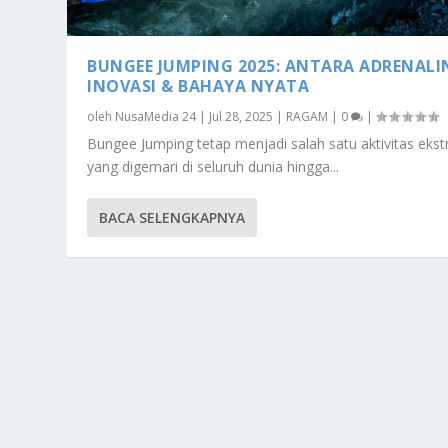
BUNGEE JUMPING 2025: ANTARA ADRENALI
INOVASI & BAHAYA NYATA
oleh
NusaMedia 24
|
Jul 28, 2025
|
RAGAM
|
0
|
Bungee Jumping tetap menjadi salah satu aktivitas eks
yang digemari di seluruh dunia hingga...
BACA SELENGKAPNYA