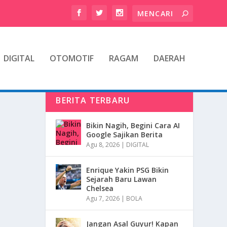
DIGITAL
OTOMOTIF
RAGAM
DAERAH
BERITA TERBARU
Bikin Nagih, Begini Cara AI
Google Sajikan Berita
Agu 8, 2026
|
DIGITAL
Enrique Yakin PSG Bikin
Sejarah Baru Lawan
Chelsea
Agu 7, 2026
|
BOLA
Jangan Asal Guyur! Kapan