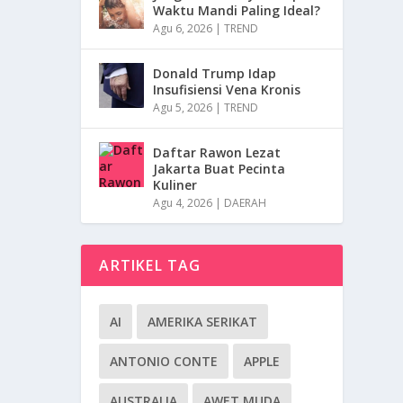
Waktu Mandi Paling Ideal?
Agu 6, 2026
|
TREND
Donald Trump Idap
Insufisiensi Vena Kronis
Agu 5, 2026
|
TREND
Daftar Rawon Lezat
Jakarta Buat Pecinta
Kuliner
Agu 4, 2026
|
DAERAH
ARTIKEL TAG
AI
AMERIKA SERIKAT
ANTONIO CONTE
APPLE
AUSTRALIA
AWET MUDA