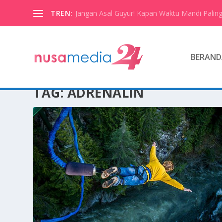
TREN:
Jangan Asal Guyur! Kapan Waktu Mandi Paling
BERAND
TAG:
ADRENALIN