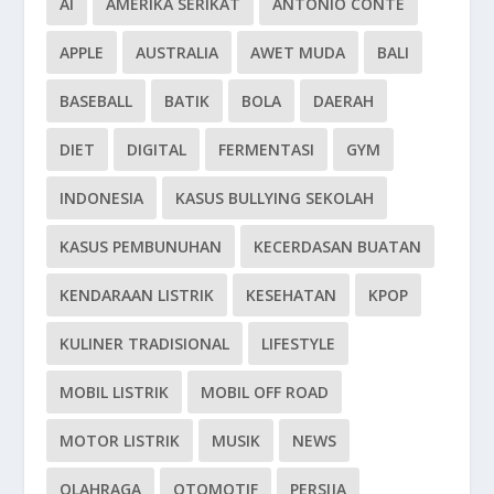
AI
AMERIKA SERIKAT
ANTONIO CONTE
APPLE
AUSTRALIA
AWET MUDA
BALI
BASEBALL
BATIK
BOLA
DAERAH
DIET
DIGITAL
FERMENTASI
GYM
INDONESIA
KASUS BULLYING SEKOLAH
KASUS PEMBUNUHAN
KECERDASAN BUATAN
KENDARAAN LISTRIK
KESEHATAN
KPOP
KULINER TRADISIONAL
LIFESTYLE
MOBIL LISTRIK
MOBIL OFF ROAD
MOTOR LISTRIK
MUSIK
NEWS
OLAHRAGA
OTOMOTIF
PERSIJA