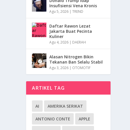
Donald Trump Idap
Insufisiensi Vena Kronis
Agu 5, 2026
|
TREND
Daftar Rawon Lezat
Jakarta Buat Pecinta
Kuliner
Agu 4, 2026
|
DAERAH
Alasan Nitrogen Bikin
Tekanan Ban Selalu Stabil
Agu 3, 2026
|
OTOMOTIF
ARTIKEL TAG
AI
AMERIKA SERIKAT
ANTONIO CONTE
APPLE