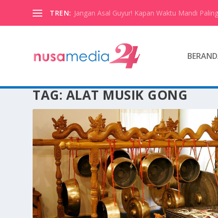
TREN:
Jangan Asal Guyur! Kapan Waktu Mandi Paling
BERAND
TAG:
ALAT MUSIK GONG