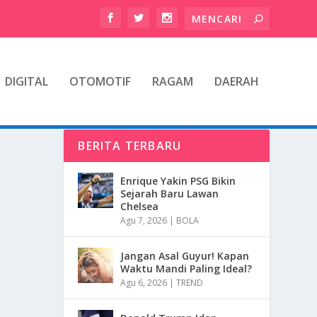
DIGITAL
OTOMOTIF
RAGAM
DAERAH
BERITA TERBARU
Enrique Yakin PSG Bikin
Sejarah Baru Lawan
Chelsea
Agu 7, 2026
|
BOLA
Jangan Asal Guyur! Kapan
Waktu Mandi Paling Ideal?
Agu 6, 2026
|
TREND