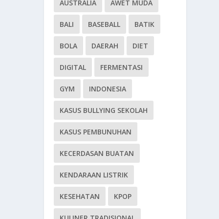
AUSTRALIA
AWET MUDA
BALI
BASEBALL
BATIK
BOLA
DAERAH
DIET
DIGITAL
FERMENTASI
GYM
INDONESIA
KASUS BULLYING SEKOLAH
KASUS PEMBUNUHAN
KECERDASAN BUATAN
KENDARAAN LISTRIK
KESEHATAN
KPOP
KULINER TRADISIONAL