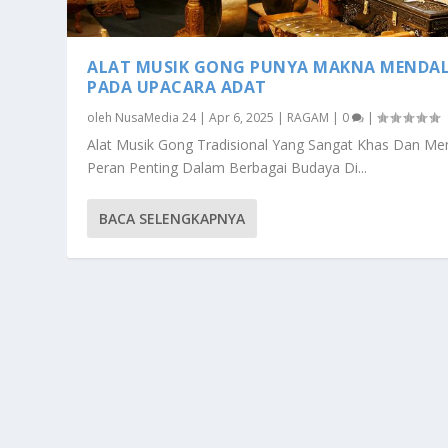
ALAT MUSIK GONG PUNYA MAKNA MENDA
PADA UPACARA ADAT
oleh
NusaMedia 24
|
Apr 6, 2025
|
RAGAM
|
0
|
Alat Musik Gong Tradisional Yang Sangat Khas Dan Mem
Peran Penting Dalam Berbagai Budaya Di...
BACA SELENGKAPNYA