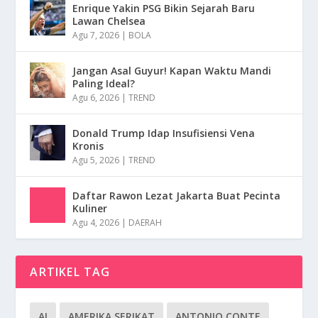
Enrique Yakin PSG Bikin Sejarah Baru
Lawan Chelsea
Agu 7, 2026
|
BOLA
Jangan Asal Guyur! Kapan Waktu Mandi
Paling Ideal?
Agu 6, 2026
|
TREND
Donald Trump Idap Insufisiensi Vena
Kronis
Agu 5, 2026
|
TREND
Daftar Rawon Lezat Jakarta Buat Pecinta
Kuliner
Agu 4, 2026
|
DAERAH
ARTIKEL TAG
AI
AMERIKA SERIKAT
ANTONIO CONTE