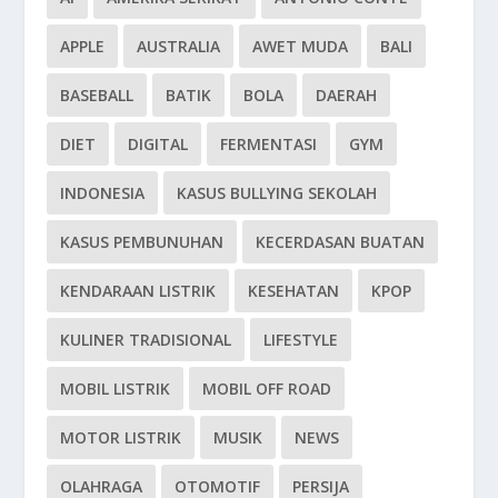
APPLE
AUSTRALIA
AWET MUDA
BALI
BASEBALL
BATIK
BOLA
DAERAH
DIET
DIGITAL
FERMENTASI
GYM
INDONESIA
KASUS BULLYING SEKOLAH
KASUS PEMBUNUHAN
KECERDASAN BUATAN
KENDARAAN LISTRIK
KESEHATAN
KPOP
KULINER TRADISIONAL
LIFESTYLE
MOBIL LISTRIK
MOBIL OFF ROAD
MOTOR LISTRIK
MUSIK
NEWS
OLAHRAGA
OTOMOTIF
PERSIJA