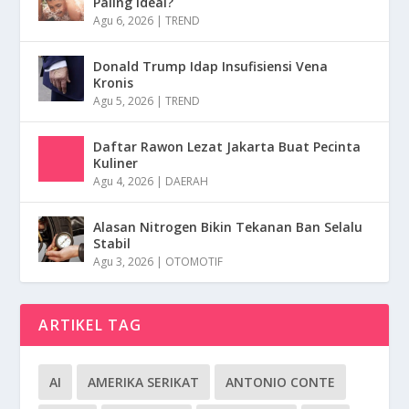
Paling Ideal?
Agu 6, 2026
|
TREND
Donald Trump Idap Insufisiensi Vena
Kronis
Agu 5, 2026
|
TREND
Daftar Rawon Lezat Jakarta Buat Pecinta
Kuliner
Agu 4, 2026
|
DAERAH
Alasan Nitrogen Bikin Tekanan Ban Selalu
Stabil
Agu 3, 2026
|
OTOMOTIF
ARTIKEL TAG
AI
AMERIKA SERIKAT
ANTONIO CONTE