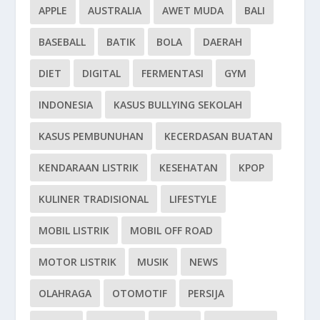
APPLE
AUSTRALIA
AWET MUDA
BALI
BASEBALL
BATIK
BOLA
DAERAH
DIET
DIGITAL
FERMENTASI
GYM
INDONESIA
KASUS BULLYING SEKOLAH
KASUS PEMBUNUHAN
KECERDASAN BUATAN
KENDARAAN LISTRIK
KESEHATAN
KPOP
KULINER TRADISIONAL
LIFESTYLE
MOBIL LISTRIK
MOBIL OFF ROAD
MOTOR LISTRIK
MUSIK
NEWS
OLAHRAGA
OTOMOTIF
PERSIJA