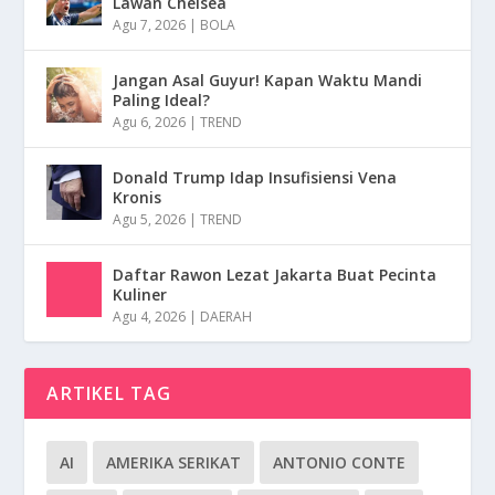
Lawan Chelsea
Agu 7, 2026
|
BOLA
Jangan Asal Guyur! Kapan Waktu Mandi
Paling Ideal?
Agu 6, 2026
|
TREND
Donald Trump Idap Insufisiensi Vena
Kronis
Agu 5, 2026
|
TREND
Daftar Rawon Lezat Jakarta Buat Pecinta
Kuliner
Agu 4, 2026
|
DAERAH
ARTIKEL TAG
AI
AMERIKA SERIKAT
ANTONIO CONTE