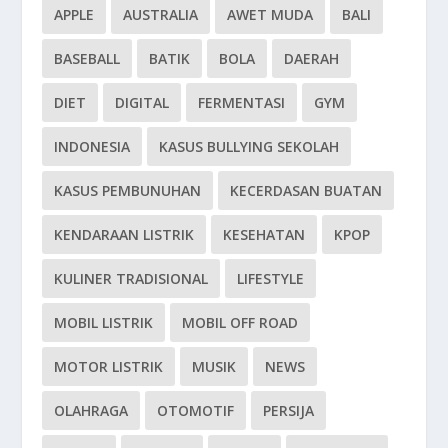
APPLE
AUSTRALIA
AWET MUDA
BALI
BASEBALL
BATIK
BOLA
DAERAH
DIET
DIGITAL
FERMENTASI
GYM
INDONESIA
KASUS BULLYING SEKOLAH
KASUS PEMBUNUHAN
KECERDASAN BUATAN
KENDARAAN LISTRIK
KESEHATAN
KPOP
KULINER TRADISIONAL
LIFESTYLE
MOBIL LISTRIK
MOBIL OFF ROAD
MOTOR LISTRIK
MUSIK
NEWS
OLAHRAGA
OTOMOTIF
PERSIJA