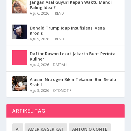
Jangan Asal Guyur! Kapan Waktu Mandi
Paling Ideal?
Agu 6, 2026
|
TREND
Donald Trump Idap Insufisiensi Vena
Kronis
Agu 5, 2026
|
TREND
Daftar Rawon Lezat Jakarta Buat Pecinta
Kuliner
Agu 4, 2026
|
DAERAH
Alasan Nitrogen Bikin Tekanan Ban Selalu
Stabil
Agu 3, 2026
|
OTOMOTIF
ARTIKEL TAG
AI
AMERIKA SERIKAT
ANTONIO CONTE