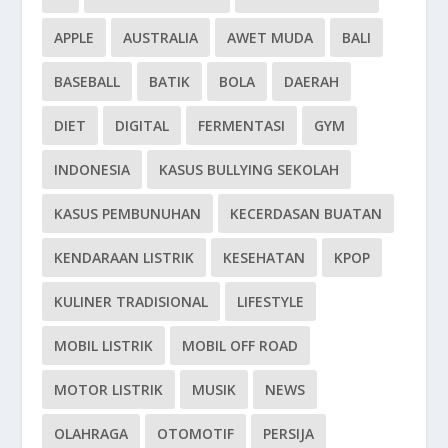
APPLE
AUSTRALIA
AWET MUDA
BALI
BASEBALL
BATIK
BOLA
DAERAH
DIET
DIGITAL
FERMENTASI
GYM
INDONESIA
KASUS BULLYING SEKOLAH
KASUS PEMBUNUHAN
KECERDASAN BUATAN
KENDARAAN LISTRIK
KESEHATAN
KPOP
KULINER TRADISIONAL
LIFESTYLE
MOBIL LISTRIK
MOBIL OFF ROAD
MOTOR LISTRIK
MUSIK
NEWS
OLAHRAGA
OTOMOTIF
PERSIJA