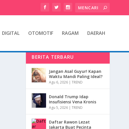
DIGITAL
OTOMOTIF
RAGAM
DAERAH
BERITA TERBARU
Jangan Asal Guyur! Kapan
Waktu Mandi Paling Ideal?
Agu 6, 2026
|
TREND
Donald Trump Idap
Insufisiensi Vena Kronis
Agu 5, 2026
|
TREND
Daftar Rawon Lezat
Jakarta Buat Pecinta