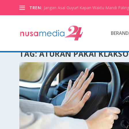
TREN:
Jangan Asal Guyur! Kapan Waktu Mandi Paling
BERAND
TAG:
ATURAN PAKAI KLAKS