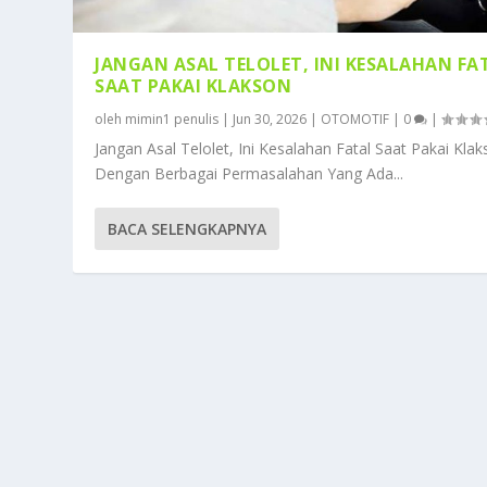
JANGAN ASAL TELOLET, INI KESALAHAN FA
SAAT PAKAI KLAKSON
oleh
mimin1 penulis
|
Jun 30, 2026
|
OTOMOTIF
|
0
|
Jangan Asal Telolet, Ini Kesalahan Fatal Saat Pakai Kla
Dengan Berbagai Permasalahan Yang Ada...
BACA SELENGKAPNYA