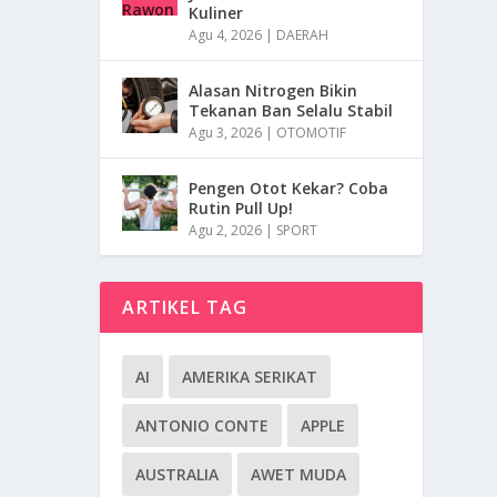
Kuliner
Agu 4, 2026
|
DAERAH
Alasan Nitrogen Bikin
Tekanan Ban Selalu Stabil
Agu 3, 2026
|
OTOMOTIF
Pengen Otot Kekar? Coba
Rutin Pull Up!
Agu 2, 2026
|
SPORT
ARTIKEL TAG
AI
AMERIKA SERIKAT
ANTONIO CONTE
APPLE
AUSTRALIA
AWET MUDA