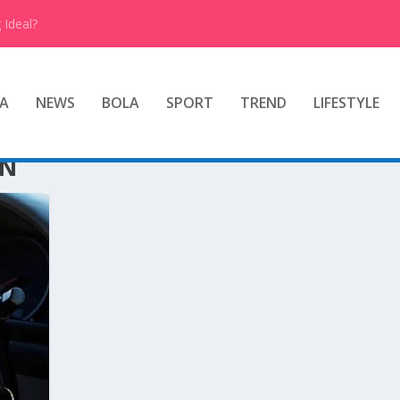
 Ideal?
A
NEWS
BOLA
SPORT
TREND
LIFESTYLE
ON