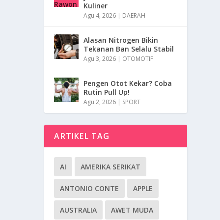
Kuliner
Agu 4, 2026
|
DAERAH
Alasan Nitrogen Bikin
Tekanan Ban Selalu Stabil
Agu 3, 2026
|
OTOMOTIF
Pengen Otot Kekar? Coba
Rutin Pull Up!
Agu 2, 2026
|
SPORT
ARTIKEL TAG
AI
AMERIKA SERIKAT
ANTONIO CONTE
APPLE
AUSTRALIA
AWET MUDA