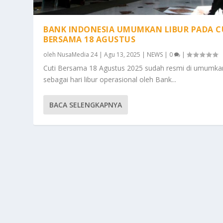
BANK INDONESIA UMUMKAN LIBUR PADA C
BERSAMA 18 AGUSTUS
oleh
NusaMedia 24
|
Agu 13, 2025
|
NEWS
|
0
|
Cuti Bersama 18 Agustus 2025 sudah resmi di umumka
sebagai hari libur operasional oleh Bank...
BACA SELENGKAPNYA