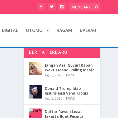
DIGITAL
OTOMOTIF
RAGAM
DAERAH
BERITA TERBARU
Jangan Asal Guyur! Kapan
Waktu Mandi Paling Ideal?
Agu 6, 2026
|
TREND
Donald Trump Idap
Insufisiensi Vena Kronis
Agu 5, 2026
|
TREND
Daftar Rawon Lezat
Jakarta Buat Pecinta