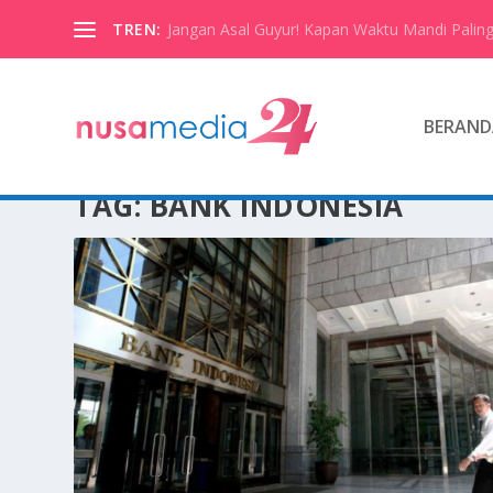
TREN:
Jangan Asal Guyur! Kapan Waktu Mandi Paling
BERAND
TAG:
BANK INDONESIA