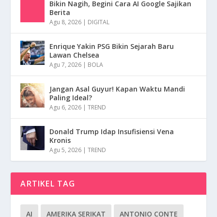
Bikin Nagih, Begini Cara AI Google Sajikan
Berita
Agu 8, 2026
|
DIGITAL
Enrique Yakin PSG Bikin Sejarah Baru
Lawan Chelsea
Agu 7, 2026
|
BOLA
Jangan Asal Guyur! Kapan Waktu Mandi
Paling Ideal?
Agu 6, 2026
|
TREND
Donald Trump Idap Insufisiensi Vena
Kronis
Agu 5, 2026
|
TREND
ARTIKEL TAG
AI
AMERIKA SERIKAT
ANTONIO CONTE