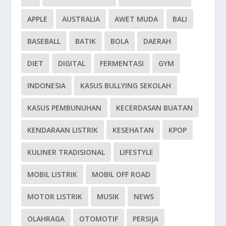
APPLE
AUSTRALIA
AWET MUDA
BALI
BASEBALL
BATIK
BOLA
DAERAH
DIET
DIGITAL
FERMENTASI
GYM
INDONESIA
KASUS BULLYING SEKOLAH
KASUS PEMBUNUHAN
KECERDASAN BUATAN
KENDARAAN LISTRIK
KESEHATAN
KPOP
KULINER TRADISIONAL
LIFESTYLE
MOBIL LISTRIK
MOBIL OFF ROAD
MOTOR LISTRIK
MUSIK
NEWS
OLAHRAGA
OTOMOTIF
PERSIJA