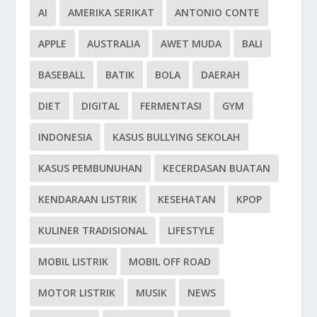
AI
AMERIKA SERIKAT
ANTONIO CONTE
APPLE
AUSTRALIA
AWET MUDA
BALI
BASEBALL
BATIK
BOLA
DAERAH
DIET
DIGITAL
FERMENTASI
GYM
INDONESIA
KASUS BULLYING SEKOLAH
KASUS PEMBUNUHAN
KECERDASAN BUATAN
KENDARAAN LISTRIK
KESEHATAN
KPOP
KULINER TRADISIONAL
LIFESTYLE
MOBIL LISTRIK
MOBIL OFF ROAD
MOTOR LISTRIK
MUSIK
NEWS