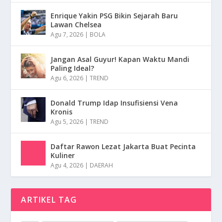
Enrique Yakin PSG Bikin Sejarah Baru
Lawan Chelsea
Agu 7, 2026
|
BOLA
Jangan Asal Guyur! Kapan Waktu Mandi
Paling Ideal?
Agu 6, 2026
|
TREND
Donald Trump Idap Insufisiensi Vena
Kronis
Agu 5, 2026
|
TREND
Daftar Rawon Lezat Jakarta Buat Pecinta
Kuliner
Agu 4, 2026
|
DAERAH
ARTIKEL TAG