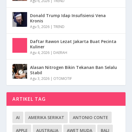
Agu 6, 2026
|
TREND
Donald Trump Idap Insufisiensi Vena
Kronis
Agu 5, 2026
|
TREND
Daftar Rawon Lezat Jakarta Buat Pecinta
Kuliner
Agu 4, 2026
|
DAERAH
Alasan Nitrogen Bikin Tekanan Ban Selalu
Stabil
Agu 3, 2026
|
OTOMOTIF
ARTIKEL TAG
AI
AMERIKA SERIKAT
ANTONIO CONTE
APPLE
AUSTRALIA
AWET MUDA
BALI