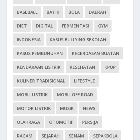
BASEBALL
BATIK
BOLA
DAERAH
DIET
DIGITAL
FERMENTASI
GYM
INDONESIA
KASUS BULLYING SEKOLAH
KASUS PEMBUNUHAN
KECERDASAN BUATAN
KENDARAAN LISTRIK
KESEHATAN
KPOP
KULINER TRADISIONAL
LIFESTYLE
MOBIL LISTRIK
MOBIL OFF ROAD
MOTOR LISTRIK
MUSIK
NEWS
OLAHRAGA
OTOMOTIF
PERSIJA
RAGAM
SEJARAH
SENAM
SEPAKBOLA