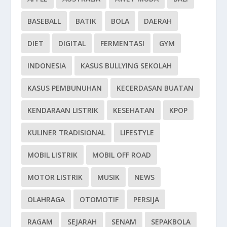
BASEBALL
BATIK
BOLA
DAERAH
DIET
DIGITAL
FERMENTASI
GYM
INDONESIA
KASUS BULLYING SEKOLAH
KASUS PEMBUNUHAN
KECERDASAN BUATAN
KENDARAAN LISTRIK
KESEHATAN
KPOP
KULINER TRADISIONAL
LIFESTYLE
MOBIL LISTRIK
MOBIL OFF ROAD
MOTOR LISTRIK
MUSIK
NEWS
OLAHRAGA
OTOMOTIF
PERSIJA
RAGAM
SEJARAH
SENAM
SEPAKBOLA