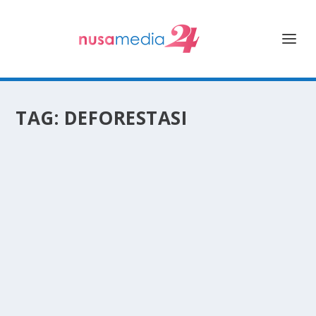
TAG:
DEFORESTASI
HUTAN GUNDUL, NYAMUK “NGAMUK”: