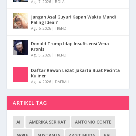
Agu 7, 2026
|
BOLA
Jangan Asal Guyur! Kapan Waktu Mandi
Paling Ideal?
Agu 6, 2026
|
TREND
Donald Trump Idap Insufisiensi Vena
Kronis
Agu 5, 2026
|
TREND
Daftar Rawon Lezat Jakarta Buat Pecinta
Kuliner
Agu 4, 2026
|
DAERAH
ARTIKEL TAG
AI
AMERIKA SERIKAT
ANTONIO CONTE
APPLE
AUSTRALIA
AWET MUDA
BALI