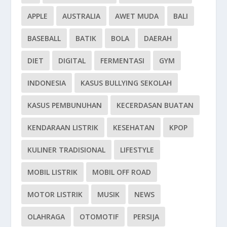
APPLE
AUSTRALIA
AWET MUDA
BALI
BASEBALL
BATIK
BOLA
DAERAH
DIET
DIGITAL
FERMENTASI
GYM
INDONESIA
KASUS BULLYING SEKOLAH
KASUS PEMBUNUHAN
KECERDASAN BUATAN
KENDARAAN LISTRIK
KESEHATAN
KPOP
KULINER TRADISIONAL
LIFESTYLE
MOBIL LISTRIK
MOBIL OFF ROAD
MOTOR LISTRIK
MUSIK
NEWS
OLAHRAGA
OTOMOTIF
PERSIJA