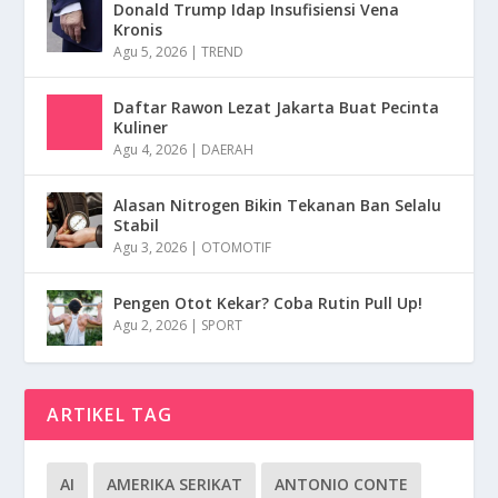
Donald Trump Idap Insufisiensi Vena
Kronis
Agu 5, 2026
|
TREND
Daftar Rawon Lezat Jakarta Buat Pecinta
Kuliner
Agu 4, 2026
|
DAERAH
Alasan Nitrogen Bikin Tekanan Ban Selalu
Stabil
Agu 3, 2026
|
OTOMOTIF
Pengen Otot Kekar? Coba Rutin Pull Up!
Agu 2, 2026
|
SPORT
ARTIKEL TAG
AI
AMERIKA SERIKAT
ANTONIO CONTE