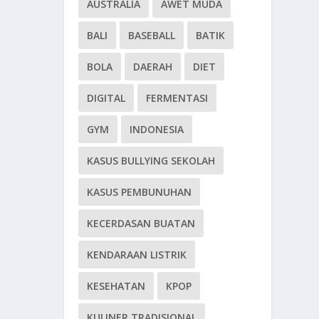
AUSTRALIA
AWET MUDA
BALI
BASEBALL
BATIK
BOLA
DAERAH
DIET
DIGITAL
FERMENTASI
GYM
INDONESIA
KASUS BULLYING SEKOLAH
KASUS PEMBUNUHAN
KECERDASAN BUATAN
KENDARAAN LISTRIK
KESEHATAN
KPOP
KULINER TRADISIONAL