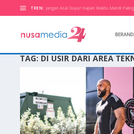
TREN:
Jangan Asal Guyur! Kapan Waktu Mandi Paling
BERAND
TAG:
DI USIR DARI AREA TEK