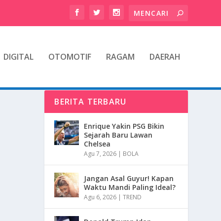
DIGITAL
OTOMOTIF
RAGAM
DAERAH
BERITA TERBARU
Enrique Yakin PSG Bikin
Sejarah Baru Lawan
Chelsea
Agu 7, 2026
|
BOLA
Jangan Asal Guyur! Kapan
Waktu Mandi Paling Ideal?
Agu 6, 2026
|
TREND