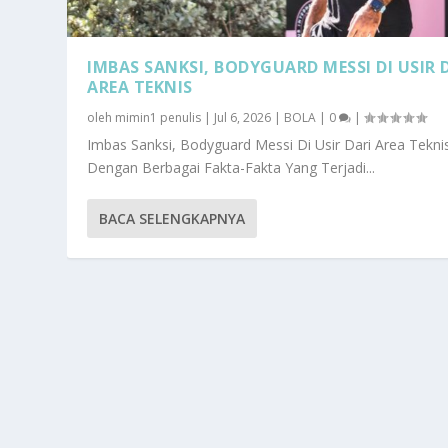
IMBAS SANKSI, BODYGUARD MESSI DI USIR 
AREA TEKNIS
oleh
mimin1 penulis
|
Jul 6, 2026
|
BOLA
|
0
|
Imbas Sanksi, Bodyguard Messi Di Usir Dari Area Tekni
Dengan Berbagai Fakta-Fakta Yang Terjadi...
BACA SELENGKAPNYA