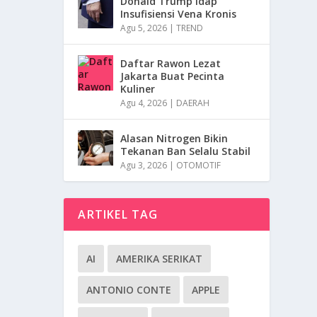
Donald Trump Idap
Insufisiensi Vena Kronis
Agu 5, 2026
|
TREND
Daftar Rawon Lezat
Jakarta Buat Pecinta
Kuliner
Agu 4, 2026
|
DAERAH
Alasan Nitrogen Bikin
Tekanan Ban Selalu Stabil
Agu 3, 2026
|
OTOMOTIF
ARTIKEL TAG
AI
AMERIKA SERIKAT
ANTONIO CONTE
APPLE