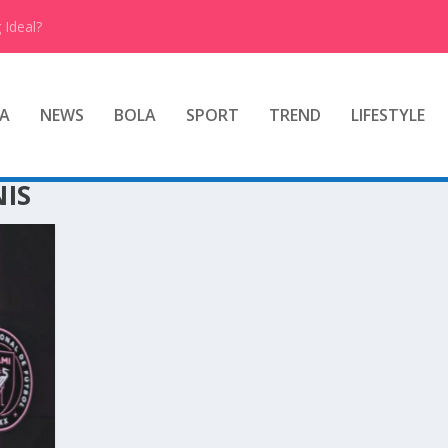
 Ideal?
A
NEWS
BOLA
SPORT
TREND
LIFESTYLE
NIS