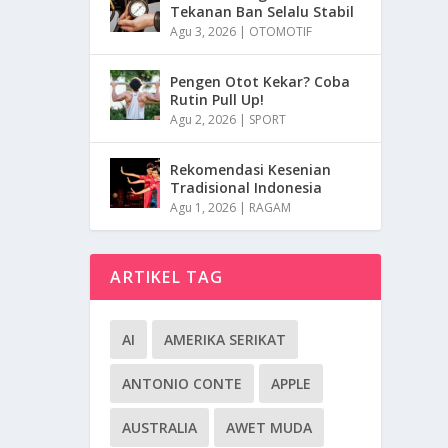
Tekanan Ban Selalu Stabil
Agu 3, 2026
|
OTOMOTIF
Pengen Otot Kekar? Coba
Rutin Pull Up!
Agu 2, 2026
|
SPORT
Rekomendasi Kesenian
Tradisional Indonesia
Agu 1, 2026
|
RAGAM
ARTIKEL TAG
AI
AMERIKA SERIKAT
ANTONIO CONTE
APPLE
AUSTRALIA
AWET MUDA