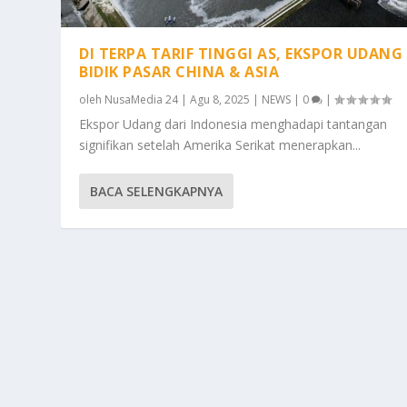
DI TERPA TARIF TINGGI AS, EKSPOR UDANG 
BIDIK PASAR CHINA & ASIA
oleh
NusaMedia 24
|
Agu 8, 2025
|
NEWS
|
0
|
Ekspor Udang dari Indonesia menghadapi tantangan
signifikan setelah Amerika Serikat menerapkan...
BACA SELENGKAPNYA