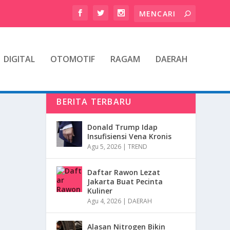
DIGITAL
OTOMOTIF
RAGAM
DAERAH
BERITA TERBARU
Donald Trump Idap
Insufisiensi Vena Kronis
Agu 5, 2026
|
TREND
Daftar Rawon Lezat
Jakarta Buat Pecinta
Kuliner
Agu 4, 2026
|
DAERAH
Alasan Nitrogen Bikin