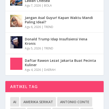
Lawan Chelsea
Agu 7, 2026
|
BOLA
Jangan Asal Guyur! Kapan Waktu Mandi
Paling Ideal?
Agu 6, 2026
|
TREND
Donald Trump Idap Insufisiensi Vena
Kronis
Agu 5, 2026
|
TREND
Daftar Rawon Lezat Jakarta Buat Pecinta
Kuliner
Agu 4, 2026
|
DAERAH
ARTIKEL TAG
AI
AMERIKA SERIKAT
ANTONIO CONTE