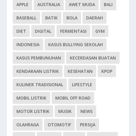
APPLE
AUSTRALIA
AWET MUDA
BALI
BASEBALL
BATIK
BOLA
DAERAH
DIET
DIGITAL
FERMENTASI
GYM
INDONESIA
KASUS BULLYING SEKOLAH
KASUS PEMBUNUHAN
KECERDASAN BUATAN
KENDARAAN LISTRIK
KESEHATAN
KPOP
KULINER TRADISIONAL
LIFESTYLE
MOBIL LISTRIK
MOBIL OFF ROAD
MOTOR LISTRIK
MUSIK
NEWS
OLAHRAGA
OTOMOTIF
PERSIJA