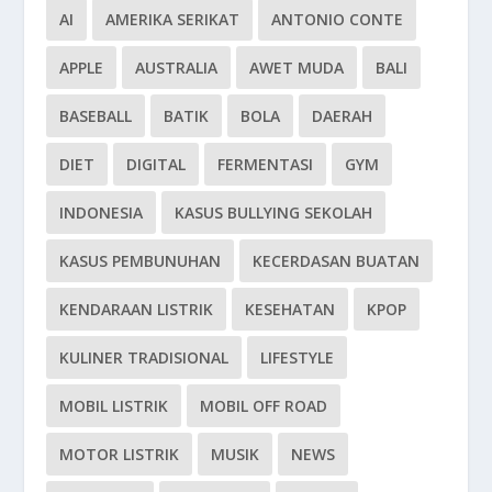
AI
AMERIKA SERIKAT
ANTONIO CONTE
APPLE
AUSTRALIA
AWET MUDA
BALI
BASEBALL
BATIK
BOLA
DAERAH
DIET
DIGITAL
FERMENTASI
GYM
INDONESIA
KASUS BULLYING SEKOLAH
KASUS PEMBUNUHAN
KECERDASAN BUATAN
KENDARAAN LISTRIK
KESEHATAN
KPOP
KULINER TRADISIONAL
LIFESTYLE
MOBIL LISTRIK
MOBIL OFF ROAD
MOTOR LISTRIK
MUSIK
NEWS