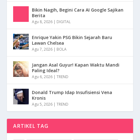
Bikin Nagih, Begini Cara AI Google Sajikan
Berita
Agu 8, 2026
|
DIGITAL
Enrique Yakin PSG Bikin Sejarah Baru
Lawan Chelsea
Agu 7, 2026
|
BOLA
Jangan Asal Guyur! Kapan Waktu Mandi
Paling Ideal?
Agu 6, 2026
|
TREND
Donald Trump Idap Insufisiensi Vena
Kronis
Agu 5, 2026
|
TREND
ARTIKEL TAG