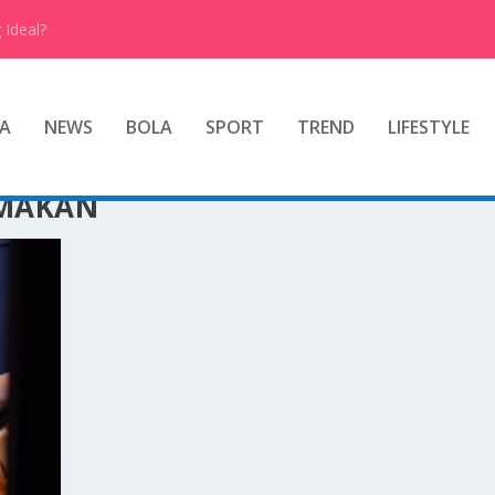
 Ideal?
A
NEWS
BOLA
SPORT
TREND
LIFESTYLE
 MAKAN