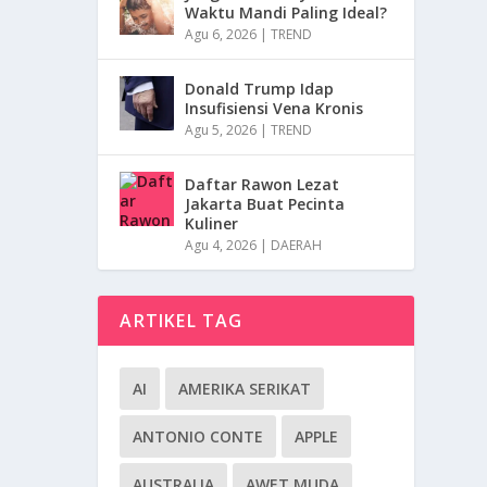
Waktu Mandi Paling Ideal?
Agu 6, 2026
|
TREND
Donald Trump Idap
Insufisiensi Vena Kronis
Agu 5, 2026
|
TREND
Daftar Rawon Lezat
Jakarta Buat Pecinta
Kuliner
Agu 4, 2026
|
DAERAH
ARTIKEL TAG
AI
AMERIKA SERIKAT
ANTONIO CONTE
APPLE
AUSTRALIA
AWET MUDA