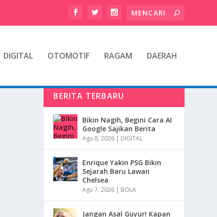
DIGITAL
OTOMOTIF
RAGAM
DAERAH
BERITA TERBARU
Bikin Nagih, Begini Cara AI
Google Sajikan Berita
Agu 8, 2026
|
DIGITAL
Enrique Yakin PSG Bikin
Sejarah Baru Lawan
Chelsea
Agu 7, 2026
|
BOLA
Jangan Asal Guyur! Kapan