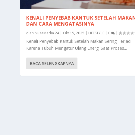
KENALI PENYEBAB KANTUK SETELAH MAKA
DAN CARA MENGATASINYA
oleh
NusaMedia 24
|
Okt 15, 2025
|
LIFESTYLE
|
0
|
Kenali Penyebab Kantuk Setelah Makan Sering Terjadi
Karena Tubuh Mengatur Ulang Energi Saat Proses...
BACA SELENGKAPNYA