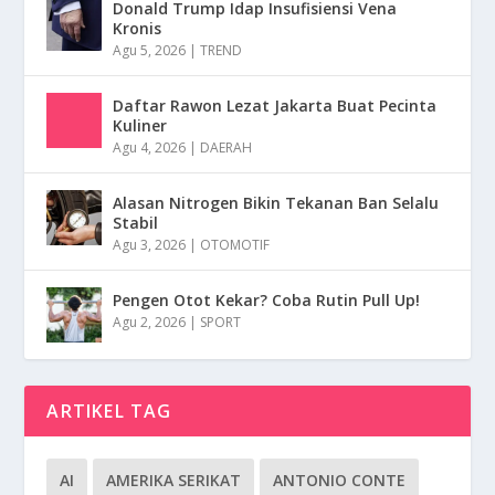
Donald Trump Idap Insufisiensi Vena
Kronis
Agu 5, 2026
|
TREND
Daftar Rawon Lezat Jakarta Buat Pecinta
Kuliner
Agu 4, 2026
|
DAERAH
Alasan Nitrogen Bikin Tekanan Ban Selalu
Stabil
Agu 3, 2026
|
OTOMOTIF
Pengen Otot Kekar? Coba Rutin Pull Up!
Agu 2, 2026
|
SPORT
ARTIKEL TAG
AI
AMERIKA SERIKAT
ANTONIO CONTE