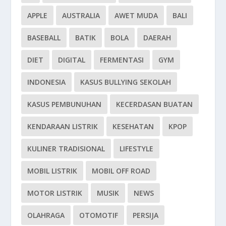
APPLE
AUSTRALIA
AWET MUDA
BALI
BASEBALL
BATIK
BOLA
DAERAH
DIET
DIGITAL
FERMENTASI
GYM
INDONESIA
KASUS BULLYING SEKOLAH
KASUS PEMBUNUHAN
KECERDASAN BUATAN
KENDARAAN LISTRIK
KESEHATAN
KPOP
KULINER TRADISIONAL
LIFESTYLE
MOBIL LISTRIK
MOBIL OFF ROAD
MOTOR LISTRIK
MUSIK
NEWS
OLAHRAGA
OTOMOTIF
PERSIJA