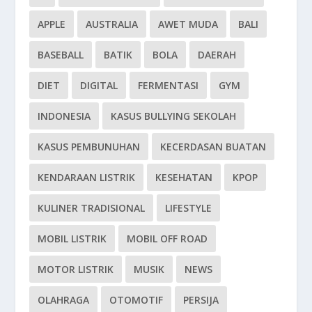
APPLE
AUSTRALIA
AWET MUDA
BALI
BASEBALL
BATIK
BOLA
DAERAH
DIET
DIGITAL
FERMENTASI
GYM
INDONESIA
KASUS BULLYING SEKOLAH
KASUS PEMBUNUHAN
KECERDASAN BUATAN
KENDARAAN LISTRIK
KESEHATAN
KPOP
KULINER TRADISIONAL
LIFESTYLE
MOBIL LISTRIK
MOBIL OFF ROAD
MOTOR LISTRIK
MUSIK
NEWS
OLAHRAGA
OTOMOTIF
PERSIJA