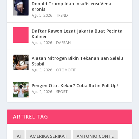
Donald Trump Idap Insufisiensi Vena
Kronis
Agu 5, 2026
|
TREND
Daftar Rawon Lezat Jakarta Buat Pecinta
Kuliner
Agu 4, 2026
|
DAERAH
Alasan Nitrogen Bikin Tekanan Ban Selalu
Stabil
Agu 3, 2026
|
OTOMOTIF
Pengen Otot Kekar? Coba Rutin Pull Up!
Agu 2, 2026
|
SPORT
ARTIKEL TAG
AI
AMERIKA SERIKAT
ANTONIO CONTE