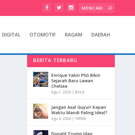
DIGITAL
OTOMOTIF
RAGAM
DAERAH
BERITA TERBARU
Enrique Yakin PSG Bikin
Sejarah Baru Lawan
Chelsea
Agu 7, 2026
|
BOLA
Jangan Asal Guyur! Kapan
Waktu Mandi Paling Ideal?
Agu 6, 2026
|
TREND
Donald Trump Idap