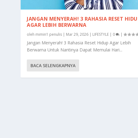
JANGAN MENYERAH! 3 RAHASIA RESET HIDU
AGAR LEBIH BERWARNA
oleh
mimin1 penulis
|
Mar 29, 2026
|
LIFESTYLE
|
0
|
Jangan Menyerah! 3 Rahasia Reset Hidup Agar Lebih
Berwarna Untuk Nantinya Dapat Memulai Hari...
BACA SELENGKAPNYA