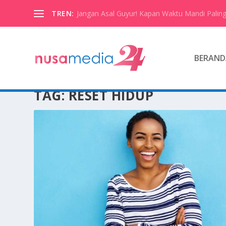
TREN:
Jangan Asal Guyur! Kapan Waktu Mandi Paling
BERAND
TAG:
RESET HIDUP