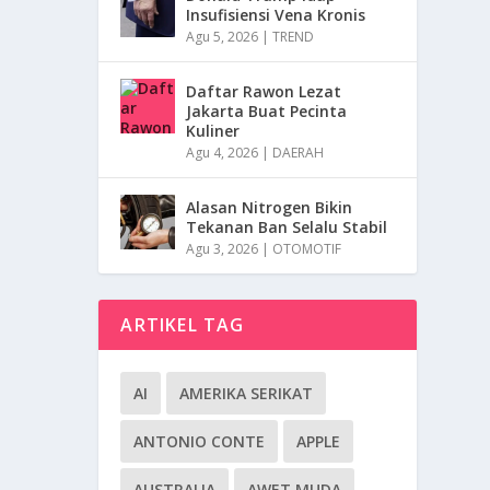
Insufisiensi Vena Kronis
Agu 5, 2026
|
TREND
Daftar Rawon Lezat
Jakarta Buat Pecinta
Kuliner
Agu 4, 2026
|
DAERAH
Alasan Nitrogen Bikin
Tekanan Ban Selalu Stabil
Agu 3, 2026
|
OTOMOTIF
ARTIKEL TAG
AI
AMERIKA SERIKAT
ANTONIO CONTE
APPLE
AUSTRALIA
AWET MUDA