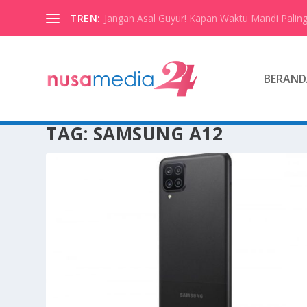
TREN:
Jangan Asal Guyur! Kapan Waktu Mandi Paling
BERAND
TAG:
SAMSUNG A12