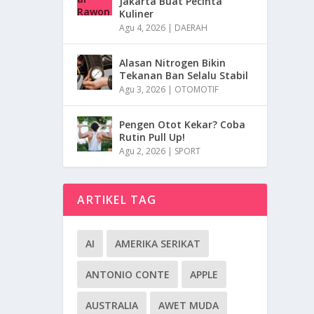
Jakarta Buat Pecinta
Kuliner
Agu 4, 2026
|
DAERAH
Alasan Nitrogen Bikin
Tekanan Ban Selalu Stabil
Agu 3, 2026
|
OTOMOTIF
Pengen Otot Kekar? Coba
Rutin Pull Up!
Agu 2, 2026
|
SPORT
ARTIKEL TAG
AI
AMERIKA SERIKAT
ANTONIO CONTE
APPLE
AUSTRALIA
AWET MUDA