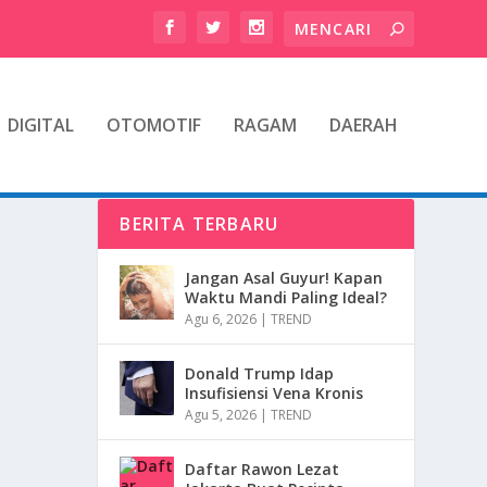
DIGITAL
OTOMOTIF
RAGAM
DAERAH
BERITA TERBARU
Jangan Asal Guyur! Kapan
Waktu Mandi Paling Ideal?
Agu 6, 2026
|
TREND
Donald Trump Idap
Insufisiensi Vena Kronis
Agu 5, 2026
|
TREND
Daftar Rawon Lezat