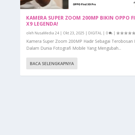
KAMERA SUPER ZOOM 200MP BIKIN OPPO F
X9 LEGENDA!
oleh
NusaMedia 24
|
Okt 23, 2025
|
DIGITAL
|
0
|
Kamera Super Zoom 200MP Hadir Sebagai Terobosan 
Dalam Dunia Fotografi Mobile Yang Mengubah...
BACA SELENGKAPNYA