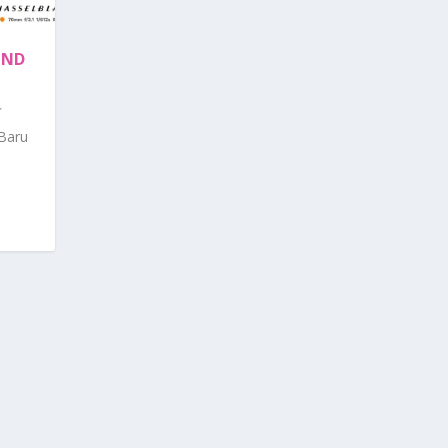
IND
Baru