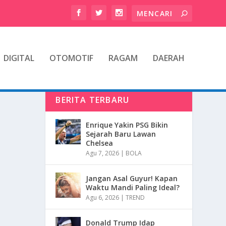
DIGITAL
OTOMOTIF
RAGAM
DAERAH
BERITA TERBARU
Enrique Yakin PSG Bikin
Sejarah Baru Lawan
Chelsea
Agu 7, 2026
|
BOLA
Jangan Asal Guyur! Kapan
Waktu Mandi Paling Ideal?
Agu 6, 2026
|
TREND
Donald Trump Idap