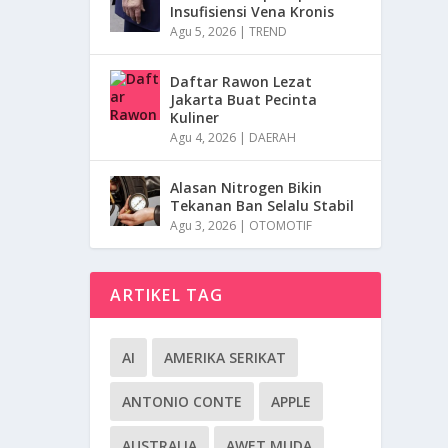
Insufisiensi Vena Kronis
Agu 5, 2026
|
TREND
Daftar Rawon Lezat
Jakarta Buat Pecinta
Kuliner
Agu 4, 2026
|
DAERAH
Alasan Nitrogen Bikin
Tekanan Ban Selalu Stabil
Agu 3, 2026
|
OTOMOTIF
ARTIKEL TAG
AI
AMERIKA SERIKAT
ANTONIO CONTE
APPLE
AUSTRALIA
AWET MUDA