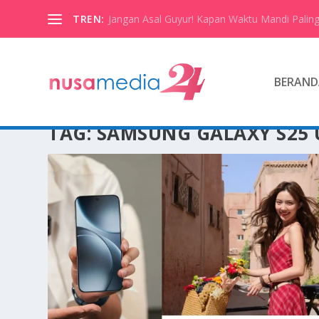
TREN:
Jangan Asal Guyur! Kapan Waktu Mandi Paling
BERAND
TAG:
SAMSUNG GALAXY S25 