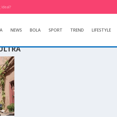
 Ideal?
A
NEWS
BOLA
SPORT
TREND
LIFESTYLE
ULTRA