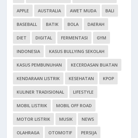
APPLE
AUSTRALIA
AWET MUDA
BALI
BASEBALL
BATIK
BOLA
DAERAH
DIET
DIGITAL
FERMENTASI
GYM
INDONESIA
KASUS BULLYING SEKOLAH
KASUS PEMBUNUHAN
KECERDASAN BUATAN
KENDARAAN LISTRIK
KESEHATAN
KPOP
KULINER TRADISIONAL
LIFESTYLE
MOBIL LISTRIK
MOBIL OFF ROAD
MOTOR LISTRIK
MUSIK
NEWS
OLAHRAGA
OTOMOTIF
PERSIJA