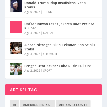
Donald Trump Idap Insufisiensi Vena
Kronis
Agu 5, 2026
|
TREND
Daftar Rawon Lezat Jakarta Buat Pecinta
Kuliner
Agu 4, 2026
|
DAERAH
Alasan Nitrogen Bikin Tekanan Ban Selalu
Stabil
Agu 3, 2026
|
OTOMOTIF
Pengen Otot Kekar? Coba Rutin Pull Up!
Agu 2, 2026
|
SPORT
ARTIKEL TAG
AI
AMERIKA SERIKAT
ANTONIO CONTE