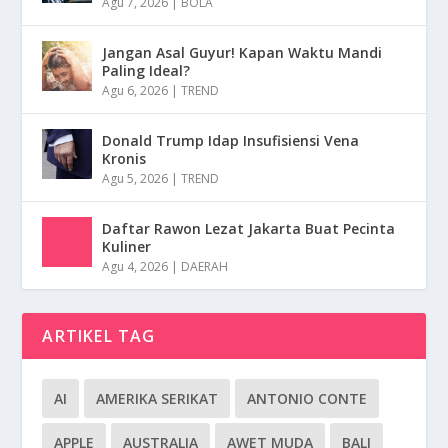
Agu 7, 2026
|
BOLA
Jangan Asal Guyur! Kapan Waktu Mandi
Paling Ideal?
Agu 6, 2026
|
TREND
Donald Trump Idap Insufisiensi Vena
Kronis
Agu 5, 2026
|
TREND
Daftar Rawon Lezat Jakarta Buat Pecinta
Kuliner
Agu 4, 2026
|
DAERAH
ARTIKEL TAG
AI
AMERIKA SERIKAT
ANTONIO CONTE
APPLE
AUSTRALIA
AWET MUDA
BALI