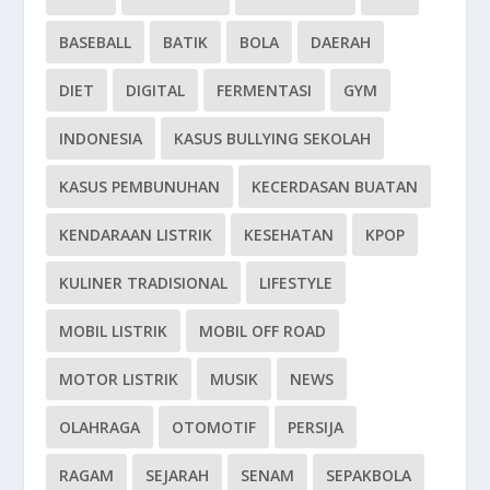
BASEBALL
BATIK
BOLA
DAERAH
DIET
DIGITAL
FERMENTASI
GYM
INDONESIA
KASUS BULLYING SEKOLAH
KASUS PEMBUNUHAN
KECERDASAN BUATAN
KENDARAAN LISTRIK
KESEHATAN
KPOP
KULINER TRADISIONAL
LIFESTYLE
MOBIL LISTRIK
MOBIL OFF ROAD
MOTOR LISTRIK
MUSIK
NEWS
OLAHRAGA
OTOMOTIF
PERSIJA
RAGAM
SEJARAH
SENAM
SEPAKBOLA