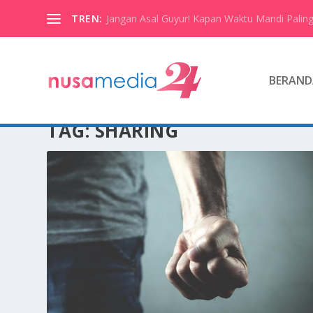
TREN:
Jangan Asal Guyur! Kapan Waktu Mandi Paling
BERAND
TAG:
SHARING