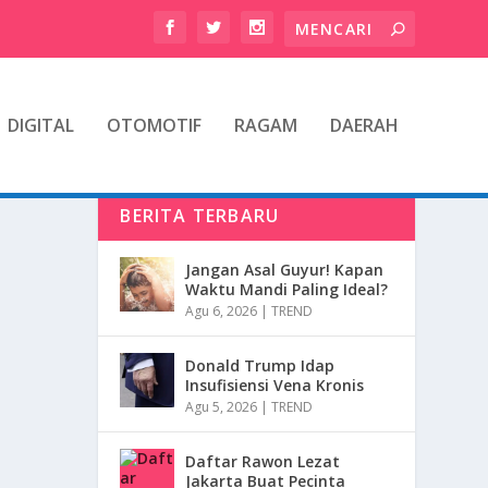
DIGITAL
OTOMOTIF
RAGAM
DAERAH
BERITA TERBARU
Jangan Asal Guyur! Kapan
Waktu Mandi Paling Ideal?
Agu 6, 2026
|
TREND
Donald Trump Idap
Insufisiensi Vena Kronis
Agu 5, 2026
|
TREND
Daftar Rawon Lezat
Jakarta Buat Pecinta