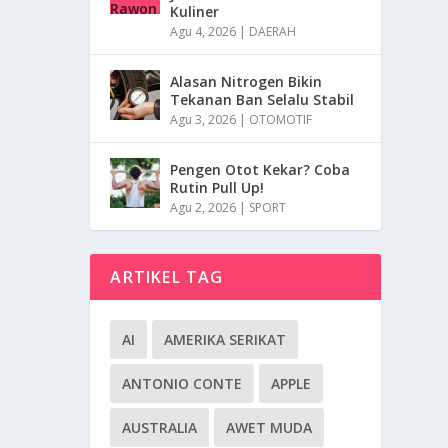
Kuliner
Agu 4, 2026
|
DAERAH
Alasan Nitrogen Bikin
Tekanan Ban Selalu Stabil
Agu 3, 2026
|
OTOMOTIF
Pengen Otot Kekar? Coba
Rutin Pull Up!
Agu 2, 2026
|
SPORT
ARTIKEL TAG
AI
AMERIKA SERIKAT
ANTONIO CONTE
APPLE
AUSTRALIA
AWET MUDA