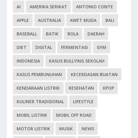
AI
AMERIKA SERIKAT
ANTONIO CONTE
APPLE
AUSTRALIA
AWET MUDA
BALI
BASEBALL
BATIK
BOLA
DAERAH
DIET
DIGITAL
FERMENTASI
GYM
INDONESIA
KASUS BULLYING SEKOLAH
KASUS PEMBUNUHAN
KECERDASAN BUATAN
KENDARAAN LISTRIK
KESEHATAN
KPOP
KULINER TRADISIONAL
LIFESTYLE
MOBIL LISTRIK
MOBIL OFF ROAD
MOTOR LISTRIK
MUSIK
NEWS