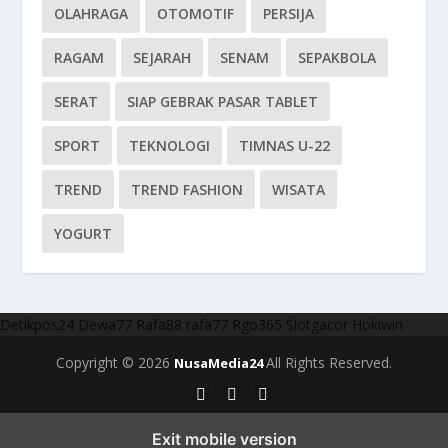
OLAHRAGA
OTOMOTIF
PERSIJA
RAGAM
SEJARAH
SENAM
SEPAKBOLA
SERAT
SIAP GEBRAK PASAR TABLET
SPORT
TEKNOLOGI
TIMNAS U-22
TREND
TREND FASHION
WISATA
YOGURT
Detikpos24
Dewa77
Rafa88
rafa77
Rgo365
Slotgacor
Hokiwin
Copyright © 2026
All Rights Reserved.
NusaMedia24
Exit mobile version