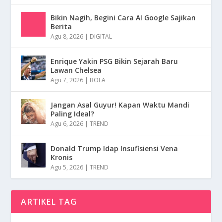
Bikin Nagih, Begini Cara AI Google Sajikan
Berita
Agu 8, 2026
|
DIGITAL
Enrique Yakin PSG Bikin Sejarah Baru
Lawan Chelsea
Agu 7, 2026
|
BOLA
Jangan Asal Guyur! Kapan Waktu Mandi
Paling Ideal?
Agu 6, 2026
|
TREND
Donald Trump Idap Insufisiensi Vena
Kronis
Agu 5, 2026
|
TREND
ARTIKEL TAG