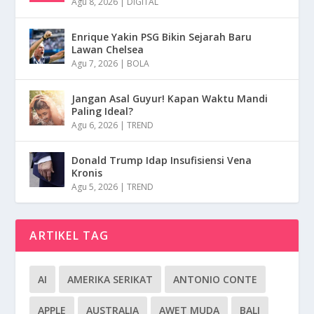
Agu 8, 2026
|
DIGITAL
Enrique Yakin PSG Bikin Sejarah Baru
Lawan Chelsea
Agu 7, 2026
|
BOLA
Jangan Asal Guyur! Kapan Waktu Mandi
Paling Ideal?
Agu 6, 2026
|
TREND
Donald Trump Idap Insufisiensi Vena
Kronis
Agu 5, 2026
|
TREND
ARTIKEL TAG
AI
AMERIKA SERIKAT
ANTONIO CONTE
APPLE
AUSTRALIA
AWET MUDA
BALI