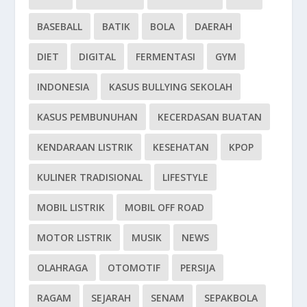
BASEBALL
BATIK
BOLA
DAERAH
DIET
DIGITAL
FERMENTASI
GYM
INDONESIA
KASUS BULLYING SEKOLAH
KASUS PEMBUNUHAN
KECERDASAN BUATAN
KENDARAAN LISTRIK
KESEHATAN
KPOP
KULINER TRADISIONAL
LIFESTYLE
MOBIL LISTRIK
MOBIL OFF ROAD
MOTOR LISTRIK
MUSIK
NEWS
OLAHRAGA
OTOMOTIF
PERSIJA
RAGAM
SEJARAH
SENAM
SEPAKBOLA