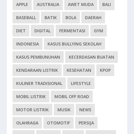
APPLE
AUSTRALIA
AWET MUDA
BALI
BASEBALL
BATIK
BOLA
DAERAH
DIET
DIGITAL
FERMENTASI
GYM
INDONESIA
KASUS BULLYING SEKOLAH
KASUS PEMBUNUHAN
KECERDASAN BUATAN
KENDARAAN LISTRIK
KESEHATAN
KPOP
KULINER TRADISIONAL
LIFESTYLE
MOBIL LISTRIK
MOBIL OFF ROAD
MOTOR LISTRIK
MUSIK
NEWS
OLAHRAGA
OTOMOTIF
PERSIJA