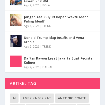
Lawan Chelsea
Agu 7, 2026
|
BOLA
Jangan Asal Guyur! Kapan Waktu Mandi
Paling Ideal?
Agu 6, 2026
|
TREND
Donald Trump Idap Insufisiensi Vena
Kronis
Agu 5, 2026
|
TREND
Daftar Rawon Lezat Jakarta Buat Pecinta
Kuliner
Agu 4, 2026
|
DAERAH
ARTIKEL TAG
AI
AMERIKA SERIKAT
ANTONIO CONTE