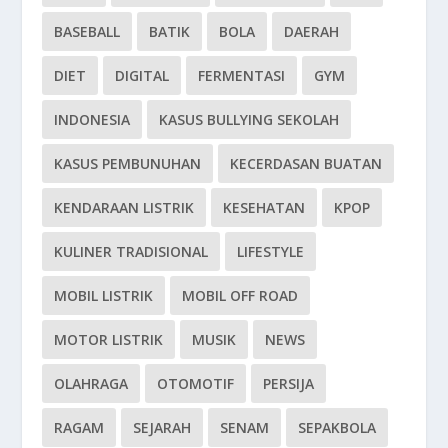
BASEBALL
BATIK
BOLA
DAERAH
DIET
DIGITAL
FERMENTASI
GYM
INDONESIA
KASUS BULLYING SEKOLAH
KASUS PEMBUNUHAN
KECERDASAN BUATAN
KENDARAAN LISTRIK
KESEHATAN
KPOP
KULINER TRADISIONAL
LIFESTYLE
MOBIL LISTRIK
MOBIL OFF ROAD
MOTOR LISTRIK
MUSIK
NEWS
OLAHRAGA
OTOMOTIF
PERSIJA
RAGAM
SEJARAH
SENAM
SEPAKBOLA