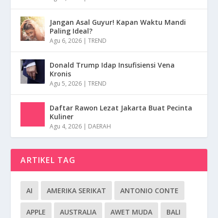
Jangan Asal Guyur! Kapan Waktu Mandi
Paling Ideal?
Agu 6, 2026
|
TREND
Donald Trump Idap Insufisiensi Vena
Kronis
Agu 5, 2026
|
TREND
Daftar Rawon Lezat Jakarta Buat Pecinta
Kuliner
Agu 4, 2026
|
DAERAH
ARTIKEL TAG
AI
AMERIKA SERIKAT
ANTONIO CONTE
APPLE
AUSTRALIA
AWET MUDA
BALI