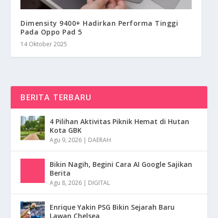
Dimensity 9400+ Hadirkan Performa Tinggi
Pada Oppo Pad 5
14 Oktober 2025
BERITA TERBARU
4 Pilihan Aktivitas Piknik Hemat di Hutan
Kota GBK
Agu 9, 2026
|
DAERAH
Bikin Nagih, Begini Cara AI Google Sajikan
Berita
Agu 8, 2026
|
DIGITAL
Enrique Yakin PSG Bikin Sejarah Baru
Lawan Chelsea