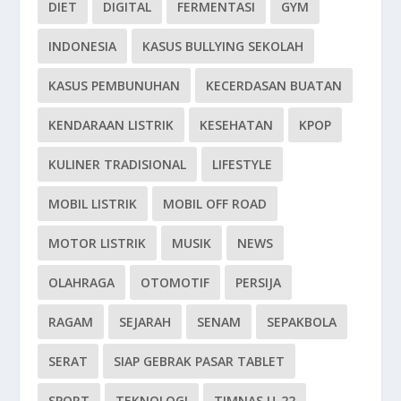
DIET
DIGITAL
FERMENTASI
GYM
INDONESIA
KASUS BULLYING SEKOLAH
KASUS PEMBUNUHAN
KECERDASAN BUATAN
KENDARAAN LISTRIK
KESEHATAN
KPOP
KULINER TRADISIONAL
LIFESTYLE
MOBIL LISTRIK
MOBIL OFF ROAD
MOTOR LISTRIK
MUSIK
NEWS
OLAHRAGA
OTOMOTIF
PERSIJA
RAGAM
SEJARAH
SENAM
SEPAKBOLA
SERAT
SIAP GEBRAK PASAR TABLET
SPORT
TEKNOLOGI
TIMNAS U-22