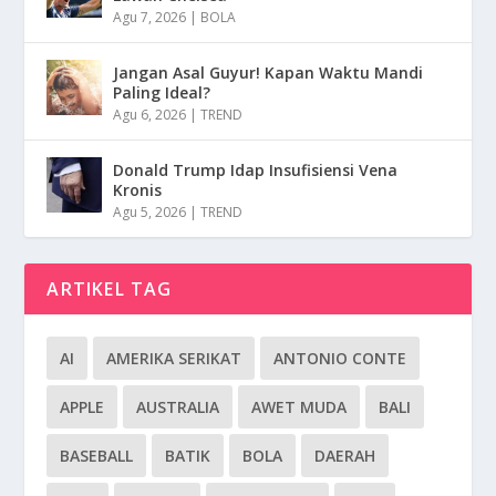
Agu 7, 2026
|
BOLA
Jangan Asal Guyur! Kapan Waktu Mandi
Paling Ideal?
Agu 6, 2026
|
TREND
Donald Trump Idap Insufisiensi Vena
Kronis
Agu 5, 2026
|
TREND
ARTIKEL TAG
AI
AMERIKA SERIKAT
ANTONIO CONTE
APPLE
AUSTRALIA
AWET MUDA
BALI
BASEBALL
BATIK
BOLA
DAERAH