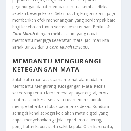
pegunungan dapat membantu mata kembali rileks
setelah bekerja keras. Selain itu, lingkungan alami juga
memberikan efek menenangkan yang berdampak baik
bagi kesehatan tubuh secara keseluruhan. Berikut
3
Cara Murah
dengan
melihat alam yang dapat
membantu menjaga kesehatan mata. Jadi mari kita
simak tuntas dari
3 Cara Murah
tersebut.
MEMBANTU MENGURANGI
KETEGANGAN MATA
Salah satu manfaat utama melihat alam adalah
Membantu Mengurangi Ketegangan Mata
. Ketika
seseorang terlalu lama menatap layar digital, otot-
otot mata bekerja secara terus-menerus untuk
mempertahankan fokus pada jarak dekat. Kondisi ini
sering di kenal sebagai kelelahan mata digital yang
dapat menyebabkan gejala seperti mata kering,
penglihatan kabur, serta sakit kepala. Oleh karena itu,