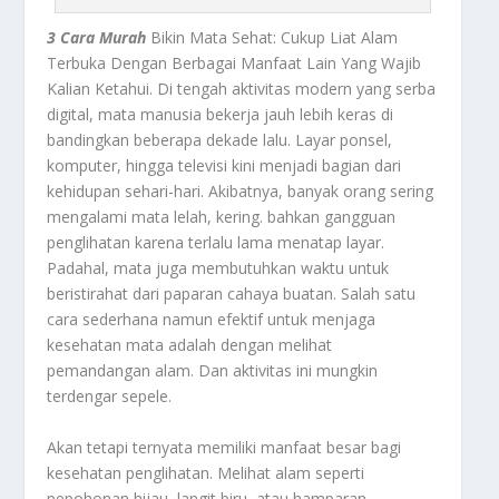
3 Cara Murah
Bikin Mata Sehat: Cukup Liat Alam
Terbuka Dengan Berbagai Manfaat Lain Yang Wajib
Kalian Ketahui.
Di tengah aktivitas modern yang serba
digital, mata manusia bekerja jauh lebih keras di
bandingkan beberapa dekade lalu. Layar ponsel,
komputer, hingga televisi kini menjadi bagian dari
kehidupan sehari-hari. Akibatnya, banyak orang sering
mengalami mata lelah, kering. bahkan gangguan
penglihatan karena terlalu lama menatap layar.
Padahal, mata juga membutuhkan waktu untuk
beristirahat dari paparan cahaya buatan. Salah satu
cara sederhana namun efektif untuk menjaga
kesehatan mata adalah dengan melihat
pemandangan alam. Dan aktivitas ini mungkin
terdengar sepele.
Akan tetapi ternyata memiliki manfaat besar bagi
kesehatan penglihatan. Melihat alam seperti
pepohonan hijau, langit biru, atau hamparan