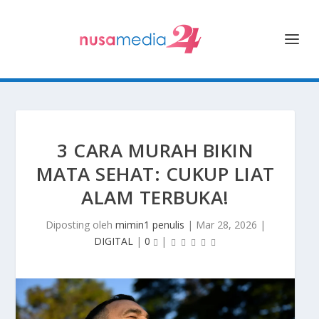
3 CARA MURAH BIKIN
MATA SEHAT: CUKUP LIAT
ALAM TERBUKA!
Diposting oleh
mimin1 penulis
|
Mar 28, 2026
|
DIGITAL
|
0
|