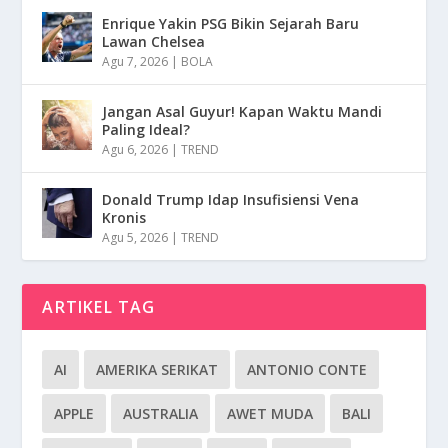
Enrique Yakin PSG Bikin Sejarah Baru
Lawan Chelsea
Agu 7, 2026
|
BOLA
Jangan Asal Guyur! Kapan Waktu Mandi
Paling Ideal?
Agu 6, 2026
|
TREND
Donald Trump Idap Insufisiensi Vena
Kronis
Agu 5, 2026
|
TREND
ARTIKEL TAG
AI
AMERIKA SERIKAT
ANTONIO CONTE
APPLE
AUSTRALIA
AWET MUDA
BALI