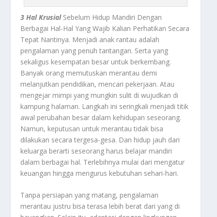
3 Hal Krusial
Sebelum Hidup Mandiri Dengan
Berbagai Hal-Hal Yang Wajib Kalian Perhatikan Secara
Tepat Nantinya.
Menjadi anak rantau adalah
pengalaman yang penuh tantangan. Serta yang
sekaligus kesempatan besar untuk berkembang.
Banyak orang memutuskan merantau demi
melanjutkan pendidikan, mencari pekerjaan. Atau
mengejar mimpi yang mungkin sulit di wujudkan di
kampung halaman. Langkah ini seringkali menjadi titik
awal perubahan besar dalam kehidupan seseorang.
Namun, keputusan untuk merantau tidak bisa
dilakukan secara tergesa-gesa. Dan hidup jauh dari
keluarga berarti seseorang harus belajar mandiri
dalam berbagai hal. Terlebihnya mulai dari mengatur
keuangan hingga mengurus kebutuhan sehari-hari.
Tanpa persiapan yang matang, pengalaman
merantau justru bisa terasa lebih berat dari yang di