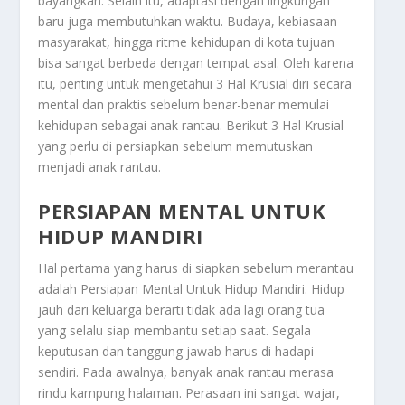
bayangkan. Selain itu, adaptasi dengan lingkungan
baru juga membutuhkan waktu. Budaya, kebiasaan
masyarakat, hingga ritme kehidupan di kota tujuan
bisa sangat berbeda dengan tempat asal. Oleh karena
itu, penting untuk mengetahui
3 Hal Krusial
diri secara
mental dan praktis sebelum benar-benar memulai
kehidupan sebagai anak rantau. Berikut
3 Hal Krusial
yang perlu di persiapkan sebelum memutuskan
menjadi anak rantau.
PERSIAPAN MENTAL UNTUK
HIDUP MANDIRI
Hal pertama yang harus di siapkan sebelum merantau
adalah
Persiapan Mental Untuk Hidup Mandiri
. Hidup
jauh dari keluarga berarti tidak ada lagi orang tua
yang selalu siap membantu setiap saat. Segala
keputusan dan tanggung jawab harus di hadapi
sendiri. Pada awalnya, banyak anak rantau merasa
rindu kampung halaman. Perasaan ini sangat wajar,