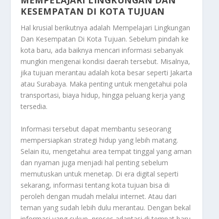
MEMPELAJARI LINGKUNGAN DAN
KESEMPATAN DI KOTA TUJUAN
Hal krusial berikutnya adalah
Mempelajari Lingkungan
Dan Kesempatan Di Kota Tujuan
. Sebelum pindah ke
kota baru, ada baiknya mencari informasi sebanyak
mungkin mengenai kondisi daerah tersebut. Misalnya,
jika tujuan merantau adalah kota besar seperti Jakarta
atau Surabaya. Maka penting untuk mengetahui pola
transportasi, biaya hidup, hingga peluang kerja yang
tersedia.
Informasi tersebut dapat membantu seseorang
mempersiapkan strategi hidup yang lebih matang.
Selain itu, mengetahui area tempat tinggal yang aman
dan nyaman juga menjadi hal penting sebelum
memutuskan untuk menetap. Di era digital seperti
sekarang, informasi tentang kota tujuan bisa di
peroleh dengan mudah melalui internet. Atau dari
teman yang sudah lebih dulu merantau. Dengan bekal
informasi yang cukup, proses adaptasi di tempat baru