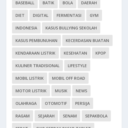
BASEBALL
BATIK
BOLA
DAERAH
DIET
DIGITAL
FERMENTASI
GYM
INDONESIA
KASUS BULLYING SEKOLAH
KASUS PEMBUNUHAN
KECERDASAN BUATAN
KENDARAAN LISTRIK
KESEHATAN
KPOP
KULINER TRADISIONAL
LIFESTYLE
MOBIL LISTRIK
MOBIL OFF ROAD
MOTOR LISTRIK
MUSIK
NEWS
OLAHRAGA
OTOMOTIF
PERSIJA
RAGAM
SEJARAH
SENAM
SEPAKBOLA