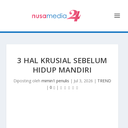
3 HAL KRUSIAL SEBELUM
HIDUP MANDIRI
Diposting oleh
mimin1 penulis
|
Jul 3, 2026
|
TREND
|
0
|