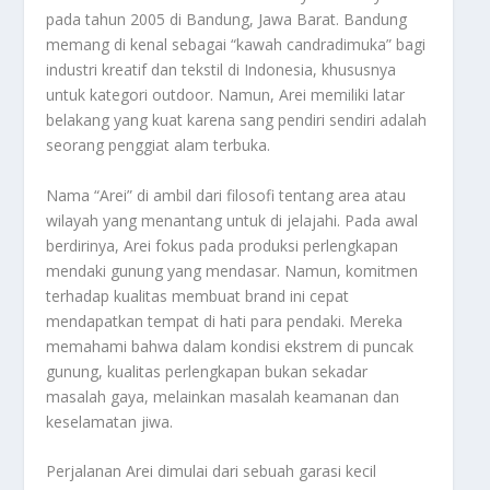
pada tahun 2005 di Bandung, Jawa Barat. Bandung
memang di kenal sebagai “kawah candradimuka” bagi
industri kreatif dan tekstil di Indonesia, khususnya
untuk kategori
outdoor
. Namun, Arei memiliki latar
belakang yang kuat karena sang pendiri sendiri adalah
seorang penggiat alam terbuka.
Nama “Arei” di ambil dari filosofi tentang area atau
wilayah yang menantang untuk di jelajahi. Pada awal
berdirinya, Arei fokus pada produksi perlengkapan
mendaki gunung yang mendasar. Namun, komitmen
terhadap kualitas membuat brand ini cepat
mendapatkan tempat di hati para pendaki. Mereka
memahami bahwa dalam kondisi ekstrem di puncak
gunung, kualitas perlengkapan bukan sekadar
masalah gaya, melainkan masalah keamanan dan
keselamatan jiwa.
Perjalanan Arei dimulai dari sebuah garasi kecil