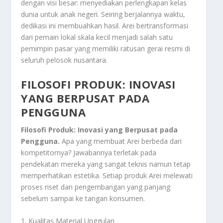
dengan visi besar: menyediakan perlengkapan kelas
dunia untuk anak negeri. Seiring berjalannya waktu,
dedikasi ini membuahkan hasil. Arei bertransformasi
dari pemain lokal skala kecil menjadi salah satu
pemimpin pasar yang memiliki ratusan gerai resmi di
seluruh pelosok nusantara.
FILOSOFI PRODUK: INOVASI
YANG BERPUSAT PADA
PENGGUNA
Filosofi Produk: Inovasi yang Berpusat pada
Pengguna.
Apa yang membuat Arei berbeda dari
kompetitornya? Jawabannya terletak pada
pendekatan mereka yang sangat teknis namun tetap
memperhatikan estetika. Setiap produk Arei melewati
proses riset dan pengembangan yang panjang
sebelum sampai ke tangan konsumen.
1. Kualitas Material Unggulan