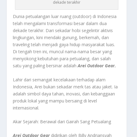
dekade terakhir
Dunia petualangan luar ruang (
outdoor
) di Indonesia
telah mengalami transformasi besar dalam dua
dekade terakhir. Dari sekadar hobi segelintir aktivis
lingkungan, kini mendaki gunung, berkemah, dan
traveling
telah menjadi gaya hidup masyarakat luas.
Di tengah tren ini, muncul nama-nama besar yang
menyokong kebutuhan para petualang, dan salah
satu yang paling bersinar adalah
Arei Outdoor Gear.
Lahir dari semangat kecelakaan terhadap alam
Indonesia, Arei bukan sekadar merk tas atau jaket. Ia
adalah simbol daya tahan, inovasi, dan kebanggaan
produk lokal yang mampu bersaing di level
internasional.
Akar Sejarah: Berawal dari Gairah Sang Petualang
Arei Outdoor Gear
didirikan oleh Billy Andriansyah