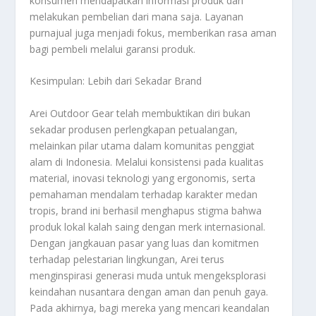
konsumen mendapatkan informasi produk dan
melakukan pembelian dari mana saja. Layanan
purnajual juga menjadi fokus, memberikan rasa aman
bagi pembeli melalui garansi produk.
Kesimpulan: Lebih dari Sekadar Brand
Arei Outdoor Gear telah membuktikan diri bukan
sekadar produsen perlengkapan petualangan,
melainkan pilar utama dalam komunitas penggiat
alam di Indonesia. Melalui konsistensi pada kualitas
material, inovasi teknologi yang ergonomis, serta
pemahaman mendalam terhadap karakter medan
tropis, brand ini berhasil menghapus stigma bahwa
produk lokal kalah saing dengan merk internasional.
Dengan jangkauan pasar yang luas dan komitmen
terhadap pelestarian lingkungan, Arei terus
menginspirasi generasi muda untuk mengeksplorasi
keindahan nusantara dengan aman dan penuh gaya.
Pada akhirnya, bagi mereka yang mencari keandalan