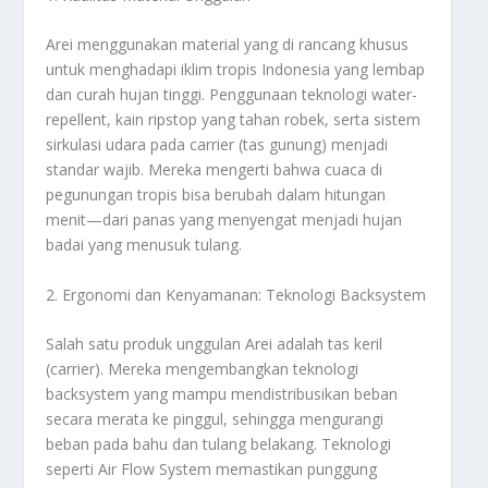
Arei menggunakan material yang di rancang khusus
untuk menghadapi iklim tropis Indonesia yang lembap
dan curah hujan tinggi. Penggunaan teknologi
water-
repellent
, kain
ripstop
yang tahan robek, serta sistem
sirkulasi udara pada
carrier
(tas gunung) menjadi
standar wajib. Mereka mengerti bahwa cuaca di
pegunungan tropis bisa berubah dalam hitungan
menit—dari panas yang menyengat menjadi hujan
badai yang menusuk tulang.
2. Ergonomi dan Kenyamanan: Teknologi Backsystem
Salah satu produk unggulan Arei adalah tas keril
(
carrier
). Mereka mengembangkan teknologi
backsystem
yang mampu mendistribusikan beban
secara merata ke pinggul, sehingga mengurangi
beban pada bahu dan tulang belakang. Teknologi
seperti
Air Flow System
memastikan punggung