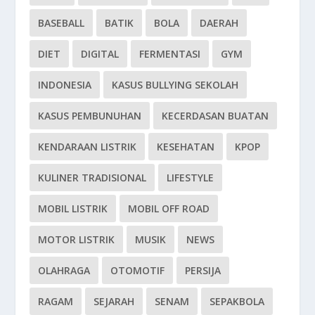
BASEBALL
BATIK
BOLA
DAERAH
DIET
DIGITAL
FERMENTASI
GYM
INDONESIA
KASUS BULLYING SEKOLAH
KASUS PEMBUNUHAN
KECERDASAN BUATAN
KENDARAAN LISTRIK
KESEHATAN
KPOP
KULINER TRADISIONAL
LIFESTYLE
MOBIL LISTRIK
MOBIL OFF ROAD
MOTOR LISTRIK
MUSIK
NEWS
OLAHRAGA
OTOMOTIF
PERSIJA
RAGAM
SEJARAH
SENAM
SEPAKBOLA