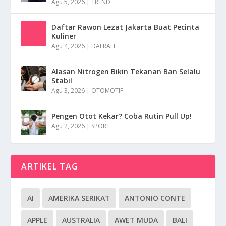
Agu 5, 2026
|
TREND
Daftar Rawon Lezat Jakarta Buat Pecinta
Kuliner
Agu 4, 2026
|
DAERAH
Alasan Nitrogen Bikin Tekanan Ban Selalu
Stabil
Agu 3, 2026
|
OTOMOTIF
Pengen Otot Kekar? Coba Rutin Pull Up!
Agu 2, 2026
|
SPORT
ARTIKEL TAG
AI
AMERIKA SERIKAT
ANTONIO CONTE
APPLE
AUSTRALIA
AWET MUDA
BALI