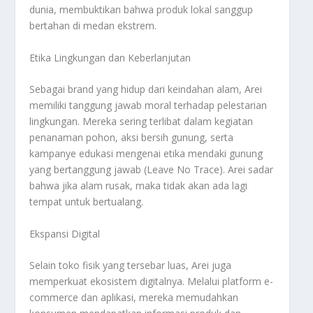
dunia, membuktikan bahwa produk lokal sanggup
bertahan di medan ekstrem.
Etika Lingkungan dan Keberlanjutan
Sebagai brand yang hidup dari keindahan alam, Arei
memiliki tanggung jawab moral terhadap pelestarian
lingkungan. Mereka sering terlibat dalam kegiatan
penanaman pohon, aksi bersih gunung, serta
kampanye edukasi mengenai etika mendaki gunung
yang bertanggung jawab (
Leave No Trace
). Arei sadar
bahwa jika alam rusak, maka tidak akan ada lagi
tempat untuk bertualang.
Ekspansi Digital
Selain toko fisik yang tersebar luas, Arei juga
memperkuat ekosistem digitalnya. Melalui platform
e-
commerce
dan aplikasi, mereka memudahkan