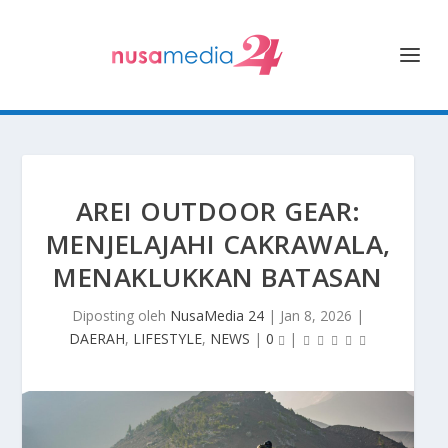
AREI OUTDOOR GEAR:
MENJELAJAHI CAKRAWALA,
MENAKLUKKAN BATASAN
Diposting oleh
NusaMedia 24
|
Jan 8, 2026
|
DAERAH
,
LIFESTYLE
,
NEWS
|
0
|