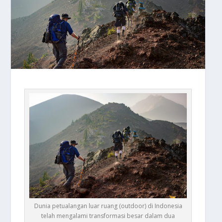
Dunia petualangan luar ruang (outdoor) di Indonesia
telah mengalami transformasi besar dalam dua