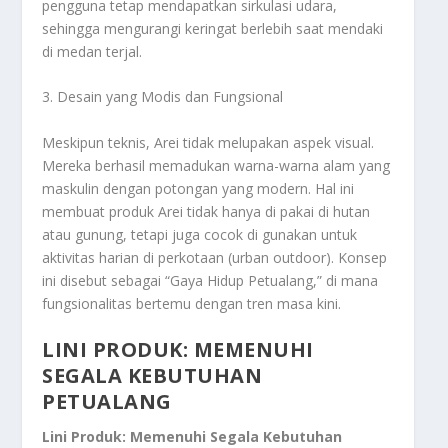
pengguna tetap mendapatkan sirkulasi udara,
sehingga mengurangi keringat berlebih saat mendaki
di medan terjal.
3. Desain yang Modis dan Fungsional
Meskipun teknis, Arei tidak melupakan aspek visual.
Mereka berhasil memadukan warna-warna alam yang
maskulin dengan potongan yang modern. Hal ini
membuat produk Arei tidak hanya di pakai di hutan
atau gunung, tetapi juga cocok di gunakan untuk
aktivitas harian di perkotaan (
urban outdoor
). Konsep
ini disebut sebagai “Gaya Hidup Petualang,” di mana
fungsionalitas bertemu dengan tren masa kini.
LINI PRODUK: MEMENUHI
SEGALA KEBUTUHAN
PETUALANG
Lini Produk: Memenuhi Segala Kebutuhan