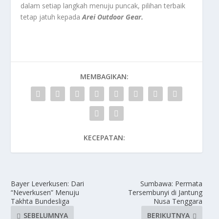
dalam setiap langkah menuju puncak, pilihan terbaik
tetap jatuh kepada
Arei Outdoor Gear.
MEMBAGIKAN:
KECEPATAN:
Bayer Leverkusen: Dari
Sumbawa: Permata
“Neverkusen” Menuju
Tersembunyi di Jantung
Takhta Bundesliga
Nusa Tenggara
SEBELUMNYA
BERIKUTNYA