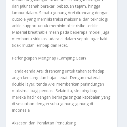
dari jalur tanah berakar, bebatuan tajam, hingga
lumpur dalam. Sepatu gunung Arei dirancang dengan
outsole
yang memiliki traksi maksimal dan teknologi
ankle support
untuk meminimalisir risiko terkilir.
Material
breathable mesh
pada beberapa model juga
membantu sirkulasi udara di dalam sepatu agar kaki
tidak mudah lembap dan lecet.
Perlengkapan Menginap (Camping Gear)
Tenda-tenda Arei di rancang untuk tahan terhadap
angin kencang dan hujan lebat. Dengan material
double layer
, tenda Arei memberikan perlindungan
maksimal bagi pendaki. Selain itu,
sleeping bag
mereka hadir dengan berbagai tingkat ketebalan yang
di sesuaikan dengan suhu gunung-gunung di
Indonesia.
Aksesori dan Peralatan Pendukung