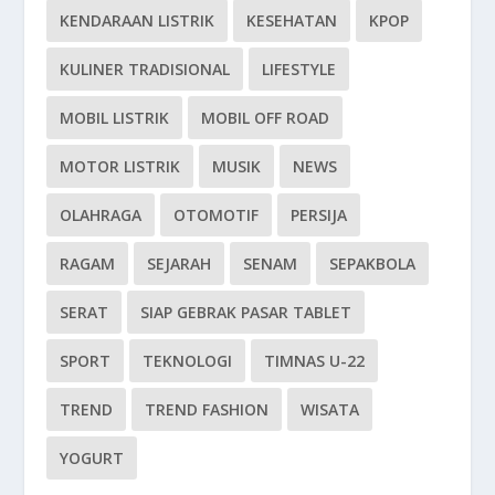
KENDARAAN LISTRIK
KESEHATAN
KPOP
KULINER TRADISIONAL
LIFESTYLE
MOBIL LISTRIK
MOBIL OFF ROAD
MOTOR LISTRIK
MUSIK
NEWS
OLAHRAGA
OTOMOTIF
PERSIJA
RAGAM
SEJARAH
SENAM
SEPAKBOLA
SERAT
SIAP GEBRAK PASAR TABLET
SPORT
TEKNOLOGI
TIMNAS U-22
TREND
TREND FASHION
WISATA
YOGURT