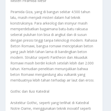
Misteri Piramida Mesir
Piramida Giza, yang di bangun sekitar 4.500 tahun
lalu, masih menjadi misteri dalam hal teknik
konstruksinya. Para arkeolog dan insinyur masih
memperdebatkan bagaimana batu-batu raksasa
seberat puluhan ton bisa di angkut dan di susun
dengan presisi tinggi tanpa teknologi modern. Rahasia
Beton Romawi, bangsa romawi menciptakan beton
yang jauh lebih tahan lama di bandingkan beton
modern. Struktur seperti Pantheon dan Akuaduk
Romawi masih berdiri kokoh setelah lebih dari 2.000
tahun. Kemudian penelitian menunjukkan bahwa
beton Romawi mengandung abu vulkanik yang
membuatnya lebih tahan terhadap air laut dan erosi.
Gothic dan Ilusi Katedral
Arsitektur Gothic, seperti yang terlihat di Katedral
Notre-Dame, menggunakan teknik inovatif seperti