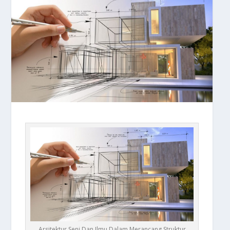
Arsitektur Seni Dan Ilmu Dalam Merancang Struktur