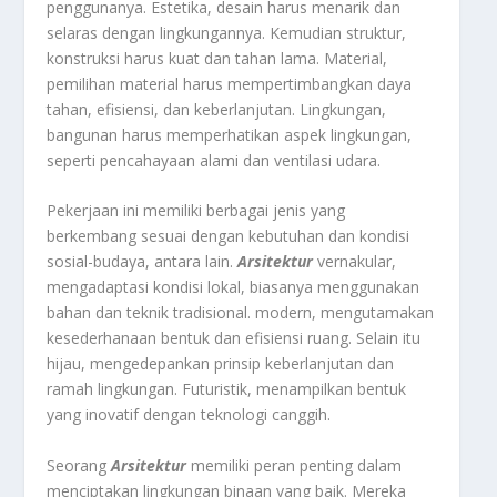
penggunanya. Estetika, desain harus menarik dan
selaras dengan lingkungannya. Kemudian struktur,
konstruksi harus kuat dan tahan lama. Material,
pemilihan material harus mempertimbangkan daya
tahan, efisiensi, dan keberlanjutan. Lingkungan,
bangunan harus memperhatikan aspek lingkungan,
seperti pencahayaan alami dan ventilasi udara.
Pekerjaan ini memiliki berbagai jenis yang
berkembang sesuai dengan kebutuhan dan kondisi
sosial-budaya, antara lain.
Arsitektur
vernakular,
mengadaptasi kondisi lokal, biasanya menggunakan
bahan dan teknik tradisional. modern, mengutamakan
kesederhanaan bentuk dan efisiensi ruang. Selain itu
hijau, mengedepankan prinsip keberlanjutan dan
ramah lingkungan. Futuristik, menampilkan bentuk
yang inovatif dengan teknologi canggih.
Seorang
Arsitektur
memiliki peran penting dalam
menciptakan lingkungan binaan yang baik. Mereka