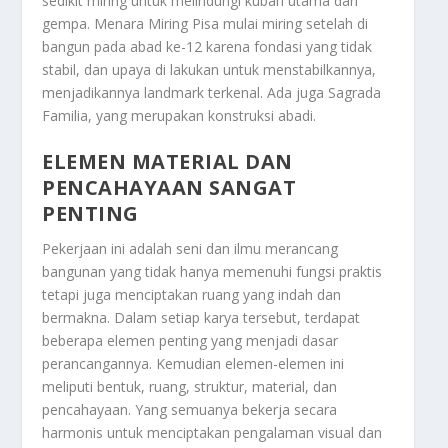
sedikit miring untuk melindungi kubah utama dari
gempa. Menara Miring Pisa mulai miring setelah di
bangun pada abad ke-12 karena fondasi yang tidak
stabil, dan upaya di lakukan untuk menstabilkannya,
menjadikannya landmark terkenal. Ada juga Sagrada
Familia, yang merupakan konstruksi abadi.
ELEMEN MATERIAL DAN
PENCAHAYAAN SANGAT
PENTING
Pekerjaan ini adalah seni dan ilmu merancang
bangunan yang tidak hanya memenuhi fungsi praktis
tetapi juga menciptakan ruang yang indah dan
bermakna. Dalam setiap karya tersebut, terdapat
beberapa elemen penting yang menjadi dasar
perancangannya. Kemudian elemen-elemen ini
meliputi bentuk, ruang, struktur, material, dan
pencahayaan. Yang semuanya bekerja secara
harmonis untuk menciptakan pengalaman visual dan