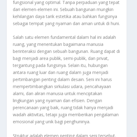
fungsional yang optimal. Tanpa perpaduan yang tepat
dari elemen-elemen ini. Sebuah bangunan mungkin
kehilangan daya tarik estetika atau bahkan fungsinya
sebagai tempat yang nyaman dan aman untuk di huni.
Salah satu elemen fundamental dalam hal ini adalah
ruang, yang menentukan bagaimana manusia
berinteraksi dengan sebuah bangunan. Ruang dapat di
bagi menjadi area publik, semi-publik, dan privat,
tergantung pada fungsinya. Selain itu, hubungan
antara ruang luar dan ruang dalam juga menjadi
pertimbangan penting dalam desain. Seni ini harus
mempertimbangkan sirkulasi udara, pencahayaan
alami, dan aliran manusia untuk menciptakan
lingkungan yang nyaman dan efisien. Dengan
perencanaan yang baik, ruang tidak hanya menjadi
wadah aktivitas, tetapi juga memberikan pengalaman
emosional yang unik bagi penghuninya.
Struktur adalah elemen penting dalam seni tersebut,