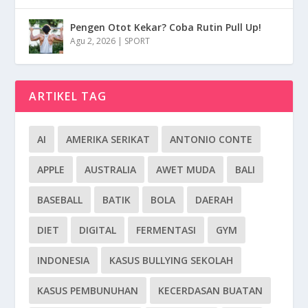
Pengen Otot Kekar? Coba Rutin Pull Up!
Agu 2, 2026
|
SPORT
ARTIKEL TAG
AI
AMERIKA SERIKAT
ANTONIO CONTE
APPLE
AUSTRALIA
AWET MUDA
BALI
BASEBALL
BATIK
BOLA
DAERAH
DIET
DIGITAL
FERMENTASI
GYM
INDONESIA
KASUS BULLYING SEKOLAH
KASUS PEMBUNUHAN
KECERDASAN BUATAN