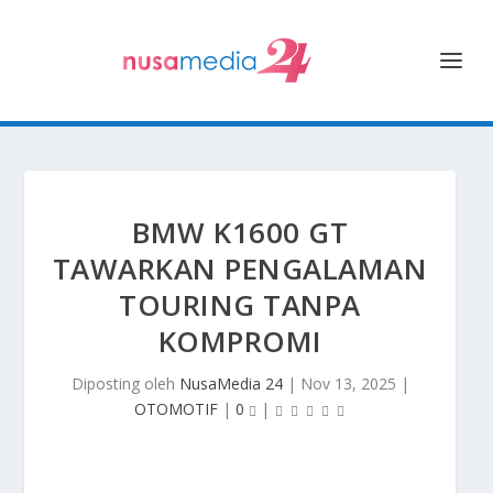
BMW K1600 GT
TAWARKAN PENGALAMAN
TOURING TANPA
KOMPROMI
Diposting oleh
NusaMedia 24
|
Nov 13, 2025
|
OTOMOTIF
|
0
|