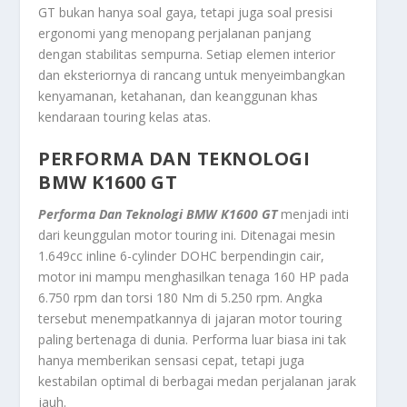
GT bukan hanya soal gaya, tetapi juga soal presisi
ergonomi yang menopang perjalanan panjang
dengan stabilitas sempurna. Setiap elemen interior
dan eksteriornya di rancang untuk menyeimbangkan
kenyamanan, ketahanan, dan keanggunan khas
kendaraan touring kelas atas.
PERFORMA DAN TEKNOLOGI
BMW K1600 GT
Performa Dan Teknologi BMW K1600 GT
menjadi inti
dari keunggulan motor touring ini. Ditenagai mesin
1.649cc inline 6-cylinder DOHC berpendingin cair,
motor ini mampu menghasilkan tenaga 160 HP pada
6.750 rpm dan torsi 180 Nm di 5.250 rpm. Angka
tersebut menempatkannya di jajaran motor touring
paling bertenaga di dunia. Performa luar biasa ini tak
hanya memberikan sensasi cepat, tetapi juga
kestabilan optimal di berbagai medan perjalanan jarak
jauh.