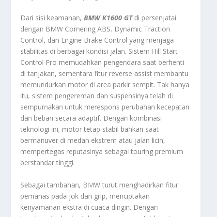
Dari sisi keamanan,
BMW K1600 GT
di persenjatai
dengan BMW Cornering ABS, Dynamic Traction
Control, dan Engine Brake Control yang menjaga
stabilitas di berbagai kondisi jalan. Sistem Hill Start
Control Pro memudahkan pengendara saat berhenti
di tanjakan, sementara fitur reverse assist membantu
memundurkan motor di area parkir sempit. Tak hanya
itu, sistem pengereman dan suspensinya telah di
sempurnakan untuk merespons perubahan kecepatan
dan beban secara adaptif. Dengan kombinasi
teknologi ini, motor tetap stabil bahkan saat
bermanuver di medan ekstrem atau jalan licin,
mempertegas reputasinya sebagai touring premium
berstandar tinggi.
Sebagai tambahan, BMW turut menghadirkan fitur
pemanas pada jok dan grip, menciptakan
kenyamanan ekstra di cuaca dingin. Dengan