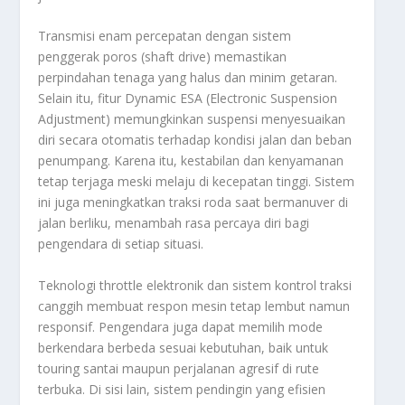
Transmisi enam percepatan dengan sistem
penggerak poros (shaft drive) memastikan
perpindahan tenaga yang halus dan minim getaran.
Selain itu, fitur Dynamic ESA (Electronic Suspension
Adjustment) memungkinkan suspensi menyesuaikan
diri secara otomatis terhadap kondisi jalan dan beban
penumpang. Karena itu, kestabilan dan kenyamanan
tetap terjaga meski melaju di kecepatan tinggi. Sistem
ini juga meningkatkan traksi roda saat bermanuver di
jalan berliku, menambah rasa percaya diri bagi
pengendara di setiap situasi.
Teknologi throttle elektronik dan sistem kontrol traksi
canggih membuat respon mesin tetap lembut namun
responsif. Pengendara juga dapat memilih mode
berkendara berbeda sesuai kebutuhan, baik untuk
touring santai maupun perjalanan agresif di rute
terbuka. Di sisi lain, sistem pendingin yang efisien