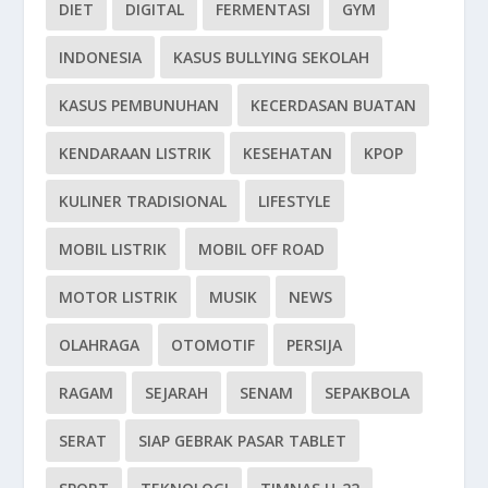
DIET
DIGITAL
FERMENTASI
GYM
INDONESIA
KASUS BULLYING SEKOLAH
KASUS PEMBUNUHAN
KECERDASAN BUATAN
KENDARAAN LISTRIK
KESEHATAN
KPOP
KULINER TRADISIONAL
LIFESTYLE
MOBIL LISTRIK
MOBIL OFF ROAD
MOTOR LISTRIK
MUSIK
NEWS
OLAHRAGA
OTOMOTIF
PERSIJA
RAGAM
SEJARAH
SENAM
SEPAKBOLA
SERAT
SIAP GEBRAK PASAR TABLET