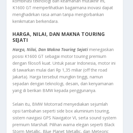
kombinasi teknologi dan keamanan mutakhir ini,
K1600 GT memperlihatkan bagaimana inovasi dapat
menghadirkan rasa aman tanpa mengorbankan
kenikmatan berkendara.
HARGA, NILAI, DAN MAKNA TOURING
SEJATI
Harga, Nilai, Dan Makna Touring Sejati
menegaskan
posisi K1600 GT sebagai motor touring premium
dengan filosofi kuat. Untuk pasar Indonesia, motor ini
di tawarkan mulai dari Rp 1,35 miliar (off the road
Jakarta). Harga tersebut mungkin tinggi, namun
sepadan dengan teknologi, desain, dan kenyamanan
yang di berikan BMW kepada penggunanya.
Selain itu, BMW Motorrad menyediakan sejumlah
opsi tambahan seperti side box aluminium touring,
sistem navigasi GPS Navigator VI, serta sound system
premium Marshall. Pilihan warna elegan seperti Black
Storm Metallic, Blue Planet Metallic, dan Meteoric