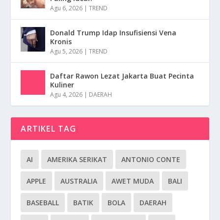
Agu 6, 2026
|
TREND
Donald Trump Idap Insufisiensi Vena
Kronis
Agu 5, 2026
|
TREND
Daftar Rawon Lezat Jakarta Buat Pecinta
Kuliner
Agu 4, 2026
|
DAERAH
ARTIKEL TAG
AI
AMERIKA SERIKAT
ANTONIO CONTE
APPLE
AUSTRALIA
AWET MUDA
BALI
BASEBALL
BATIK
BOLA
DAERAH