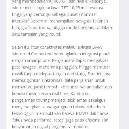
yang membedakan K1600 GT dari rival di kelasnya.
Motor ini di lengkapi layar TFT 10,25 inci resolusi
tinggi yang berfungsi sebagai pusat informasi
interaktif. Sistem ini menampilkan navigasi, tekanan
ban, grafik performa, hingga mode berkendara dalam
satu tampilan yang intuitif.
Selain itu, fitur konektivitas melalui aplikasi BMW
Motorrad Connected memungkinkan integrasi penuh
dengan smartphone. Pengendara dapat mengakses
peta navigasi, menerima panggilan, hingga memutar
musik tanpa melepas tangan dari stang. Fitur ini juga
memungkinkan sinkronisasi data perjalanan untuk
memantau jarak tempuh, konsumsi bahan bakar, dan
kondisi mesin secara real time. Karena itu,
pengalaman touring menjadi lebih aman sekaligus
menyenangkan tanpa gangguan teknis. Kehadiran
teknologi ini membuktikan bahwa BMW tidak hanya
fokus pada performa, tetapi juga pada efisiensi dan
kenyamanan digital pengendara modern.