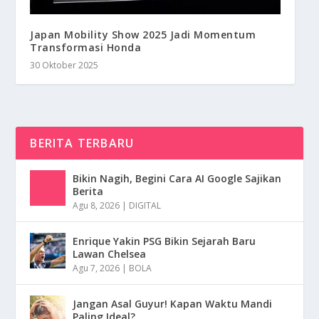
Japan Mobility Show 2025 Jadi Momentum
Transformasi Honda
30 Oktober 2025
BERITA TERBARU
Bikin Nagih, Begini Cara AI Google Sajikan
Berita
Agu 8, 2026
|
DIGITAL
Enrique Yakin PSG Bikin Sejarah Baru
Lawan Chelsea
Agu 7, 2026
|
BOLA
Jangan Asal Guyur! Kapan Waktu Mandi
Paling Ideal?