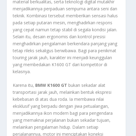
material berkualitas, serta teknologi digital mutakhir
menjadikannya perpaduan sempurna antara seni dan
teknik. Kombinasi tersebut memberikan sensasi halus
pada setiap putaran mesin, menghadirkan respons
yang cepat namun tetap stabil di segala kondisi jalan.
Selain itu, desain ergonomis dan kontrol presisi
menghadirkan pengalaman berkendara panjang yang
tetap rileks sekaligus berwibawa. Bagi para penikmat
touring jarak jauh, karakter ini menjadi keunggulan
yang membedakan K1600 GT dari kompetitor di
kelasnya.
Karena itu,
BMW K1600 GT
bukan sekadar alat
transportasi jarak jauh, melainkan bentuk ekspresi
kebebasan di atas dua roda. Ia membawa nilai
eksklusif yang berpadu dengan jiwa petualangan,
menjadikannya ikon modern bagi para pengendara
yang memaknai perjalanan bukan sekadar tujuan,
melainkan pengalaman hidup. Dalam setiap
perjalanannya, motor ini menciptakan koneksi