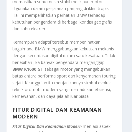
memastikan suhu mesin stabil meskipun motor
digunakan dalam perjalanan panjang di iklim tropis.
Hal ini memperlihatkan perhatian BMW terhadap
kebutuhan pengendara di berbagai kondisi geografis
dan suhu ekstrem.
Kemampuan adaptif tersebut memperlihatkan
bagaimana BMW menggabungkan kekuatan mekanis
dengan kecerdasan digital dalam satu kesatuan. Tidak
berlebihan jika banyak pengendara menganggap
BMW K1600 GT
sebagai motor yang mengaburkan
batas antara performa sport dan kenyamanan touring
sejati. Keunggulan itu menjadikannya simbol evolusi
teknik otomotif modern yang memadukan efisiensi,
kemewahan, dan daya jelajah luar biasa.
FITUR DIGITAL DAN KEAMANAN
MODERN
Fitur Digital Dan Keamanan Modern
menjadi aspek