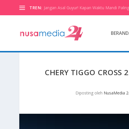
TREN:
Jangan Asal Guyur! Kapan Waktu Mandi Paling
BERAND
CHERY TIGGO CROSS 
Diposting oleh
NusaMedia 2