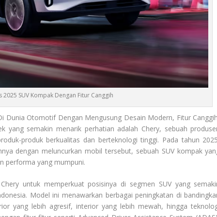
s 2025 SUV Kompak Dengan Fitur Canggih
Di Dunia Otomotif Dengan Mengusung Desain Modern, Fitur Canggih
ek yang semakin menarik perhatian adalah Chery, sebuah produse
roduk-produk berkualitas dan berteknologi tinggi. Pada tahun 2025
annya dengan meluncurkan mobil tersebut, sebuah SUV kompak yan
an performa yang mumpuni.
 Chery untuk memperkuat posisinya di segmen SUV yang semaki
Indonesia. Model ini menawarkan berbagai peningkatan di bandingka
ior yang lebih agresif, interior yang lebih mewah, hingga teknolog