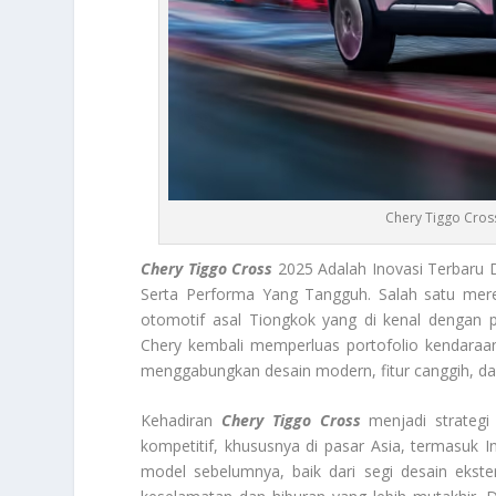
Chery Tiggo Cros
Chery Tiggo Cross
2025 Adalah Inovasi Terbaru 
Serta Performa Yang Tangguh. Salah satu mer
otomotif asal Tiongkok yang di kenal dengan p
Chery kembali memperluas portofolio kendara
menggabungkan desain modern, fitur canggih, d
Kehadiran
Chery Tiggo Cross
menjadi strategi
kompetitif, khususnya di pasar Asia, termasuk 
model sebelumnya, baik dari segi desain ekster