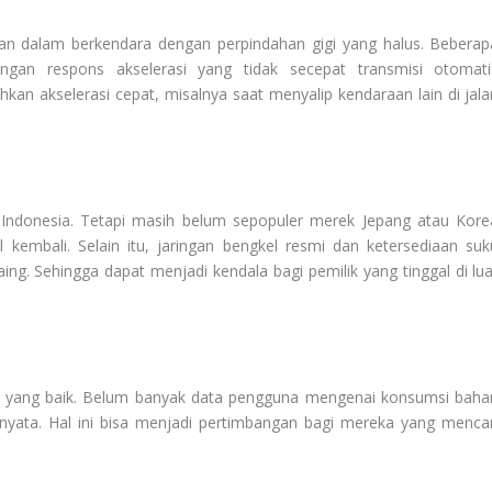
n dalam berkendara dengan perpindahan gigi yang halus. Beberap
an respons akselerasi yang tidak secepat transmisi otomati
kan akselerasi cepat, misalnya saat menyalip kendaraan lain di jala
Indonesia. Tetapi masih belum sepopuler merek Jepang atau Kore
 kembali. Selain itu, jaringan bengkel resmi dan ketersediaan suk
g. Sehingga dapat menjadi kendala bagi pemilik yang tinggal di lua
kar yang baik. Belum banyak data pengguna mengenai konsumsi baha
nyata. Hal ini bisa menjadi pertimbangan bagi mereka yang mencar