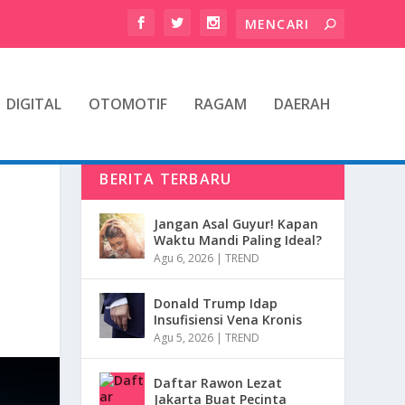
DIGITAL
OTOMOTIF
RAGAM
DAERAH
BERITA TERBARU
Jangan Asal Guyur! Kapan
Waktu Mandi Paling Ideal?
Agu 6, 2026
|
TREND
Donald Trump Idap
Insufisiensi Vena Kronis
Agu 5, 2026
|
TREND
Daftar Rawon Lezat
Jakarta Buat Pecinta