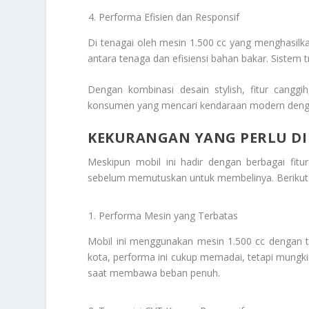
Performa Efisien dan Responsif
Di tenagai oleh mesin 1.500 cc yang menghasil
antara tenaga dan efisiensi bahan bakar. Sistem
Dengan kombinasi desain stylish, fitur canggi
konsumen yang mencari kendaraan modern denga
KEKURANGAN YANG PERLU DI
Meskipun mobil ini hadir dengan berbagai fit
sebelum memutuskan untuk membelinya. Berikut 
Performa Mesin yang Terbatas
Mobil ini menggunakan mesin 1.500 cc dengan 
kota, performa ini cukup memadai, tetapi mungki
saat membawa beban penuh.