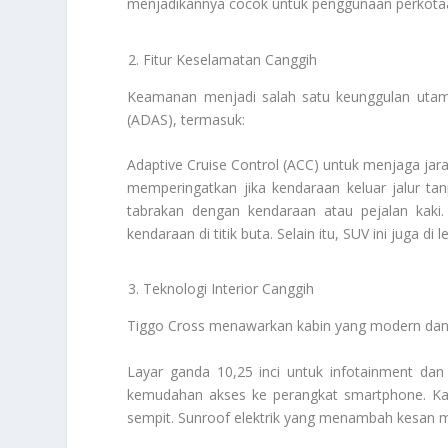
menjadikannya cocok untuk penggunaan perkotaa
Fitur Keselamatan Canggih
Keamanan menjadi salah satu keunggulan utama
(ADAS), termasuk:
Adaptive Cruise Control (ACC) untuk menjaga ja
memperingatkan jika kendaraan keluar jalur ta
tabrakan dengan kendaraan atau pejalan kaki
kendaraan di titik buta. Selain itu, SUV ini juga 
Teknologi Interior Canggih
Tiggo Cross menawarkan kabin yang modern dan 
Layar ganda 10,25 inci untuk infotainment dan 
kemudahan akses ke perangkat smartphone. Ka
sempit. Sunroof elektrik yang menambah kesan