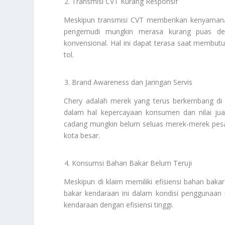
Transmisi CVT Kurang Responsif
Meskipun transmisi CVT memberikan kenyamana
pengemudi mungkin merasa kurang puas deng
konvensional. Hal ini dapat terasa saat membutuh
tol.
Brand Awareness dan Jaringan Servis
Chery adalah merek yang terus berkembang di 
dalam hal kepercayaan konsumen dan nilai jual
cadang mungkin belum seluas merek-merek pesain
kota besar.
Konsumsi Bahan Bakar Belum Teruji
Meskipun di klaim memiliki efisiensi bahan ba
bakar kendaraan ini dalam kondisi penggunaan 
kendaraan dengan efisiensi tinggi.