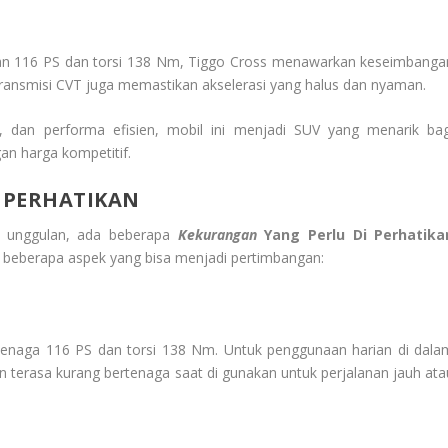
kan 116 PS dan torsi 138 Nm, Tiggo Cross menawarkan keseimbanga
 transmisi CVT juga memastikan akselerasi yang halus dan nyaman.
h, dan performa efisien, mobil ini menjadi SUV yang menarik bag
n harga kompetitif.
 PERHATIKAN
ur unggulan, ada beberapa
Kekurangan
Yang Perlu Di Perhatika
beberapa aspek yang bisa menjadi pertimbangan:
tenaga 116 PS dan torsi 138 Nm. Untuk penggunaan harian di dala
n terasa kurang bertenaga saat di gunakan untuk perjalanan jauh ata