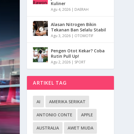
Kuliner
Agu 4, 2026
|
DAERAH
Alasan Nitrogen Bikin
Tekanan Ban Selalu Stabil
Agu 3, 2026
|
OTOMOTIF
Pengen Otot Kekar? Coba
Rutin Pull Up!
Agu 2, 2026
|
SPORT
ARTIKEL TAG
AI
AMERIKA SERIKAT
ANTONIO CONTE
APPLE
AUSTRALIA
AWET MUDA