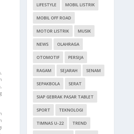
LIFESTYLE
MOBIL LISTRIK
MOBIL OFF ROAD
MOTOR LISTRIK
MUSIK
NEWS
OLAHRAGA
OTOMOTIF
PERSIJA
RAGAM
SEJARAH
SENAM
,
n
SEPAKBOLA
SERAT
,
g
SIAP GEBRAK PASAR TABLET
SPORT
TEKNOLOGI
n
n
TIMNAS U-22
TREND
i