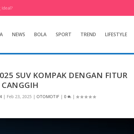
 Ideal?
A
NEWS
BOLA
SPORT
TREND
LIFESTYLE
2025 SUV KOMPAK DENGAN FITUR
CANGGIH
4
|
Feb 23, 2025
|
OTOMOTIF
|
0
|