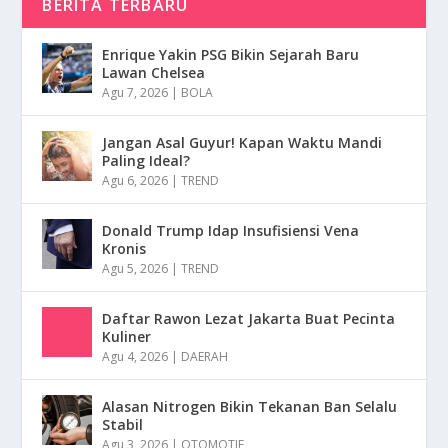
BERITA TERBARU
Enrique Yakin PSG Bikin Sejarah Baru
Lawan Chelsea
Agu 7, 2026
|
BOLA
Jangan Asal Guyur! Kapan Waktu Mandi
Paling Ideal?
Agu 6, 2026
|
TREND
Donald Trump Idap Insufisiensi Vena
Kronis
Agu 5, 2026
|
TREND
Daftar Rawon Lezat Jakarta Buat Pecinta
Kuliner
Agu 4, 2026
|
DAERAH
Alasan Nitrogen Bikin Tekanan Ban Selalu
Stabil
Agu 3, 2026
|
OTOMOTIF