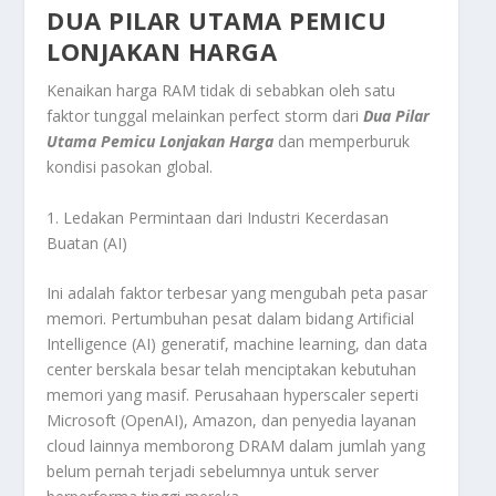
DUA PILAR UTAMA PEMICU
LONJAKAN HARGA
Kenaikan harga RAM tidak di sebabkan oleh satu
faktor tunggal melainkan
perfect storm
dari
Dua Pilar
Utama Pemicu Lonjakan Harga
dan memperburuk
kondisi pasokan global.
1. Ledakan Permintaan dari Industri Kecerdasan
Buatan (AI)
Ini adalah faktor terbesar yang mengubah peta pasar
memori. Pertumbuhan pesat dalam bidang
Artificial
Intelligence
(AI) generatif,
machine learning
, dan
data
center
berskala besar telah menciptakan kebutuhan
memori yang masif. Perusahaan
hyperscaler
seperti
Microsoft (OpenAI), Amazon, dan penyedia layanan
cloud
lainnya memborong DRAM dalam jumlah yang
belum pernah terjadi sebelumnya untuk
server