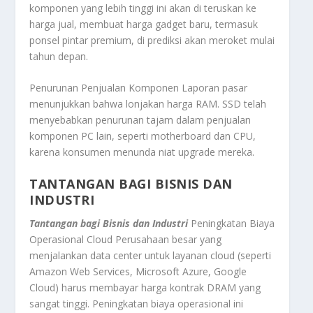
komponen yang lebih tinggi ini akan di teruskan ke
harga jual, membuat harga gadget baru, termasuk
ponsel pintar premium, di prediksi akan meroket mulai
tahun depan.
Penurunan Penjualan Komponen Laporan pasar
menunjukkan bahwa lonjakan harga RAM. SSD telah
menyebabkan penurunan tajam dalam penjualan
komponen PC lain, seperti
motherboard
dan CPU,
karena konsumen menunda niat
upgrade
mereka.
TANTANGAN BAGI BISNIS DAN
INDUSTRI
Tantangan bagi Bisnis dan Industri
Peningkatan Biaya
Operasional
Cloud
Perusahaan besar yang
menjalankan
data center
untuk layanan
cloud
(seperti
Amazon Web Services, Microsoft Azure, Google
Cloud) harus membayar harga kontrak DRAM yang
sangat tinggi. Peningkatan biaya operasional ini