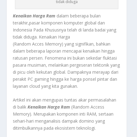
tidak diduga
Kenaikan Harga Ram
dalam beberapa bulan
terakhir,pasar komponen komputer global dan
Indonesia Pada Khususnya telah di landa badai yang
tidak diduga. Kenaikan Harga
(Random Acces Memory) yang signifikan, bahkan
dalam beberapa laporan mencapai kenaikan hingga
ratusan persen. Fenomena ini bukan sekedar fluktasi
pasara musiman, melainkan pergeseran tektonik yang
di picu oleh kekutan global. Dampaknya merayap dari
perakit PC gaming hingga ke harga ponsel pintar dan
layanan cloud yang kita gunakan.
Artikel ini akan mengupas tuntas akar permasalahan
di balik
Kenaikan Harga Ram
(Random Access
Memory). Merupakan komponen inti RAM, serta
an
sehari-hari
menganalisis dampak domino yang
ditimbulkannya pada ekosistem teknologi.