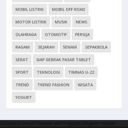
MOBIL LISTRIK
MOBIL OFF ROAD
MOTOR LISTRIK
MUSIK
NEWS
OLAHRAGA
OTOMOTIF
PERSIJA
RAGAM
SEJARAH
SENAM
SEPAKBOLA
SERAT
SIAP GEBRAK PASAR TABLET
SPORT
TEKNOLOGI
TIMNAS U-22
TREND
TREND FASHION
WISATA
YOGURT
Detikpos24
Dewa77
Rafa88
rafa77
Rgo365
Slotgacor
Hokiwin