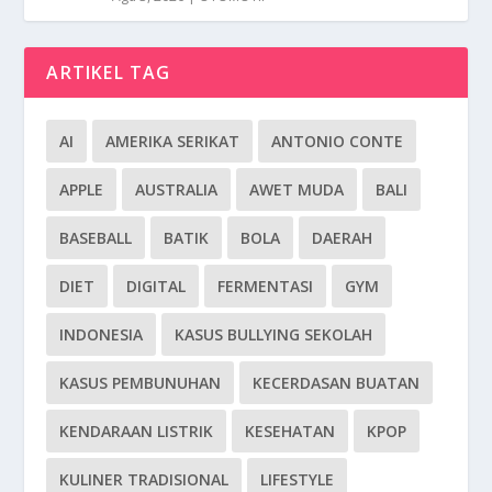
ARTIKEL TAG
AI
AMERIKA SERIKAT
ANTONIO CONTE
APPLE
AUSTRALIA
AWET MUDA
BALI
BASEBALL
BATIK
BOLA
DAERAH
DIET
DIGITAL
FERMENTASI
GYM
INDONESIA
KASUS BULLYING SEKOLAH
KASUS PEMBUNUHAN
KECERDASAN BUATAN
KENDARAAN LISTRIK
KESEHATAN
KPOP
KULINER TRADISIONAL
LIFESTYLE