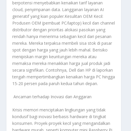
berpotensi menyebabkan kenaikan tarif layanan
cloud
, penyimpanan data. Langganan layanan AI
generatif yang kian populer.Kesulitan OEM Kecil:
Produsen OEM (pembuat PC/laptop) kecil dan
channel
distributor dengan prioritas alokasi pasokan yang
rendah hanya menerima sebagian kecil dari pesanan
mereka. Mereka terpaksa membeli sisa stok di pasar
spot
dengan harga yang jauh lebih mahal. Berisiko
menipiskan margin keuntungan mereka atau
memaksa mereka menaikkan harga jual produk jadi
secara signifikan. Contohnya, Dell dan HP di laporkan
tengah mempertimbangkan kenaikan harga PC hingga
15-20 persen pada paruh kedua tahun depan.
Ancaman terhadap Inovasi dan Anggaran
Krisis memori menciptakan lingkungan yang tidak
kondusif bagi inovasi berbasis
hardware
di tingkat
konsumen. Proyek-proyek kecil yang mengandalkan
hardware
murah, seperti komputer mini Raspberry Pi,