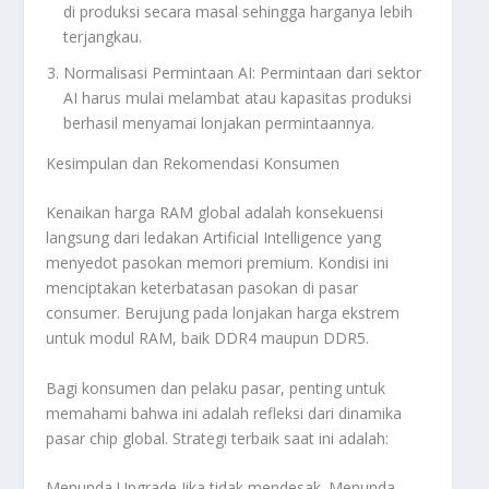
di produksi secara masal sehingga harganya lebih
terjangkau.
Normalisasi Permintaan AI: Permintaan dari sektor
AI harus mulai melambat atau kapasitas produksi
berhasil menyamai lonjakan permintaannya.
Kesimpulan dan Rekomendasi Konsumen
Kenaikan harga RAM global adalah konsekuensi
langsung dari ledakan
Artificial Intelligence
yang
menyedot pasokan memori premium. Kondisi ini
menciptakan keterbatasan pasokan di pasar
consumer. B
erujung pada lonjakan harga ekstrem
untuk modul RAM, baik DDR4 maupun DDR5.
Bagi konsumen dan pelaku pasar, penting untuk
memahami bahwa ini adalah refleksi dari dinamika
pasar
chip
global. Strategi terbaik saat ini adalah:
Menunda
Upgrade
Jika tidak mendesak. Menunda