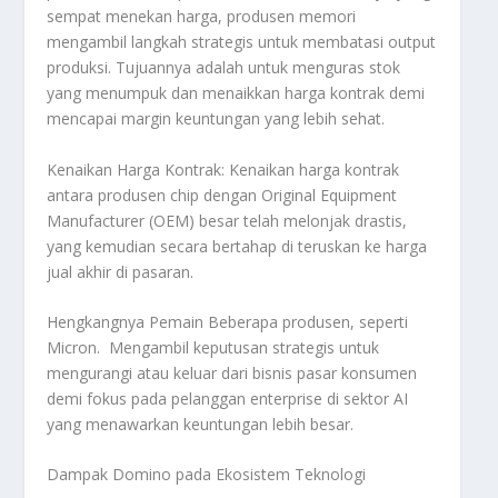
sempat menekan harga, produsen memori
mengambil langkah strategis untuk membatasi
output
produksi. Tujuannya adalah untuk menguras stok
yang menumpuk dan menaikkan harga kontrak demi
mencapai margin keuntungan yang lebih sehat.
Kenaikan Harga Kontrak: Kenaikan harga kontrak
antara produsen
chip
dengan
Original Equipment
Manufacturer
(OEM) besar telah melonjak drastis,
yang kemudian secara bertahap di teruskan ke harga
jual akhir di pasaran.
Hengkangnya Pemain Beberapa produsen, seperti
Micron. Mengambil keputusan strategis untuk
mengurangi atau keluar dari bisnis pasar konsumen
demi fokus pada pelanggan
enterprise
di sektor AI
yang menawarkan keuntungan lebih besar.
Dampak Domino pada Ekosistem Teknologi