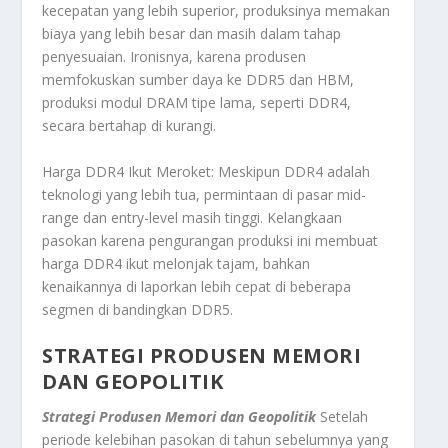
kecepatan yang lebih superior, produksinya memakan
biaya yang lebih besar dan masih dalam tahap
penyesuaian. Ironisnya, karena produsen
memfokuskan sumber daya ke DDR5 dan HBM,
produksi modul DRAM tipe lama, seperti DDR4,
secara bertahap di kurangi.
Harga DDR4 Ikut Meroket: Meskipun DDR4 adalah
teknologi yang lebih tua, permintaan di pasar
mid-
range
dan
entry-level
masih tinggi. Kelangkaan
pasokan karena pengurangan produksi ini membuat
harga DDR4 ikut melonjak tajam, bahkan
kenaikannya di laporkan lebih cepat di beberapa
segmen di bandingkan DDR5.
STRATEGI PRODUSEN MEMORI
DAN GEOPOLITIK
Strategi Produsen Memori dan Geopolitik
Setelah
periode kelebihan pasokan di tahun sebelumnya yang