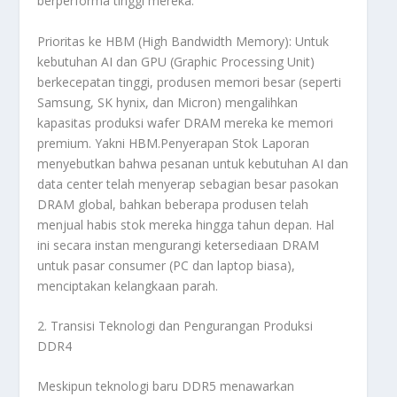
berperforma tinggi mereka.
Prioritas ke HBM (High Bandwidth Memory): Untuk
kebutuhan AI dan GPU (Graphic Processing Unit)
berkecepatan tinggi, produsen memori besar (seperti
Samsung, SK hynix, dan Micron) mengalihkan
kapasitas produksi
wafer
DRAM mereka ke memori
premium. Yakni HBM.Penyerapan Stok Laporan
menyebutkan bahwa pesanan untuk kebutuhan AI dan
data center
telah menyerap sebagian besar pasokan
DRAM global, bahkan beberapa produsen telah
menjual habis stok mereka hingga tahun depan. Hal
ini secara instan mengurangi ketersediaan DRAM
untuk pasar
consumer
(PC dan laptop biasa),
menciptakan kelangkaan parah.
2. Transisi Teknologi dan Pengurangan Produksi
DDR4
Meskipun teknologi baru DDR5 menawarkan