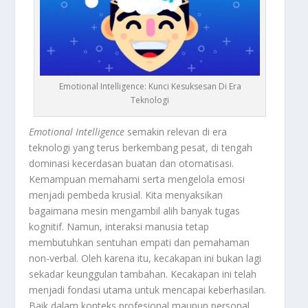
Emotional Intelligence: Kunci Kesuksesan Di Era
Teknologi
Emotional Intelligence
semakin relevan di era
teknologi yang terus berkembang pesat, di tengah
dominasi kecerdasan buatan dan otomatisasi.
Kemampuan memahami serta mengelola emosi
menjadi pembeda krusial. Kita menyaksikan
bagaimana mesin mengambil alih banyak tugas
kognitif. Namun, interaksi manusia tetap
membutuhkan sentuhan empati dan pemahaman
non-verbal. Oleh karena itu, kecakapan ini bukan lagi
sekadar keunggulan tambahan. Kecakapan ini telah
menjadi fondasi utama untuk mencapai keberhasilan.
Baik dalam konteks profesional maupun personal,