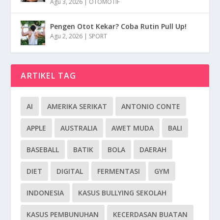
Agu 3, 2026
|
OTOMOTIF
Pengen Otot Kekar? Coba Rutin Pull Up!
Agu 2, 2026
|
SPORT
ARTIKEL TAG
AI
AMERIKA SERIKAT
ANTONIO CONTE
APPLE
AUSTRALIA
AWET MUDA
BALI
BASEBALL
BATIK
BOLA
DAERAH
DIET
DIGITAL
FERMENTASI
GYM
INDONESIA
KASUS BULLYING SEKOLAH
KASUS PEMBUNUHAN
KECERDASAN BUATAN