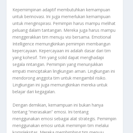
Kepemimpinan adaptif membutuhkan kemampuan
untuk berinovasi. Ini juga memerlukan kemampuan
untuk menginspirasi. Pemimpin harus mampu melihat
peluang dalam tantangan. Mereka juga harus mampu
menggerakkan tim menuju visi bersama. Emotional
Intelligence memungkinkan pemimpin membangun
kepercayaan. Kepercayaan ini adalah dasar dari tim
yang kohesif. Tim yang solid dapat menghadapi
segala rintangan. Pemimpin yang menunjukkan
empati menciptakan lingkungan aman. Lingkungan ini
mendorong anggota tim untuk mengambil risiko.
Lingkungan ini juga memungkinkan mereka untuk
belajar dari kegagalan.
Dengan demikian, kemampuan ini bukan hanya
tentang “merasakan” emosi. Ini tentang
menggunakan emosi sebagai alat strategis. Pemimpin
menggunakan emosi untuk memimpin tim melalui
kompleksitas. Mereka membimbing tim menuju