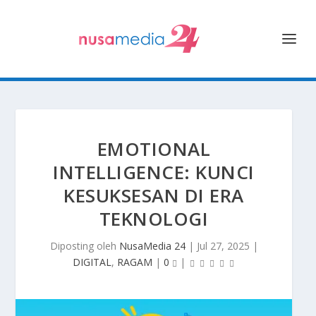
EMOTIONAL
INTELLIGENCE: KUNCI
KESUKSESAN DI ERA
TEKNOLOGI
Diposting oleh
NusaMedia 24
|
Jul 27, 2025
|
DIGITAL
,
RAGAM
|
0
|