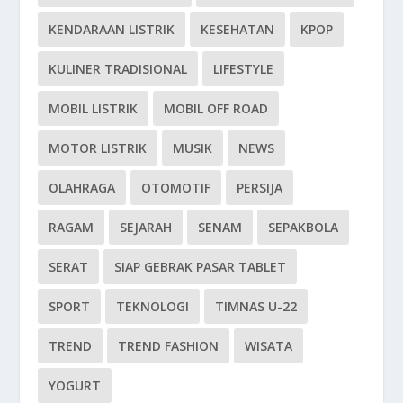
KENDARAAN LISTRIK
KESEHATAN
KPOP
KULINER TRADISIONAL
LIFESTYLE
MOBIL LISTRIK
MOBIL OFF ROAD
MOTOR LISTRIK
MUSIK
NEWS
OLAHRAGA
OTOMOTIF
PERSIJA
RAGAM
SEJARAH
SENAM
SEPAKBOLA
SERAT
SIAP GEBRAK PASAR TABLET
SPORT
TEKNOLOGI
TIMNAS U-22
TREND
TREND FASHION
WISATA
YOGURT