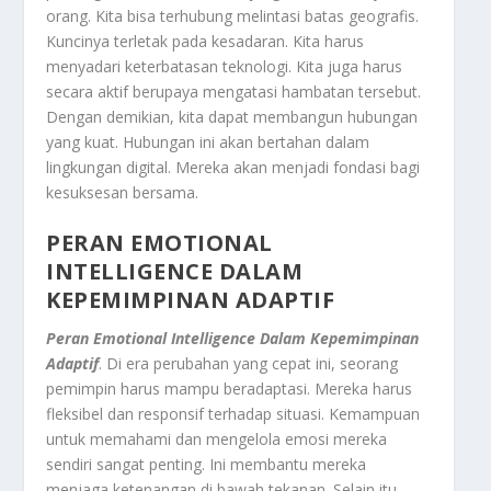
orang. Kita bisa terhubung melintasi batas geografis.
Kuncinya terletak pada kesadaran. Kita harus
menyadari keterbatasan teknologi. Kita juga harus
secara aktif berupaya mengatasi hambatan tersebut.
Dengan demikian, kita dapat membangun hubungan
yang kuat. Hubungan ini akan bertahan dalam
lingkungan digital. Mereka akan menjadi fondasi bagi
kesuksesan bersama.
PERAN EMOTIONAL
INTELLIGENCE DALAM
KEPEMIMPINAN ADAPTIF
Peran Emotional Intelligence Dalam Kepemimpinan
Adaptif
. Di era perubahan yang cepat ini, seorang
pemimpin harus mampu beradaptasi. Mereka harus
fleksibel dan responsif terhadap situasi. Kemampuan
untuk memahami dan mengelola emosi mereka
sendiri sangat penting. Ini membantu mereka
menjaga ketenangan di bawah tekanan. Selain itu,