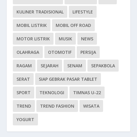
KULINER TRADISIONAL
LIFESTYLE
MOBIL LISTRIK
MOBIL OFF ROAD
MOTOR LISTRIK
MUSIK
NEWS
OLAHRAGA
OTOMOTIF
PERSIJA
RAGAM
SEJARAH
SENAM
SEPAKBOLA
SERAT
SIAP GEBRAK PASAR TABLET
SPORT
TEKNOLOGI
TIMNAS U-22
TREND
TREND FASHION
WISATA
YOGURT