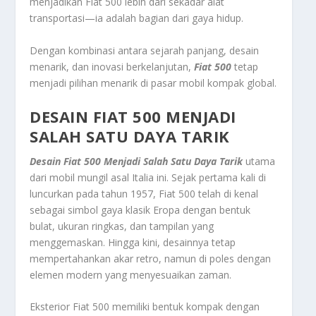
menjadikan Fiat 500 lebih dari sekadar alat
transportasi—ia adalah bagian dari gaya hidup.
Dengan kombinasi antara sejarah panjang, desain
menarik, dan inovasi berkelanjutan,
Fiat 500
tetap
menjadi pilihan menarik di pasar mobil kompak global.
DESAIN FIAT 500 MENJADI
SALAH SATU DAYA TARIK
Desain Fiat 500 Menjadi Salah Satu Daya Tarik
utama
dari mobil mungil asal Italia ini. Sejak pertama kali di
luncurkan pada tahun 1957, Fiat 500 telah di kenal
sebagai simbol gaya klasik Eropa dengan bentuk
bulat, ukuran ringkas, dan tampilan yang
menggemaskan. Hingga kini, desainnya tetap
mempertahankan akar retro, namun di poles dengan
elemen modern yang menyesuaikan zaman.
Eksterior Fiat 500 memiliki bentuk kompak dengan