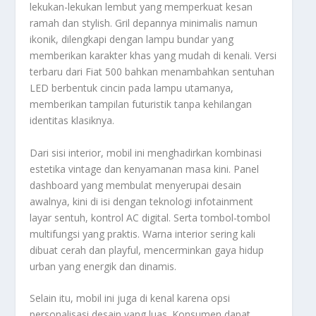
lekukan-lekukan lembut yang memperkuat kesan
ramah dan stylish. Gril depannya minimalis namun
ikonik, dilengkapi dengan lampu bundar yang
memberikan karakter khas yang mudah di kenali. Versi
terbaru dari Fiat 500 bahkan menambahkan sentuhan
LED berbentuk cincin pada lampu utamanya,
memberikan tampilan futuristik tanpa kehilangan
identitas klasiknya.
Dari sisi interior, mobil ini menghadirkan kombinasi
estetika vintage dan kenyamanan masa kini. Panel
dashboard yang membulat menyerupai desain
awalnya, kini di isi dengan teknologi infotainment
layar sentuh, kontrol AC digital. Serta tombol-tombol
multifungsi yang praktis. Warna interior sering kali
dibuat cerah dan playful, mencerminkan gaya hidup
urban yang energik dan dinamis.
Selain itu, mobil ini juga di kenal karena opsi
personalisasi desain yang luas. Konsumen dapat