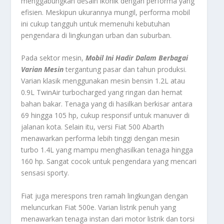
menggabungkan desain ikonik dengan performa yang
efisien. Meskipun ukurannya mungil, performa mobil
ini cukup tangguh untuk memenuhi kebutuhan
pengendara di lingkungan urban dan suburban.
Pada sektor mesin,
Mobil Ini Hadir Dalam Berbagai
Varian Mesin
tergantung pasar dan tahun produksi.
Varian klasik menggunakan mesin bensin 1.2L atau
0.9L TwinAir turbocharged yang ringan dan hemat
bahan bakar. Tenaga yang di hasilkan berkisar antara
69 hingga 105 hp, cukup responsif untuk manuver di
jalanan kota. Selain itu, versi Fiat 500 Abarth
menawarkan performa lebih tinggi dengan mesin
turbo 1.4L yang mampu menghasilkan tenaga hingga
160 hp. Sangat cocok untuk pengendara yang mencari
sensasi sporty.
Fiat juga merespons tren ramah lingkungan dengan
meluncurkan Fiat 500e. Varian listrik penuh yang
menawarkan tenaga instan dari motor listrik dan torsi