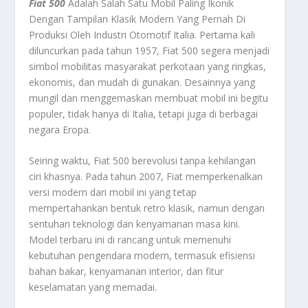
Fiat 500
Adalah Salah Satu Mobil Paling Ikonik
Dengan Tampilan Klasik Modern Yang Pernah Di
Produksi Oleh Industri Otomotif Italia. Pertama kali
diluncurkan pada tahun 1957, Fiat 500 segera menjadi
simbol mobilitas masyarakat perkotaan yang ringkas,
ekonomis, dan mudah di gunakan. Desainnya yang
mungil dan menggemaskan membuat mobil ini begitu
populer, tidak hanya di Italia, tetapi juga di berbagai
negara Eropa.
Seiring waktu, Fiat 500 berevolusi tanpa kehilangan
ciri khasnya. Pada tahun 2007, Fiat memperkenalkan
versi modern dari mobil ini yang tetap
mempertahankan bentuk retro klasik, namun dengan
sentuhan teknologi dan kenyamanan masa kini.
Model terbaru ini di rancang untuk memenuhi
kebutuhan pengendara modern, termasuk efisiensi
bahan bakar, kenyamanan interior, dan fitur
keselamatan yang memadai.