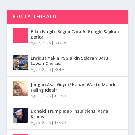
BERITA TERBARU
Bikin Nagih, Begini Cara AI Google Sajikan
Berita
Agu 8, 2026
|
DIGITAL
Enrique Yakin PSG Bikin Sejarah Baru
Lawan Chelsea
Agu 7, 2026
|
BOLA
Jangan Asal Guyur! Kapan Waktu Mandi
Paling Ideal?
Agu 6, 2026
|
TREND
Donald Trump Idap Insufisiensi Vena
Kronis
Agu 5, 2026
|
TREND