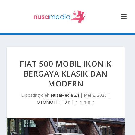
FIAT 500 MOBIL IKONIK
BERGAYA KLASIK DAN
MODERN
Diposting oleh
NusaMedia 24
|
Mei 2, 2025
|
OTOMOTIF
|
0
|