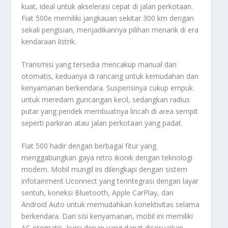
kuat, ideal untuk akselerasi cepat di jalan perkotaan.
Fiat 500e memiliki jangkauan sekitar 300 km dengan
sekali pengisian, menjadikannya pilihan menarik di era
kendaraan listrik.
Transmisi yang tersedia mencakup manual dan
otomatis, keduanya di rancang untuk kemudahan dan
kenyamanan berkendara. Suspensinya cukup empuk
untuk meredam guncangan kecil, sedangkan radius
putar yang pendek membuatnya lincah di area sempit
seperti parkiran atau jalan perkotaan yang padat.
Fiat 500 hadir dengan berbagai fitur yang
menggabungkan gaya retro ikonik dengan teknologi
modern. Mobil mungil ini dilengkapi dengan sistem
infotainment Uconnect yang terintegrasi dengan layar
sentuh, koneksi Bluetooth, Apple CarPlay, dan
Android Auto untuk memudahkan konektivitas selama
berkendara. Dari sisi kenyamanan, mobil ini memiliki
AC otomatis, kursi depan yang dapat disesuaikan