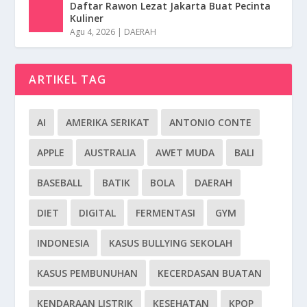
Daftar Rawon Lezat Jakarta Buat Pecinta
Kuliner
Agu 4, 2026
|
DAERAH
ARTIKEL TAG
AI
AMERIKA SERIKAT
ANTONIO CONTE
APPLE
AUSTRALIA
AWET MUDA
BALI
BASEBALL
BATIK
BOLA
DAERAH
DIET
DIGITAL
FERMENTASI
GYM
INDONESIA
KASUS BULLYING SEKOLAH
KASUS PEMBUNUHAN
KECERDASAN BUATAN
KENDARAAN LISTRIK
KESEHATAN
KPOP