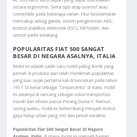
secara ergonomis. Serta opsi atap sunroof atau
convertible pada beberapa varian. Fitur keselamatan
mencakup airbag ganda, sistem pengereman ABS,
kontrol stabilitas elektronik (ESC), hill holder, dan
sensor parkir belakang.
POPULARITAS FIAT 500 SANGAT
BESAR DI NEGARA ASALNYA, ITALIA
Mobil ini adalah salah satu mobil paling ikonik yang
pernah di produksi dan telah menikmati popularitas
yang luas sejak pertama kali di luncurkan pada tahun
1957. Di kenal sebagai “Cinquecento” di Italia, mobil
ini awalnya di rancang sebagai solusi transportasi
murah dan efisien pasca-Perang Dunia II. Namun,
seiring waktu, mobil ini berkembang menjadi simbol
gaya hidup urban yang chic dan penuh karakter.
Popularitas Fiat 500 Sangat Besar Di Negara
Asalnya, Italia
, di mana mobil ini menjadi bagian