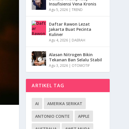
Insufisiensi Vena Kronis
Agu 5, 2026
|
TREND
Daftar Rawon Lezat
Jakarta Buat Pecinta
Kuliner
Agu 4, 2026
|
DAERAH
Alasan Nitrogen Bikin
Tekanan Ban Selalu Stabil
Agu 3, 2026
|
OTOMOTIF
ARTIKEL TAG
AI
AMERIKA SERIKAT
ANTONIO CONTE
APPLE
AUSTRALIA
AWET MUDA