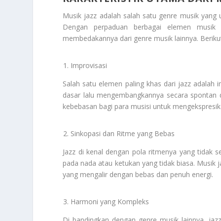
Musik jazz adalah salah satu genre musik yang
Dengan perpaduan berbagai elemen musik da
membedakannya dari genre musik lainnya. Berik
Improvisasi
Salah satu elemen paling khas dari jazz adalah 
dasar lalu mengembangkannya secara spontan de
kebebasan bagi para musisi untuk mengekspresikan
Sinkopasi dan Ritme yang Bebas
Jazz di kenal dengan pola ritmenya yang tidak s
pada nada atau ketukan yang tidak biasa. Musik 
yang mengalir dengan bebas dan penuh energi.
Harmoni yang Kompleks
Di bandingkan dengan genre musik lainnya, jazz