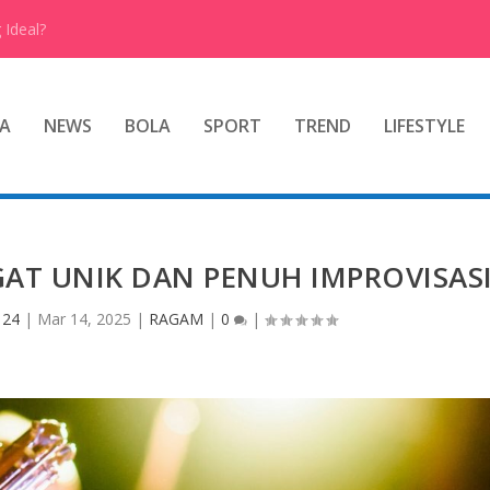
 Ideal?
A
NEWS
BOLA
SPORT
TREND
LIFESTYLE
GAT UNIK DAN PENUH IMPROVISAS
 24
|
Mar 14, 2025
|
RAGAM
|
0
|