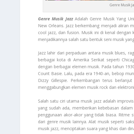
Genre Musik J
Genre Musik Jazz
Adalah Genre Musik Yang Unik
New Orleans. Jazz berkembang menjadi aliran m
cool jazz, dan fusion. Musik ini di kenal dengan
menjadikannya salah satu bentuk seni musik yang
Jazz lahir dari perpaduan antara musik blues, ra
berbagai kota di Amerika Serikat seperti Chic
dengan berbagai elemen musik. Pada tahun 1930-
Count Basie. Lalu, pada era 1940-an, bebop munc
Dizzy Gillespie. Perkembangan terus berlanju
menggabungkan elemen musik rock dan elektroni
Salah satu ciri utama musik jazz adalah improvis
yang sudah ada, memberikan kebebasan dalam be
penggunaan akor-akor yang tidak biasa. Ritme 
dari genre musik lainnya. Alat musik seperti sa
musik jazz, menciptakan suara yang khas dan din