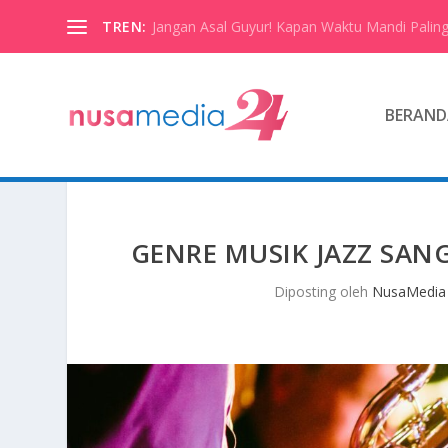
TREN:
Jangan Asal Guyur! Kapan Waktu Mandi Paling
BERAND
GENRE MUSIK JAZZ SAN
Diposting oleh
NusaMedia