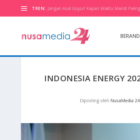
TREN:
Jangan Asal Guyur! Kapan Waktu Mandi Paling
BERAND
INDONESIA ENERGY 202
Diposting oleh
NusaMedia 24