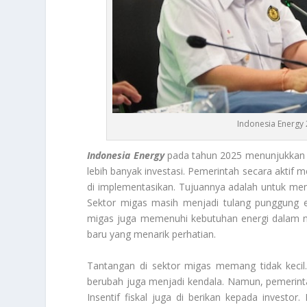
Indonesia Energy 
Indonesia Energy
pada tahun 2025 menunjukkan k
lebih banyak investasi. Pemerintah secara aktif m
di implementasikan. Tujuannya adalah untuk mena
Sektor migas masih menjadi tulang punggung ek
migas juga memenuhi kebutuhan energi dalam ne
baru yang menarik perhatian.
Tantangan di sektor migas memang tidak kecil. 
berubah juga menjadi kendala. Namun, pemerint
Insentif fiskal juga di berikan kepada investo