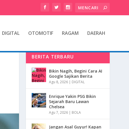
DIGITAL
OTOMOTIF
RAGAM
DAERAH
BERITA TERBARU
Bikin Nagih, Begini Cara AI
Google Sajikan Berita
Agu 8, 2026
|
DIGITAL
Enrique Yakin PSG Bikin
Sejarah Baru Lawan
Chelsea
Agu 7, 2026
|
BOLA
Jangan Asal Guyur! Kapan