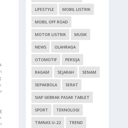
LIFESTYLE
MOBIL LISTRIK
MOBIL OFF ROAD
MOTOR LISTRIK
MUSIK
NEWS
OLAHRAGA
OTOMOTIF
PERSIJA
k
h
RAGAM
SEJARAH
SENAM
.
,
SEPAKBOLA
SERAT
i
SIAP GEBRAK PASAR TABLET
SPORT
TEKNOLOGI
g
.
TIMNAS U-22
TREND
n