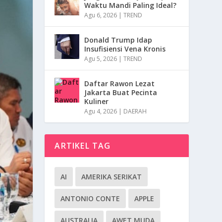
Waktu Mandi Paling Ideal?
Agu 6, 2026
|
TREND
Donald Trump Idap
Insufisiensi Vena Kronis
Agu 5, 2026
|
TREND
Daftar Rawon Lezat
Jakarta Buat Pecinta
Kuliner
Agu 4, 2026
|
DAERAH
ARTIKEL TAG
AI
AMERIKA SERIKAT
ANTONIO CONTE
APPLE
AUSTRALIA
AWET MUDA