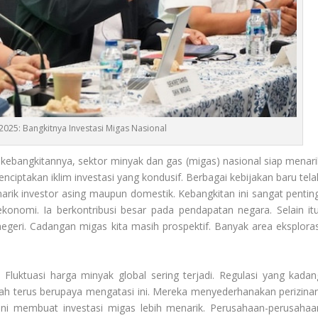
2025: Bangkitnya Investasi Migas Nasional
ebangkitannya, sektor minyak dan gas (migas) nasional siap menari
enciptakan iklim investasi yang kondusif. Berbagai kebijakan baru tela
rik investor asing maupun domestik. Kebangkitan ini sangat penting
onomi. Ia berkontribusi besar pada pendapatan negara. Selain itu
geri. Cadangan migas kita masih prospektif. Banyak area eksploras
Fluktuasi harga minyak global sering terjadi. Regulasi yang kadan
ah terus berupaya mengatasi ini. Mereka menyederhanakan perizinan
r. Ini membuat investasi migas lebih menarik. Perusahaan-perusahaa