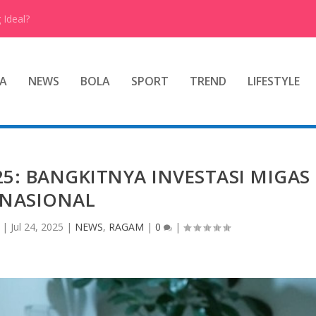
 Ideal?
A
NEWS
BOLA
SPORT
TREND
LIFESTYLE
5: BANGKITNYA INVESTASI MIGAS
NASIONAL
|
Jul 24, 2025
|
NEWS
,
RAGAM
|
0
|