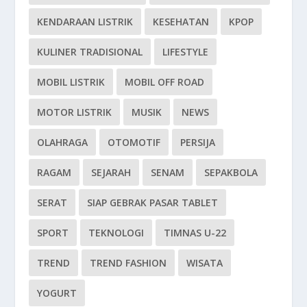
KENDARAAN LISTRIK
KESEHATAN
KPOP
KULINER TRADISIONAL
LIFESTYLE
MOBIL LISTRIK
MOBIL OFF ROAD
MOTOR LISTRIK
MUSIK
NEWS
OLAHRAGA
OTOMOTIF
PERSIJA
RAGAM
SEJARAH
SENAM
SEPAKBOLA
SERAT
SIAP GEBRAK PASAR TABLET
SPORT
TEKNOLOGI
TIMNAS U-22
TREND
TREND FASHION
WISATA
YOGURT