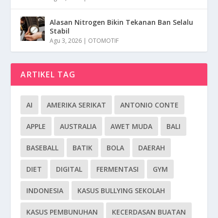
Alasan Nitrogen Bikin Tekanan Ban Selalu
Stabil
Agu 3, 2026
|
OTOMOTIF
ARTIKEL TAG
AI
AMERIKA SERIKAT
ANTONIO CONTE
APPLE
AUSTRALIA
AWET MUDA
BALI
BASEBALL
BATIK
BOLA
DAERAH
DIET
DIGITAL
FERMENTASI
GYM
INDONESIA
KASUS BULLYING SEKOLAH
KASUS PEMBUNUHAN
KECERDASAN BUATAN