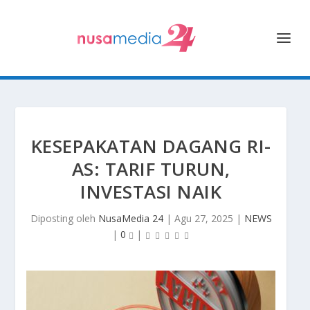
KESEPAKATAN DAGANG RI-
AS: TARIF TURUN,
INVESTASI NAIK
Diposting oleh
NusaMedia 24
|
Agu 27, 2025
|
NEWS
|
0
|