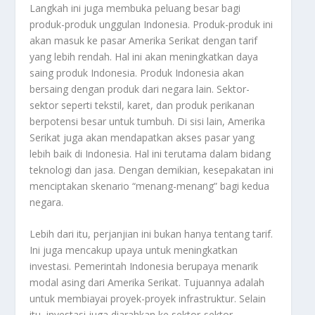
Langkah ini juga membuka peluang besar bagi
produk-produk unggulan Indonesia. Produk-produk ini
akan masuk ke pasar Amerika Serikat dengan tarif
yang lebih rendah. Hal ini akan meningkatkan daya
saing produk Indonesia. Produk Indonesia akan
bersaing dengan produk dari negara lain. Sektor-
sektor seperti tekstil, karet, dan produk perikanan
berpotensi besar untuk tumbuh. Di sisi lain, Amerika
Serikat juga akan mendapatkan akses pasar yang
lebih baik di Indonesia. Hal ini terutama dalam bidang
teknologi dan jasa. Dengan demikian, kesepakatan ini
menciptakan skenario “menang-menang” bagi kedua
negara.
Lebih dari itu, perjanjian ini bukan hanya tentang tarif.
Ini juga mencakup upaya untuk meningkatkan
investasi. Pemerintah Indonesia berupaya menarik
modal asing dari Amerika Serikat. Tujuannya adalah
untuk membiayai proyek-proyek infrastruktur. Selain
itu, investasi juga diarahkan ke sektor-sektor