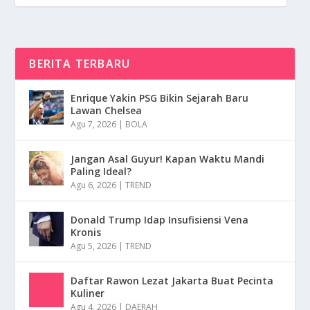
BERITA TERBARU
Enrique Yakin PSG Bikin Sejarah Baru
Lawan Chelsea
Agu 7, 2026
|
BOLA
Jangan Asal Guyur! Kapan Waktu Mandi
Paling Ideal?
Agu 6, 2026
|
TREND
Donald Trump Idap Insufisiensi Vena
Kronis
Agu 5, 2026
|
TREND
Daftar Rawon Lezat Jakarta Buat Pecinta
Kuliner
Agu 4, 2026
|
DAERAH