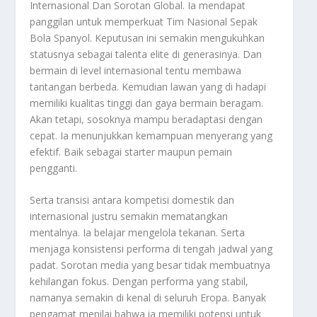
Internasional Dan Sorotan Global
. Ia mendapat
panggilan untuk memperkuat Tim Nasional Sepak
Bola Spanyol. Keputusan ini semakin mengukuhkan
statusnya sebagai talenta elite di generasinya. Dan
bermain di level internasional tentu membawa
tantangan berbeda. Kemudian lawan yang di hadapi
memiliki kualitas tinggi dan gaya bermain beragam.
Akan tetapi, sosoknya mampu beradaptasi dengan
cepat. Ia menunjukkan kemampuan menyerang yang
efektif. Baik sebagai starter maupun pemain
pengganti.
Serta transisi antara kompetisi domestik dan
internasional justru semakin mematangkan
mentalnya. Ia belajar mengelola tekanan. Serta
menjaga konsistensi performa di tengah jadwal yang
padat. Sorotan media yang besar tidak membuatnya
kehilangan fokus. Dengan performa yang stabil,
namanya semakin di kenal di seluruh Eropa. Banyak
pengamat menilai bahwa ia memiliki potensi untuk