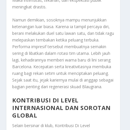
Maka intensitas, tekanan, dan ekspektasi publik
meningkat drastis.
Namun demikian, sosoknya mampu menunjukkan
ketenangan luar biasa. Karena ia tampil percaya diri,
berani melakukan duel satu lawan satu, dan tidak ragu
melepaskan tembakan ketika peluang terbuka.
Performa impresif tersebut membuatnya semakin
sering di libatkan dalam rotasi tim utama. Lebih jauh
lagi, kehadirannya memberi warna baru di lini serang
Barcelona. Kecepatan serta kreativitasnya membuka
ruang bagi rekan setim untuk menciptakan peluang.
Sejak saat itu, jejak kariernya mulai di anggap sebagai
bagian penting dari regenerasi skuad Blaugrana.
KONTRIBUSI DI LEVEL
INTERNASIONAL DAN SOROTAN
GLOBAL
Selain bersinar di klub,
Kontribusi Di Level