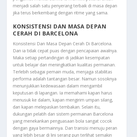
menjadi salah satu penyerang terbaik di masa depan
jika terus berkembang dengan ritme yang sama.
KONSISTENSI DAN MASA DEPAN
CERAH DI BARCELONA
Konsistensi Dan Masa Depan Cerah Di Barcelona
.
Dan ia tidak cepat puas dengan pencapaian awalnya.
Maka setiap pertandingan di jadikan kesempatan
untuk belajar dan meningkatkan kualitas permainan.
Terlebih sebagai pemain muda, menjaga stabilitas
performa adalah tantangan besar. Namun sosoknya
menunjukkan kedewasaan dalam mengambil
keputusan di lapangan. Ia memahami kapan harus
menusuk ke dalam, kapan mengirim umpan silang,
dan kapan melepaskan tembakan. Selain itu,
dukungan pelatih dan sistem permainan Barcelona
yang menekankan penguasaan bola sangat cocok
dengan gaya bermainnya. Dan transisi menuju peran
yang lebih besar di lini serang pun terlihat semakin