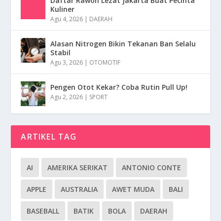
Daftar Rawon Lezat Jakarta Buat Pecinta
Kuliner
Agu 4, 2026
|
DAERAH
Alasan Nitrogen Bikin Tekanan Ban Selalu
Stabil
Agu 3, 2026
|
OTOMOTIF
Pengen Otot Kekar? Coba Rutin Pull Up!
Agu 2, 2026
|
SPORT
ARTIKEL TAG
AI
AMERIKA SERIKAT
ANTONIO CONTE
APPLE
AUSTRALIA
AWET MUDA
BALI
BASEBALL
BATIK
BOLA
DAERAH