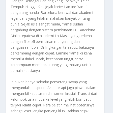
Dengan Berbagai Panjang Yang Sosoknya Telah
Tempuh Hingga Kini.
Jejak karier
Lamine Yamal
penyerang handal Barcelona berawal dari akademi
legendaris yang telah melahirkan banyak bintang
dunia. Sejak usia sangat muda, Yamal sudah
bergabung dengan sistem pembinaan FC Barcelona.
Maka tepatnya di akademi La Masia yang terkenal
dengan filosofi permainan menyerang dan
penguasaan bola. Di lingkungan tersebut, bakatnya
berkembang dengan cepat.
Lamine Yamal
di kenal
memiliki dribel lincah, kecepatan tinggi, serta
kemampuan membaca ruang yang matang untuk
pemain seusianya.
Ia bukan hanya sekadar penyerang sayap yang
mengandalkan sprint. Akan tetapi juga piawai dalam
mengambil keputusan di momen krusial. Transisi dari
kelompok usia muda ke level yang lebih kompetitif
terjadi relatif cepat. Para pelatih melihat potensinya
sebagai aset jangka panjang klub. Bahkan sejak