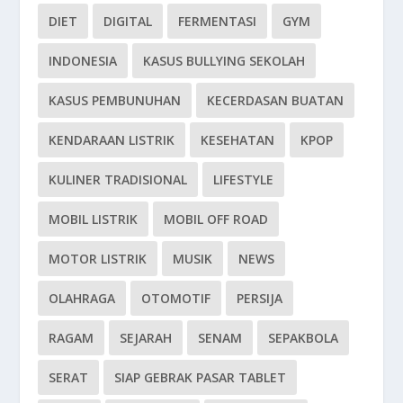
DIET
DIGITAL
FERMENTASI
GYM
INDONESIA
KASUS BULLYING SEKOLAH
KASUS PEMBUNUHAN
KECERDASAN BUATAN
KENDARAAN LISTRIK
KESEHATAN
KPOP
KULINER TRADISIONAL
LIFESTYLE
MOBIL LISTRIK
MOBIL OFF ROAD
MOTOR LISTRIK
MUSIK
NEWS
OLAHRAGA
OTOMOTIF
PERSIJA
RAGAM
SEJARAH
SENAM
SEPAKBOLA
SERAT
SIAP GEBRAK PASAR TABLET