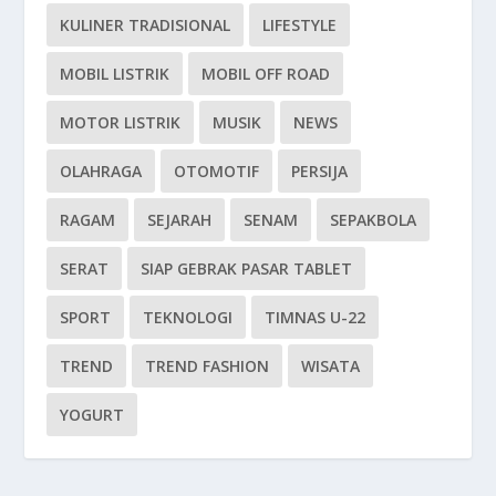
KULINER TRADISIONAL
LIFESTYLE
MOBIL LISTRIK
MOBIL OFF ROAD
MOTOR LISTRIK
MUSIK
NEWS
OLAHRAGA
OTOMOTIF
PERSIJA
RAGAM
SEJARAH
SENAM
SEPAKBOLA
SERAT
SIAP GEBRAK PASAR TABLET
SPORT
TEKNOLOGI
TIMNAS U-22
TREND
TREND FASHION
WISATA
YOGURT