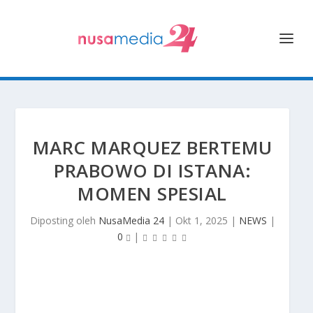
MARC MARQUEZ BERTEMU
PRABOWO DI ISTANA:
MOMEN SPESIAL
Diposting oleh
NusaMedia 24
|
Okt 1, 2025
|
NEWS
|
0
|