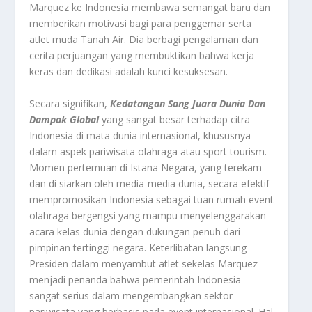
Marquez ke Indonesia membawa semangat baru dan
memberikan motivasi bagi para penggemar serta
atlet muda Tanah Air. Dia berbagi pengalaman dan
cerita perjuangan yang membuktikan bahwa kerja
keras dan dedikasi adalah kunci kesuksesan.
Secara signifikan,
Kedatangan Sang Juara Dunia Dan
Dampak Global
yang sangat besar terhadap citra
Indonesia di mata dunia internasional, khususnya
dalam aspek pariwisata olahraga atau
sport tourism
.
Momen pertemuan di Istana Negara, yang terekam
dan di siarkan oleh media-media dunia, secara efektif
mempromosikan Indonesia sebagai tuan rumah event
olahraga bergengsi yang mampu menyelenggarakan
acara kelas dunia dengan dukungan penuh dari
pimpinan tertinggi negara. Keterlibatan langsung
Presiden dalam menyambut atlet sekelas Marquez
menjadi penanda bahwa pemerintah Indonesia
sangat serius dalam mengembangkan sektor
pariwisata yang berbasis pada event internasional. Hal