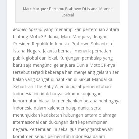
Marc Marquez Bertemu Prabowo Di Istana: Momen
Spesial
Momen Spesial
yang menampilkan pertemuan antara
bintang MotoGP dunia, Marc Marquez, dengan
Presiden Republik Indonesia. Prabowo Subianto, di
Istana Negara Jakarta berhasil menarik perhatian
publik global dan lokal. Kunjungan pembalap yang
baru saja mengunci gelar Juara Dunia MotoGP-nya
tersebut terjadi beberapa hari menjelang gelaran seri
balap yang sangat di nantikan di Sirkuit Mandalika.
Kehadiran
The Baby Alien
di pusat pemerintahan
Indonesia ini tidak hanya sekadar kunjungan
kehormatan biasa. Ia menekankan betapa pentingnya
Indonesia dalam kalender balap dunia, serta
menunjukkan kedekatan hubungan antara olahraga
internasional dan dukungan dari kepemimpinan
negara. Pertemuan ini sekaligus menggarisbawahi
komitmen serius pemerintah Indonesia dalam