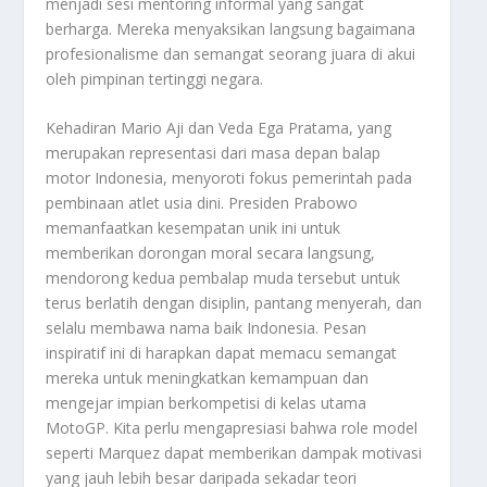
menjadi sesi mentoring informal yang sangat
berharga. Mereka menyaksikan langsung bagaimana
profesionalisme dan semangat seorang juara di akui
oleh pimpinan tertinggi negara.
Kehadiran Mario Aji dan Veda Ega Pratama, yang
merupakan representasi dari masa depan balap
motor Indonesia, menyoroti fokus pemerintah pada
pembinaan atlet usia dini. Presiden Prabowo
memanfaatkan kesempatan unik ini untuk
memberikan dorongan moral secara langsung,
mendorong kedua pembalap muda tersebut untuk
terus berlatih dengan disiplin, pantang menyerah, dan
selalu membawa nama baik Indonesia. Pesan
inspiratif ini di harapkan dapat memacu semangat
mereka untuk meningkatkan kemampuan dan
mengejar impian berkompetisi di kelas utama
MotoGP. Kita perlu mengapresiasi bahwa
role model
seperti Marquez dapat memberikan dampak motivasi
yang jauh lebih besar daripada sekadar teori