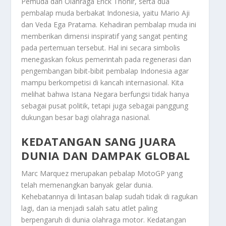
Pemuda dan Olahraga Erick Thohir, serta dua
pembalap muda berbakat Indonesia, yaitu Mario Aji
dan Veda Ega Pratama. Kehadiran pembalap muda ini
memberikan dimensi inspiratif yang sangat penting
pada pertemuan tersebut. Hal ini secara simbolis
menegaskan fokus pemerintah pada regenerasi dan
pengembangan bibit-bibit pembalap Indonesia agar
mampu berkompetisi di kancah internasional. Kita
melihat bahwa Istana Negara berfungsi tidak hanya
sebagai pusat politik, tetapi juga sebagai panggung
dukungan besar bagi olahraga nasional.
KEDATANGAN SANG JUARA
DUNIA DAN DAMPAK GLOBAL
Marc Marquez merupakan pebalap MotoGP yang
telah memenangkan banyak gelar dunia.
Kehebatannya di lintasan balap sudah tidak di ragukan
lagi, dan ia menjadi salah satu atlet paling
berpengaruh di dunia olahraga motor. Kedatangan