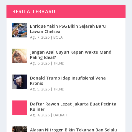
BERITA TERBARU
Enrique Yakin PSG Bikin Sejarah Baru
Lawan Chelsea
Agu 7, 2026
|
BOLA
Jangan Asal Guyur! Kapan Waktu Mandi
Paling Ideal?
Agu 6, 2026
|
TREND
Donald Trump Idap Insufisiensi Vena
Kronis
Agu 5, 2026
|
TREND
Daftar Rawon Lezat Jakarta Buat Pecinta
Kuliner
Agu 4, 2026
|
DAERAH
Alasan Nitrogen Bikin Tekanan Ban Selalu