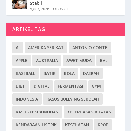
Stabil
Agu 3, 2026
|
OTOMOTIF
ARTIKEL TAG
AI
AMERIKA SERIKAT
ANTONIO CONTE
APPLE
AUSTRALIA
AWET MUDA
BALI
BASEBALL
BATIK
BOLA
DAERAH
DIET
DIGITAL
FERMENTASI
GYM
INDONESIA
KASUS BULLYING SEKOLAH
KASUS PEMBUNUHAN
KECERDASAN BUATAN
KENDARAAN LISTRIK
KESEHATAN
KPOP