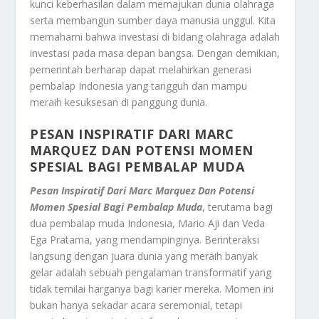
kunci keberhasilan dalam memajukan dunia olahraga
serta membangun sumber daya manusia unggul. Kita
memahami bahwa investasi di bidang olahraga adalah
investasi pada masa depan bangsa. Dengan demikian,
pemerintah berharap dapat melahirkan generasi
pembalap Indonesia yang tangguh dan mampu
meraih kesuksesan di panggung dunia.
PESAN INSPIRATIF DARI MARC
MARQUEZ DAN POTENSI
MOMEN
SPESIAL
BAGI PEMBALAP MUDA
Pesan Inspiratif Dari Marc Marquez Dan Potensi
Momen Spesial Bagi Pembalap Muda
, terutama bagi
dua pembalap muda Indonesia, Mario Aji dan Veda
Ega Pratama, yang mendampinginya. Berinteraksi
langsung dengan juara dunia yang meraih banyak
gelar adalah sebuah pengalaman transformatif yang
tidak ternilai harganya bagi karier mereka. Momen ini
bukan hanya sekadar acara seremonial, tetapi