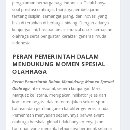
pengalaman berharga bagi Indonesia. Tidak hanya
soal prestasi olahraga, tapi juga pembelajaran
tentang disiplin, semangat juang, dan inovasi yang
bisa di terapkan di berbagai bidang. Dengan adanya
kunjungan ini, harapan besar muncul untuk kemajuan
olahraga serta penguatan karakter generasi muda
Indonesia.
PERAN PEMERINTAH DALAM
MENDUKUNG
MOMEN SPESIAL
OLAHRAGA
Peran Pemerintah Dalam Mendukung Momen Spesial
Olahraga
internasional, seperti kunjungan Marc
Marquez ke Istana, merupakan indikator jelas dari
komitmen negara dalam memajukan sektor
sport
tourism
dan pembangunan karakter generasi muda.
Pemerintah menyadari sepenuhnya bahwa
event
olahraga berskala global tidak hanya menyajikan
tontonan yang menarik, tetapi juga bertindak sebagai