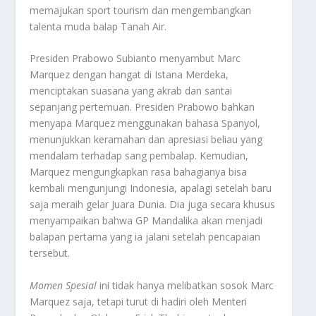
memajukan
sport tourism
dan mengembangkan
talenta muda balap Tanah Air.
Presiden Prabowo Subianto menyambut Marc
Marquez dengan hangat di Istana Merdeka,
menciptakan suasana yang akrab dan santai
sepanjang pertemuan. Presiden Prabowo bahkan
menyapa Marquez menggunakan bahasa Spanyol,
menunjukkan keramahan dan apresiasi beliau yang
mendalam terhadap sang pembalap. Kemudian,
Marquez mengungkapkan rasa bahagianya bisa
kembali mengunjungi Indonesia, apalagi setelah baru
saja meraih gelar Juara Dunia. Dia juga secara khusus
menyampaikan bahwa GP Mandalika akan menjadi
balapan pertama yang ia jalani setelah pencapaian
tersebut.
Momen Spesial
ini tidak hanya melibatkan sosok Marc
Marquez saja, tetapi turut di hadiri oleh Menteri