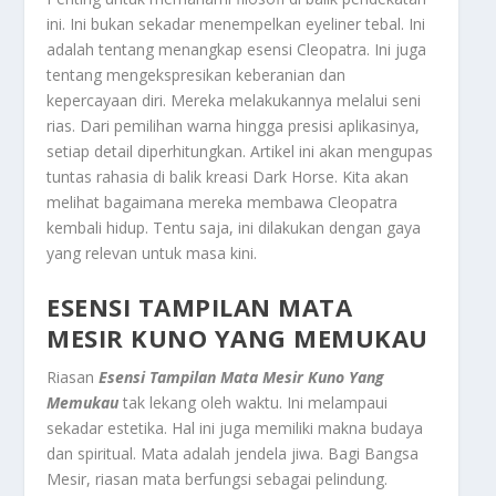
ini. Ini bukan sekadar menempelkan eyeliner tebal. Ini
adalah tentang menangkap esensi Cleopatra. Ini juga
tentang mengekspresikan keberanian dan
kepercayaan diri. Mereka melakukannya melalui seni
rias. Dari pemilihan warna hingga presisi aplikasinya,
setiap detail diperhitungkan. Artikel ini akan mengupas
tuntas rahasia di balik kreasi Dark Horse. Kita akan
melihat bagaimana mereka membawa Cleopatra
kembali hidup. Tentu saja, ini dilakukan dengan gaya
yang relevan untuk masa kini.
ESENSI TAMPILAN MATA
MESIR KUNO YANG MEMUKAU
Riasan
Esensi Tampilan Mata Mesir Kuno Yang
Memukau
tak lekang oleh waktu. Ini melampaui
sekadar estetika. Hal ini juga memiliki makna budaya
dan spiritual. Mata adalah jendela jiwa. Bagi Bangsa
Mesir, riasan mata berfungsi sebagai pelindung.