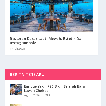
Restoran Dasar Laut: Mewah, Estetik Dan
Instagramable
17 Juli 2025
BERITA TERBARU
Enrique Yakin PSG Bikin Sejarah Baru
Lawan Chelsea
Agu 7, 2026
|
BOLA