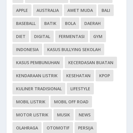
APPLE
AUSTRALIA
AWET MUDA
BALI
BASEBALL
BATIK
BOLA
DAERAH
DIET
DIGITAL
FERMENTASI
GYM
INDONESIA
KASUS BULLYING SEKOLAH
KASUS PEMBUNUHAN
KECERDASAN BUATAN
KENDARAAN LISTRIK
KESEHATAN
KPOP
KULINER TRADISIONAL
LIFESTYLE
MOBIL LISTRIK
MOBIL OFF ROAD
MOTOR LISTRIK
MUSIK
NEWS
OLAHRAGA
OTOMOTIF
PERSIJA