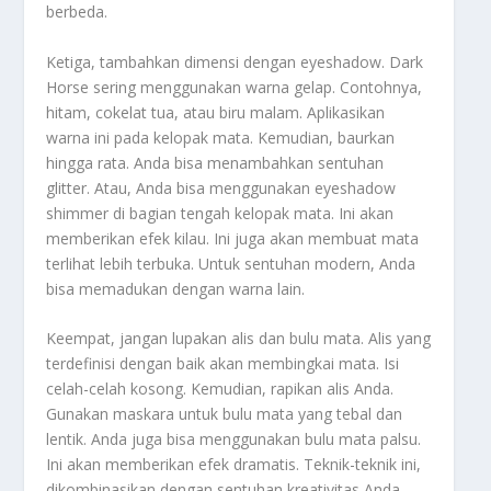
berbeda.
Ketiga, tambahkan dimensi dengan eyeshadow. Dark
Horse sering menggunakan warna gelap. Contohnya,
hitam, cokelat tua, atau biru malam. Aplikasikan
warna ini pada kelopak mata. Kemudian, baurkan
hingga rata. Anda bisa menambahkan sentuhan
glitter. Atau, Anda bisa menggunakan eyeshadow
shimmer di bagian tengah kelopak mata. Ini akan
memberikan efek kilau. Ini juga akan membuat mata
terlihat lebih terbuka. Untuk sentuhan modern, Anda
bisa memadukan dengan warna lain.
Keempat, jangan lupakan alis dan bulu mata. Alis yang
terdefinisi dengan baik akan membingkai mata. Isi
celah-celah kosong. Kemudian, rapikan alis Anda.
Gunakan maskara untuk bulu mata yang tebal dan
lentik. Anda juga bisa menggunakan bulu mata palsu.
Ini akan memberikan efek dramatis. Teknik-teknik ini,
dikombinasikan dengan sentuhan kreativitas Anda,