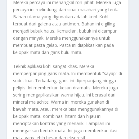
Mereka percaya ini menangkal roh jahat. Mereka juga
percaya ini melindungi dari sinar matahari yang terik.
Bahan utama yang digunakan adalah kohl. Kohl
terbuat dari galena atau antimon. Bahan ini digiling
menjadi bubuk halus. Kemudian, bubuk ini dicampur
dengan minyak. Mereka menggunakannya untuk
membuat pasta gelap. Pasta ini diaplikasikan pada
kelopak mata dan garis bulu mata.
Teknik aplikasi kohl sangat khas. Mereka
memperpanjang garis mata. Ini membentuk “sayap” di
sudut luar. Terkadang, garis ini diperpanjang hingga
pelipis. Ini memberikan kesan dramatis. Mereka juga
sering mengaplikasikan warna hijau. Ini berasal dari
mineral malachite. Warna ini mereka gunakan di
bawah mata. Atau, mereka bisa menggunakannya di
kelopak mata. Kombinasi hitam dan hijau ini
menciptakan kontras yang menarik. Tampilan ini
menegaskan bentuk mata. Ini juga memberikan ilusi
mata yang lebih besar dan ekspresif.