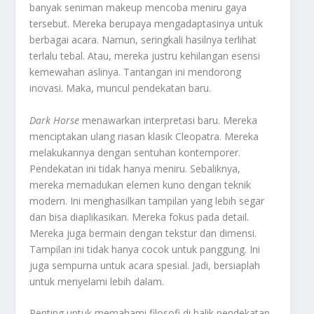
banyak seniman makeup mencoba meniru gaya
tersebut. Mereka berupaya mengadaptasinya untuk
berbagai acara. Namun, seringkali hasilnya terlihat
terlalu tebal. Atau, mereka justru kehilangan esensi
kemewahan aslinya. Tantangan ini mendorong
inovasi. Maka, muncul pendekatan baru.
Dark Horse
menawarkan interpretasi baru. Mereka
menciptakan ulang riasan klasik Cleopatra. Mereka
melakukannya dengan sentuhan kontemporer.
Pendekatan ini tidak hanya meniru. Sebaliknya,
mereka memadukan elemen kuno dengan teknik
modern. Ini menghasilkan tampilan yang lebih segar
dan bisa diaplikasikan. Mereka fokus pada detail.
Mereka juga bermain dengan tekstur dan dimensi.
Tampilan ini tidak hanya cocok untuk panggung. Ini
juga sempurna untuk acara spesial. Jadi, bersiaplah
untuk menyelami lebih dalam.
Penting untuk memahami filosofi di balik pendekatan