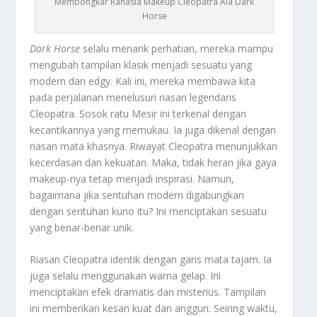
Membongkar Rahasia Makeup Cleopatra Ala Dark
Horse
Dark Horse
selalu menarik perhatian, mereka mampu
mengubah tampilan klasik menjadi sesuatu yang
modern dan edgy. Kali ini, mereka membawa kita
pada perjalanan menelusuri riasan legendaris
Cleopatra. Sosok ratu Mesir ini terkenal dengan
kecantikannya yang memukau. Ia juga dikenal dengan
riasan mata khasnya. Riwayat Cleopatra menunjukkan
kecerdasan dan kekuatan. Maka, tidak heran jika gaya
makeup-nya tetap menjadi inspirasi. Namun,
bagaimana jika sentuhan modern digabungkan
dengan sentuhan kuno itu? Ini menciptakan sesuatu
yang benar-benar unik.
Riasan Cleopatra identik dengan garis mata tajam. Ia
juga selalu menggunakan warna gelap. Ini
menciptakan efek dramatis dan misterius. Tampilan
ini memberikan kesan kuat dan anggun. Seiring waktu,