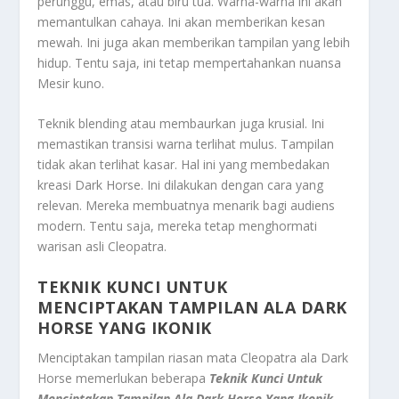
perunggu, emas, atau biru tua. Warna-warna ini akan
memantulkan cahaya. Ini akan memberikan kesan
mewah. Ini juga akan memberikan tampilan yang lebih
hidup. Tentu saja, ini tetap mempertahankan nuansa
Mesir kuno.
Teknik blending atau membaurkan juga krusial. Ini
memastikan transisi warna terlihat mulus. Tampilan
tidak akan terlihat kasar. Hal ini yang membedakan
kreasi Dark Horse. Ini dilakukan dengan cara yang
relevan. Mereka membuatnya menarik bagi audiens
modern. Tentu saja, mereka tetap menghormati
warisan asli Cleopatra.
TEKNIK KUNCI UNTUK
MENCIPTAKAN TAMPILAN ALA DARK
HORSE YANG IKONIK
Menciptakan tampilan riasan mata Cleopatra ala Dark
Horse memerlukan beberapa
Teknik Kunci Untuk
Menciptakan Tampilan Ala Dark Horse Yang Ikonik
.