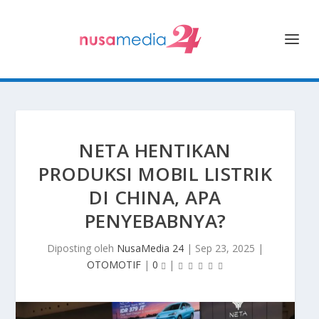
NETA HENTIKAN
PRODUKSI MOBIL LISTRIK
DI CHINA, APA
PENYEBABNYA?
Diposting oleh
NusaMedia 24
|
Sep 23, 2025
|
OTOMOTIF
|
0
|