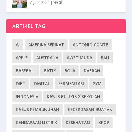
Agu 2, 2026
|
SPORT
ARTIKEL TAG
AI
AMERIKA SERIKAT
ANTONIO CONTE
APPLE
AUSTRALIA
AWET MUDA
BALI
BASEBALL
BATIK
BOLA
DAERAH
DIET
DIGITAL
FERMENTASI
GYM
INDONESIA
KASUS BULLYING SEKOLAH
KASUS PEMBUNUHAN
KECERDASAN BUATAN
KENDARAAN LISTRIK
KESEHATAN
KPOP