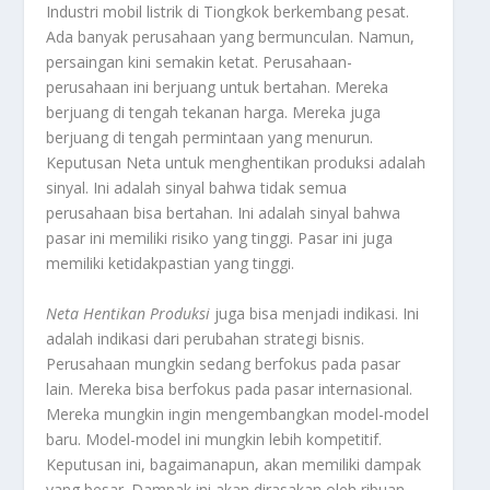
Industri mobil listrik di Tiongkok berkembang pesat.
Ada banyak perusahaan yang bermunculan. Namun,
persaingan kini semakin ketat. Perusahaan-
perusahaan ini berjuang untuk bertahan. Mereka
berjuang di tengah tekanan harga. Mereka juga
berjuang di tengah permintaan yang menurun.
Keputusan Neta untuk menghentikan produksi adalah
sinyal. Ini adalah sinyal bahwa tidak semua
perusahaan bisa bertahan. Ini adalah sinyal bahwa
pasar ini memiliki risiko yang tinggi. Pasar ini juga
memiliki ketidakpastian yang tinggi.
Neta Hentikan Produksi
juga bisa menjadi indikasi. Ini
adalah indikasi dari perubahan strategi bisnis.
Perusahaan mungkin sedang berfokus pada pasar
lain. Mereka bisa berfokus pada pasar internasional.
Mereka mungkin ingin mengembangkan model-model
baru. Model-model ini mungkin lebih kompetitif.
Keputusan ini, bagaimanapun, akan memiliki dampak
yang besar. Dampak ini akan dirasakan oleh ribuan