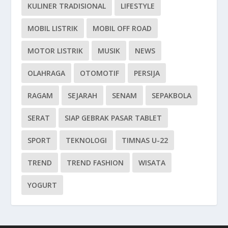
KULINER TRADISIONAL
LIFESTYLE
MOBIL LISTRIK
MOBIL OFF ROAD
MOTOR LISTRIK
MUSIK
NEWS
OLAHRAGA
OTOMOTIF
PERSIJA
RAGAM
SEJARAH
SENAM
SEPAKBOLA
SERAT
SIAP GEBRAK PASAR TABLET
SPORT
TEKNOLOGI
TIMNAS U-22
TREND
TREND FASHION
WISATA
YOGURT