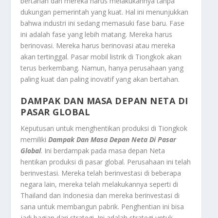
bertahan dan mereka harus melakukannya tanpa
dukungan pemerintah yang kuat. Hal ini menunjukkan
bahwa industri ini sedang memasuki fase baru. Fase
ini adalah fase yang lebih matang. Mereka harus
berinovasi. Mereka harus berinovasi atau mereka
akan tertinggal. Pasar mobil listrik di Tiongkok akan
terus berkembang. Namun, hanya perusahaan yang
paling kuat dan paling inovatif yang akan bertahan.
DAMPAK DAN MASA DEPAN NETA DI
PASAR GLOBAL
Keputusan untuk menghentikan produksi di Tiongkok
memiliki
Dampak Dan Masa Depan Neta Di Pasar
Global
. Ini berdampak pada masa depan Neta
hentikan produksi di pasar global. Perusahaan ini telah
berinvestasi. Mereka telah berinvestasi di beberapa
negara lain, mereka telah melakukannya seperti di
Thailand dan Indonesia dan mereka berinvestasi di
sana untuk membangun pabrik. Penghentian ini bisa
jadi bagian dari strategi. Ini adalah strategi untuk