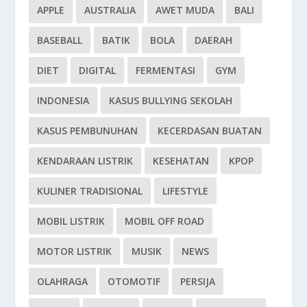
APPLE
AUSTRALIA
AWET MUDA
BALI
BASEBALL
BATIK
BOLA
DAERAH
DIET
DIGITAL
FERMENTASI
GYM
INDONESIA
KASUS BULLYING SEKOLAH
KASUS PEMBUNUHAN
KECERDASAN BUATAN
KENDARAAN LISTRIK
KESEHATAN
KPOP
KULINER TRADISIONAL
LIFESTYLE
MOBIL LISTRIK
MOBIL OFF ROAD
MOTOR LISTRIK
MUSIK
NEWS
OLAHRAGA
OTOMOTIF
PERSIJA