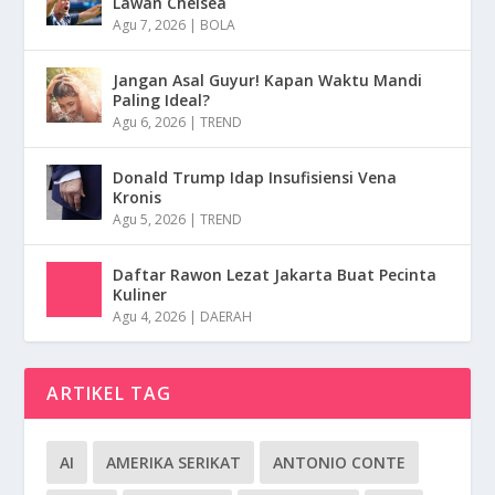
Lawan Chelsea
Agu 7, 2026
|
BOLA
Jangan Asal Guyur! Kapan Waktu Mandi
Paling Ideal?
Agu 6, 2026
|
TREND
Donald Trump Idap Insufisiensi Vena
Kronis
Agu 5, 2026
|
TREND
Daftar Rawon Lezat Jakarta Buat Pecinta
Kuliner
Agu 4, 2026
|
DAERAH
ARTIKEL TAG
AI
AMERIKA SERIKAT
ANTONIO CONTE