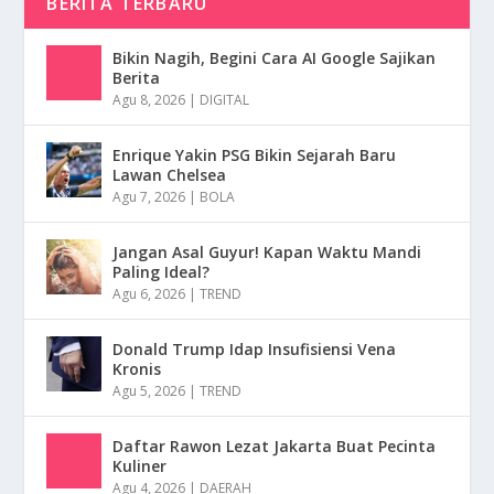
BERITA TERBARU
Bikin Nagih, Begini Cara AI Google Sajikan
Berita
Agu 8, 2026
|
DIGITAL
Enrique Yakin PSG Bikin Sejarah Baru
Lawan Chelsea
Agu 7, 2026
|
BOLA
Jangan Asal Guyur! Kapan Waktu Mandi
Paling Ideal?
Agu 6, 2026
|
TREND
Donald Trump Idap Insufisiensi Vena
Kronis
Agu 5, 2026
|
TREND
Daftar Rawon Lezat Jakarta Buat Pecinta
Kuliner
Agu 4, 2026
|
DAERAH