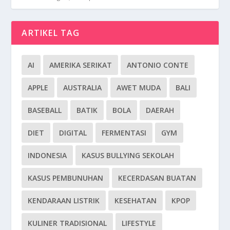
ARTIKEL TAG
AI
AMERIKA SERIKAT
ANTONIO CONTE
APPLE
AUSTRALIA
AWET MUDA
BALI
BASEBALL
BATIK
BOLA
DAERAH
DIET
DIGITAL
FERMENTASI
GYM
INDONESIA
KASUS BULLYING SEKOLAH
KASUS PEMBUNUHAN
KECERDASAN BUATAN
KENDARAAN LISTRIK
KESEHATAN
KPOP
KULINER TRADISIONAL
LIFESTYLE