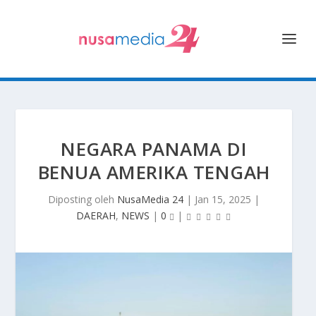
NEGARA PANAMA DI
BENUA AMERIKA TENGAH
Diposting oleh
NusaMedia 24
|
Jan 15, 2025
|
DAERAH
,
NEWS
|
0
|