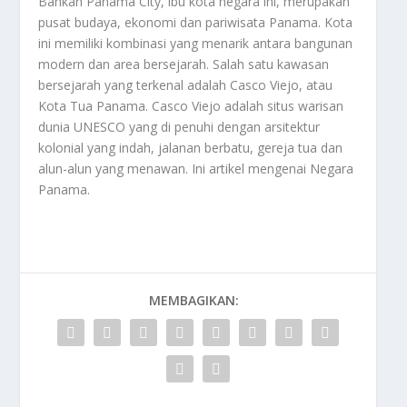
Bahkan Panama City, ibu kota negara ini, merupakan
pusat budaya, ekonomi dan pariwisata Panama. Kota
ini memiliki kombinasi yang menarik antara bangunan
modern dan area bersejarah. Salah satu kawasan
bersejarah yang terkenal adalah Casco Viejo, atau
Kota Tua Panama. Casco Viejo adalah situs warisan
dunia UNESCO yang di penuhi dengan arsitektur
kolonial yang indah, jalanan berbatu, gereja tua dan
alun-alun yang menawan. Ini artikel mengenai
Negara
Panama
.
MEMBAGIKAN: