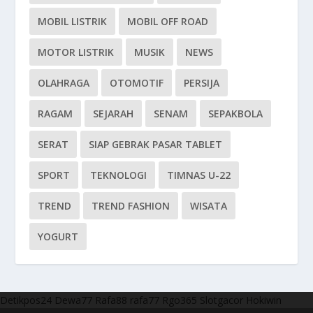
MOBIL LISTRIK
MOBIL OFF ROAD
MOTOR LISTRIK
MUSIK
NEWS
OLAHRAGA
OTOMOTIF
PERSIJA
RAGAM
SEJARAH
SENAM
SEPAKBOLA
SERAT
SIAP GEBRAK PASAR TABLET
SPORT
TEKNOLOGI
TIMNAS U-22
TREND
TREND FASHION
WISATA
YOGURT
Detikpos24
Dewa77
Rafa88
rafa77
Rgo365
Slotgacor
Hokiwin