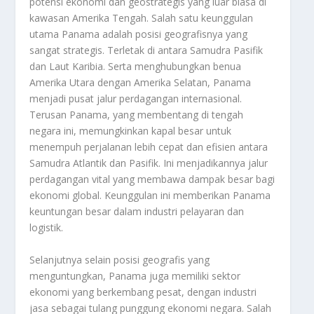
potensi ekonomi dan geostrategis yang luar biasa di
kawasan Amerika Tengah. Salah satu keunggulan
utama Panama adalah posisi geografisnya yang
sangat strategis. Terletak di antara Samudra Pasifik
dan Laut Karibia. Serta menghubungkan benua
Amerika Utara dengan Amerika Selatan, Panama
menjadi pusat jalur perdagangan internasional.
Terusan Panama, yang membentang di tengah
negara ini, memungkinkan kapal besar untuk
menempuh perjalanan lebih cepat dan efisien antara
Samudra Atlantik dan Pasifik. Ini menjadikannya jalur
perdagangan vital yang membawa dampak besar bagi
ekonomi global. Keunggulan ini memberikan Panama
keuntungan besar dalam industri pelayaran dan
logistik.
Selanjutnya selain posisi geografis yang
menguntungkan, Panama juga memiliki sektor
ekonomi yang berkembang pesat, dengan industri
jasa sebagai tulang punggung ekonomi negara. Salah