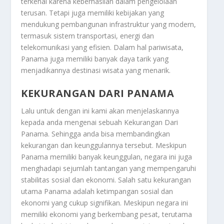
terkenal karena keberhasilan dalam pengelolaan
terusan. Tetapi juga memiliki kebijakan yang
mendukung pembangunan infrastruktur yang modern,
termasuk sistem transportasi, energi dan
telekomunikasi yang efisien. Dalam hal pariwisata,
Panama juga memiliki banyak daya tarik yang
menjadikannya destinasi wisata yang menarik.
KEKURANGAN DARI PANAMA
Lalu untuk dengan ini kami akan menjelaskannya
kepada anda mengenai sebuah
Kekurangan Dari
Panama
. Sehingga anda bisa membandingkan
kekurangan dan keunggulannya tersebut. Meskipun
Panama memiliki banyak keunggulan, negara ini juga
menghadapi sejumlah tantangan yang mempengaruhi
stabilitas sosial dan ekonomi. Salah satu kekurangan
utama Panama adalah ketimpangan sosial dan
ekonomi yang cukup signifikan. Meskipun negara ini
memiliki ekonomi yang berkembang pesat, terutama