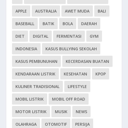
APPLE
AUSTRALIA
AWET MUDA
BALI
BASEBALL
BATIK
BOLA
DAERAH
DIET
DIGITAL
FERMENTASI
GYM
INDONESIA
KASUS BULLYING SEKOLAH
KASUS PEMBUNUHAN
KECERDASAN BUATAN
KENDARAAN LISTRIK
KESEHATAN
KPOP
KULINER TRADISIONAL
LIFESTYLE
MOBIL LISTRIK
MOBIL OFF ROAD
MOTOR LISTRIK
MUSIK
NEWS
OLAHRAGA
OTOMOTIF
PERSIJA