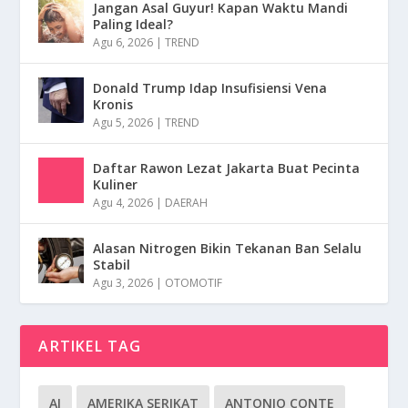
Jangan Asal Guyur! Kapan Waktu Mandi
Paling Ideal?
Agu 6, 2026
|
TREND
Donald Trump Idap Insufisiensi Vena
Kronis
Agu 5, 2026
|
TREND
Daftar Rawon Lezat Jakarta Buat Pecinta
Kuliner
Agu 4, 2026
|
DAERAH
Alasan Nitrogen Bikin Tekanan Ban Selalu
Stabil
Agu 3, 2026
|
OTOMOTIF
ARTIKEL TAG
AI
AMERIKA SERIKAT
ANTONIO CONTE